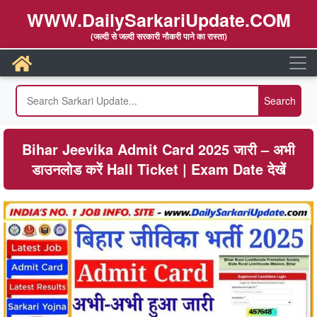
WWW.DailySarkariUpdate.COM
(जल्दी से जल्दी सरकारी नौकरी पाने का रास्ता)
Bihar Jeevika Admit Card 2025 जारी – अभी
डाउनलोड करें Hall Ticket | Exam Date देखें