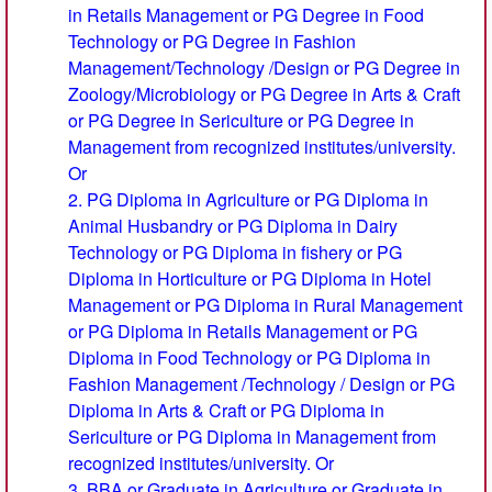
in Retails Management or PG Degree in Food
Technology or PG Degree in Fashion
Management/Technology /Design or PG Degree in
Zoology/Microbiology or PG Degree in Arts & Craft
or PG Degree in Sericulture or PG Degree in
Management from recognized institutes/university.
Or
2. PG Diploma in Agriculture or PG Diploma in
Animal Husbandry or PG Diploma in Dairy
Technology or PG Diploma in fishery or PG
Diploma in Horticulture or PG Diploma in Hotel
Management or PG Diploma in Rural Management
or PG Diploma in Retails Management or PG
Diploma in Food Technology or PG Diploma in
Fashion Management /Technology / Design or PG
Diploma in Arts & Craft or PG Diploma in
Sericulture or PG Diploma in Management from
recognized institutes/university. Or
3. BBA or Graduate in Agriculture or Graduate in