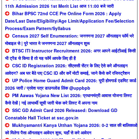
11th Admission 2026 1st Merit List आज 11:00 बजे जारी
Bihar BPSC 72nd CCE Pre Online Form 2026 : Apply
Date/Last Date/Eligibility/Age Limit/Application Fee/Selection
Process/Exam Pattern/Syllabus
Census 2027 Self Enumeration: जनगणना 2027 ऑनलाइन फॉर्म भरे
मोबाइल से | पूरे भारत मे जनगणना 2027 ऑनलाइन शुरू
BTSC ITI Instructor Recruitment 2026: अगर आपने आईटीआई किसी
भी ट्रैड से किया है तो यह फॉर्म आपके लिए ही है
CSC ID Registration 2026: सीएससी सेंटर के लिए ऐसे करे ऑनलाइन
आवेदन? अब घर बैठे पाए CSC ID और करें मोटी कमाई, जाने कैसे करें रजिस्ट्रैशन
UP Police Home Guard Admit Card 2026: यूपी होमगार्ड एडमिट कार्ड
2026 जारी / प्रवेश पत्र डाउनलोड लिंक @uppbpb
PM Aawas Yojana New List 2026: प्रधानमंत्री आवास योजना लिस्ट
कैसे देखें | नई लाभार्थी सूची जारी चेक करे लिस्ट में अपना नाम
SSC GD Admit Card 2026 Released: Download GD
Constable Hall Ticket at ssc.gov.in
Mukhyamantri Kanya Utthan Yojana 2026: 0-2 साल की बालिकाओ
को मिलेगा पैसा ऑनलाइन आवेदन शुरू, यहाँ से करे आवेदन