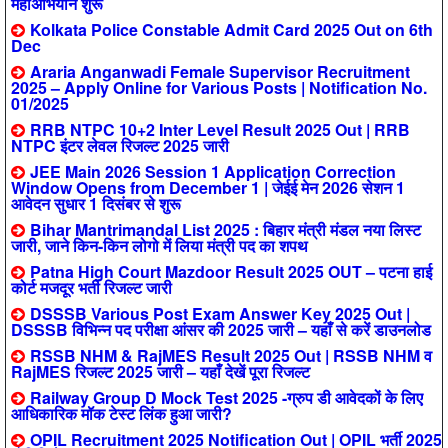
महाअभियान शुरू
Kolkata Police Constable Admit Card 2025 Out on 6th
Dec
Araria Anganwadi Female Supervisor Recruitment
2025 – Apply Online for Various Posts | Notification No.
01/2025
RRB NTPC 10+2 Inter Level Result 2025 Out | RRB
NTPC इंटर लेवल रिजल्ट 2025 जारी
JEE Main 2026 Session 1 Application Correction
Window Opens from December 1 | जेईई मेन 2026 सेशन 1
आवेदन सुधार 1 दिसंबर से शुरू
Bihar Mantrimandal List 2025 : बिहार मंत्री मंडल नया लिस्ट
जारी, जाने किन-किन लोगो में लिया मंत्री पद का शपथ
Patna High Court Mazdoor Result 2025 OUT – पटना हाई
कोर्ट मजदूर भर्ती रिजल्ट जारी
DSSSB Various Post Exam Answer Key 2025 Out |
DSSSB विभिन्न पद परीक्षा आंसर की 2025 जारी – यहाँ से करें डाउनलोड
RSSB NHM & RajMES Result 2025 Out | RSSB NHM व
RajMES रिजल्ट 2025 जारी – यहाँ देखें पूरा रिजल्ट
Railway Group D Mock Test 2025 -ग्रुप डी आवेदकों के लिए
आधिकारिक मॉक टेस्ट लिंक हुआ जारी?
OPIL Recruitment 2025 Notification Out | OPIL भर्ती 2025