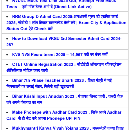
RVUNL Mock Test Link 2025 Out, Attempt Free Mock
Tests – फ्री मॉक टेस्ट अभी दें (Direct Link Active)
RRB Group D Admit Card 2025:आरआरबी ग्रुप डी एडमिट कार्ड
2025, सीबीटी 1 हॉल टिकट डाउनलोड कैसे करें | Exam City & Application
Status Out ऐसे Check करें
How to Download VKSU 3rd Semester Admit Card 2024-
28?
KVS NVS Recruitment 2025 – 14,967 पदों पर बंपर भर्ती
CTET Online Registration 2023 : सीटीईटी ऑनलाइन रजिस्ट्रेशन
ऑफिसियल नोटिस जल्द जारी
Bihar 7th Phase Teacher Bharti 2023 : शिक्षा मंत्री ने नई
नियमावली पर लगाई मोहर, मिलेगी बड़ी खुशखबरी
Bihar Krishi Input Anudan 2023 : पंचायत लिस्ट जारी , जल्दी चेक
करे अपने पंचायत का नाम
Make Phonepe with Aadhar Card 2023 : सिर्फ अपने Aadhar
Card से ही सेट करे अपना Phonepe UPI PIN
Mukhymantri Kanya Vivah Yojana 2023 : मुख्यमंत्री कन्या विवाह