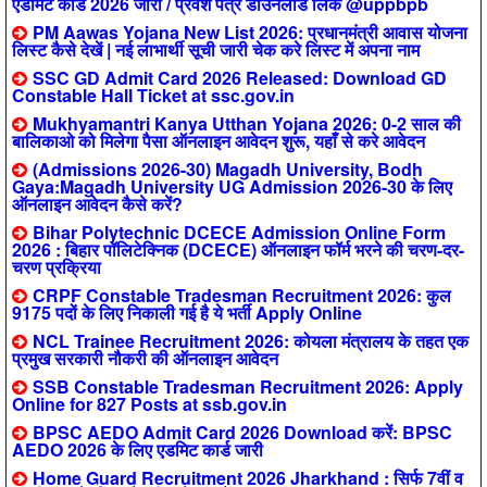
एडमिट कार्ड 2026 जारी / प्रवेश पत्र डाउनलोड लिंक @uppbpb
PM Aawas Yojana New List 2026: प्रधानमंत्री आवास योजना
लिस्ट कैसे देखें | नई लाभार्थी सूची जारी चेक करे लिस्ट में अपना नाम
SSC GD Admit Card 2026 Released: Download GD
Constable Hall Ticket at ssc.gov.in
Mukhyamantri Kanya Utthan Yojana 2026: 0-2 साल की
बालिकाओ को मिलेगा पैसा ऑनलाइन आवेदन शुरू, यहाँ से करे आवेदन
(Admissions 2026-30) Magadh University, Bodh
Gaya:Magadh University UG Admission 2026-30 के लिए
ऑनलाइन आवेदन कैसे करें?
Bihar Polytechnic DCECE Admission Online Form
2026 : बिहार पॉलिटेक्निक (DCECE) ऑनलाइन फॉर्म भरने की चरण-दर-
चरण प्रक्रिया
CRPF Constable Tradesman Recruitment 2026: कुल
9175 पदों के लिए निकाली गई है ये भर्ती Apply Online
NCL Trainee Recruitment 2026: कोयला मंत्रालय के तहत एक
प्रमुख सरकारी नौकरी की ऑनलाइन आवेदन
SSB Constable Tradesman Recruitment 2026: Apply
Online for 827 Posts at ssb.gov.in
BPSC AEDO Admit Card 2026 Download करें: BPSC
AEDO 2026 के लिए एडमिट कार्ड जारी
Home Guard Recruitment 2026 Jharkhand : सिर्फ 7वीं व