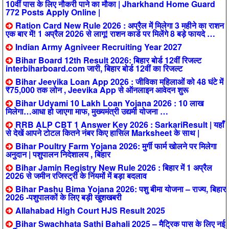
10वीं पास के लिए नौकरी पाने का मौका | Jharkhand Home Guard
772 Posts Apply Online |
Ration Card New Rule 2026 : अप्रैल में मिलेगा 3 महीने का राशन
एक बार में! 1 अप्रैल 2026 से लागू! राशन कार्ड पर मिलेंगे 8 बड़े फायदे …
Indian Army Agniveer Recruiting Year 2027
Bihar Board 12th Result 2026: बिहार बोर्ड 12वीं रिजल्ट
interbiharboard.com जारी, बिहार बोर्ड 12वीं का रिजल्ट
Bihar Jeevika Loan App 2026 : जीविका महिलाओं को 48 घंटे में
₹75,000 तक लोन , Jeevika App से ऑनलाइन आवेदन शुरू
Bihar Udyami 10 Lakh Loan Yojana 2026 : 10 लाख
मिलेगा…आधा हो जाएगा माफ, मुख्यमंत्री उद्यमी योजना …
RRB ALP CBT 1 Answer Key 2026 : SarkariResult | यहाँ
से देखें आपने टोटल कितने नंबर किए हासिल Marksheet के साथ |
Bihar Poultry Farm Yojana 2026: मुर्गी फार्म खोलने पर मिलेगा
अनुदान | पशुपालन निदेशालय , बिहार
Bihar Jamin Registry New Rule 2026 : बिहार में 1 अप्रैल
2026 से जमीन रजिस्ट्री के नियमों में बड़ा बदलाव
Bihar Pashu Bima Yojana 2026: पशु बीमा योजना – राज्य, बिहार
2026 -पशुपालकों के लिए बड़ी खुशखबरी
Allahabad High Court HJS Result 2025
Bihar Swachhata Sathi Bahali 2025 – मैट्रिक पास के लिए नई