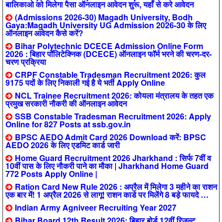
बालिकाओ को मिलेगा पैसा ऑनलाइन आवेदन शुरू, यहाँ से करे आवेदन
(Admissions 2026-30) Magadh University, Bodh
Gaya:Magadh University UG Admission 2026-30 के लिए
ऑनलाइन आवेदन कैसे करें?
Bihar Polytechnic DCECE Admission Online Form
2026 : बिहार पॉलिटेक्निक (DCECE) ऑनलाइन फॉर्म भरने की चरण-दर-
चरण प्रक्रिया
CRPF Constable Tradesman Recruitment 2026: कुल
9175 पदों के लिए निकाली गई है ये भर्ती Apply Online
NCL Trainee Recruitment 2026: कोयला मंत्रालय के तहत एक
प्रमुख सरकारी नौकरी की ऑनलाइन आवेदन
SSB Constable Tradesman Recruitment 2026: Apply
Online for 827 Posts at ssb.gov.in
BPSC AEDO Admit Card 2026 Download करें: BPSC
AEDO 2026 के लिए एडमिट कार्ड जारी
Home Guard Recruitment 2026 Jharkhand : सिर्फ 7वीं व
10वीं पास के लिए नौकरी पाने का मौका | Jharkhand Home Guard
772 Posts Apply Online |
Ration Card New Rule 2026 : अप्रैल में मिलेगा 3 महीने का राशन
एक बार में! 1 अप्रैल 2026 से लागू! राशन कार्ड पर मिलेंगे 8 बड़े फायदे …
Indian Army Agniveer Recruiting Year 2027
Bihar Board 12th Result 2026: बिहार बोर्ड 12वीं रिजल्ट