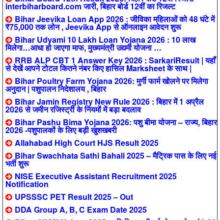
interbiharboard.com जारी, बिहार बोर्ड 12वीं का रिजल्ट
Bihar Jeevika Loan App 2026 : जीविका महिलाओं को 48 घंटे में
₹75,000 तक लोन , Jeevika App से ऑनलाइन आवेदन शुरू
Bihar Udyami 10 Lakh Loan Yojana 2026 : 10 लाख
मिलेगा…आधा हो जाएगा माफ, मुख्यमंत्री उद्यमी योजना …
RRB ALP CBT 1 Answer Key 2026 : SarkariResult | यहाँ
से देखें आपने टोटल कितने नंबर किए हासिल Marksheet के साथ |
Bihar Poultry Farm Yojana 2026: मुर्गी फार्म खोलने पर मिलेगा
अनुदान | पशुपालन निदेशालय , बिहार
Bihar Jamin Registry New Rule 2026 : बिहार में 1 अप्रैल
2026 से जमीन रजिस्ट्री के नियमों में बड़ा बदलाव
Bihar Pashu Bima Yojana 2026: पशु बीमा योजना – राज्य, बिहार
2026 -पशुपालकों के लिए बड़ी खुशखबरी
Allahabad High Court HJS Result 2025
Bihar Swachhata Sathi Bahali 2025 – मैट्रिक पास के लिए नई
भर्ती शुरू
NISE Executive Assistant Recruitment 2025
Notification
UPSSSC PET Result 2025 – Out
DDA Group A, B, C Exam Date 2025