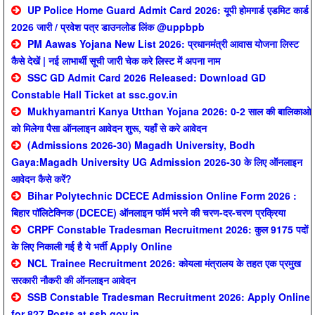
UP Police Home Guard Admit Card 2026: यूपी होमगार्ड एडमिट कार्ड
2026 जारी / प्रवेश पत्र डाउनलोड लिंक @uppbpb
PM Aawas Yojana New List 2026: प्रधानमंत्री आवास योजना लिस्ट
कैसे देखें | नई लाभार्थी सूची जारी चेक करे लिस्ट में अपना नाम
SSC GD Admit Card 2026 Released: Download GD
Constable Hall Ticket at ssc.gov.in
Mukhyamantri Kanya Utthan Yojana 2026: 0-2 साल की बालिकाओ
को मिलेगा पैसा ऑनलाइन आवेदन शुरू, यहाँ से करे आवेदन
(Admissions 2026-30) Magadh University, Bodh
Gaya:Magadh University UG Admission 2026-30 के लिए ऑनलाइन
आवेदन कैसे करें?
Bihar Polytechnic DCECE Admission Online Form 2026 :
बिहार पॉलिटेक्निक (DCECE) ऑनलाइन फॉर्म भरने की चरण-दर-चरण प्रक्रिया
CRPF Constable Tradesman Recruitment 2026: कुल 9175 पदों
के लिए निकाली गई है ये भर्ती Apply Online
NCL Trainee Recruitment 2026: कोयला मंत्रालय के तहत एक प्रमुख
सरकारी नौकरी की ऑनलाइन आवेदन
SSB Constable Tradesman Recruitment 2026: Apply Online
for 827 Posts at ssb.gov.in