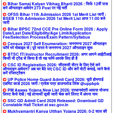
Bihar Samaj Kalyan Vibhag Bharti 2026 : सिर्फ 12वीं पास
करे ऑनलाइन आवेदन 273 Post पर नई भर्ती
OFSS Bihar 11th Admission 2026 1st Merit List जारी :
BSEB 11th Admission 2026 1st Merit List आज 11:00 बजे
जारी
Bihar BPSC 72nd CCE Pre Online Form 2026 : Apply
Date/Last Date/Eligibility/Age Limit/Application
Fee/Selection Process/Exam Pattern/Syllabus
Census 2027 Self Enumeration: जनगणना 2027 ऑनलाइन
फॉर्म भरे मोबाइल से | पूरे भारत मे जनगणना 2027 ऑनलाइन शुरू
BTSC ITI Instructor Recruitment 2026: अगर आपने आईटीआई
किसी भी ट्रैड से किया है तो यह फॉर्म आपके लिए ही है
CSC ID Registration 2026: सीएससी सेंटर के लिए ऐसे करे
ऑनलाइन आवेदन? अब घर बैठे पाए CSC ID और करें मोटी कमाई, जाने कैसे
करें रजिस्ट्रैशन
UP Police Home Guard Admit Card 2026: यूपी होमगार्ड
एडमिट कार्ड 2026 जारी / प्रवेश पत्र डाउनलोड लिंक @uppbpb
PM Aawas Yojana New List 2026: प्रधानमंत्री आवास योजना
लिस्ट कैसे देखें | नई लाभार्थी सूची जारी चेक करे लिस्ट में अपना नाम
SSC GD Admit Card 2026 Released: Download GD
Constable Hall Ticket at ssc.gov.in
Mukhyamantri Kanya Utthan Yojana 2026: 0-2 साल की