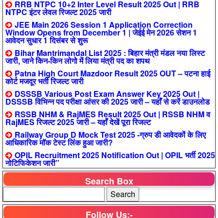
RRB NTPC 10+2 Inter Level Result 2025 Out | RRB
NTPC इंटर लेवल रिजल्ट 2025 जारी
JEE Main 2026 Session 1 Application Correction
Window Opens from December 1 | जेईई मेन 2026 सेशन 1
आवेदन सुधार 1 दिसंबर से शुरू
Bihar Mantrimandal List 2025 : बिहार मंत्री मंडल नया लिस्ट
जारी, जाने किन-किन लोगो में लिया मंत्री पद का शपथ
Patna High Court Mazdoor Result 2025 OUT – पटना हाई
कोर्ट मजदूर भर्ती रिजल्ट जारी
DSSSB Various Post Exam Answer Key 2025 Out |
DSSSB विभिन्न पद परीक्षा आंसर की 2025 जारी – यहाँ से करें डाउनलोड
RSSB NHM & RajMES Result 2025 Out | RSSB NHM व
RajMES रिजल्ट 2025 जारी – यहाँ देखें पूरा रिजल्ट
Railway Group D Mock Test 2025 -ग्रुप डी आवेदकों के लिए
आधिकारिक मॉक टेस्ट लिंक हुआ जारी?
OPIL Recruitment 2025 Notification Out | OPIL भर्ती 2025
नोटिफिकेशन जारी”
Search Box
Follow Us:-