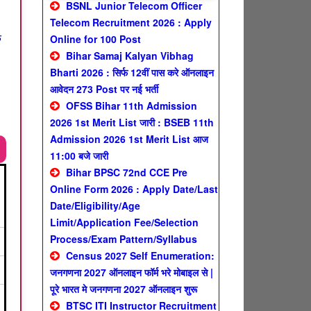
BSNL Junior Telecom Officer
Telecom Recruitment 2026 : Apply
े
Online for 100 Post
Bihar Samaj Kalyan Vibhag
Bharti 2026 : सिर्फ 12वीं पास करे ऑनलाइन
आवेदन 273 Post पर नई भर्ती
OFSS Bihar 11th Admission
2026 1st Merit List जारी : BSEB 11th
Admission 2026 1st Merit List आज
11:00 बजे जारी
Bihar BPSC 72nd CCE Pre
Online Form 2026 : Apply Date/Last
Date/Eligibility/Age
Limit/Application Fee/Selection
Process/Exam Pattern/Syllabus
Census 2027 Self Enumeration:
जनगणना 2027 ऑनलाइन फॉर्म भरे मोबाइल से |
पूरे भारत मे जनगणना 2027 ऑनलाइन शुरू
BTSC ITI Instructor Recruitment