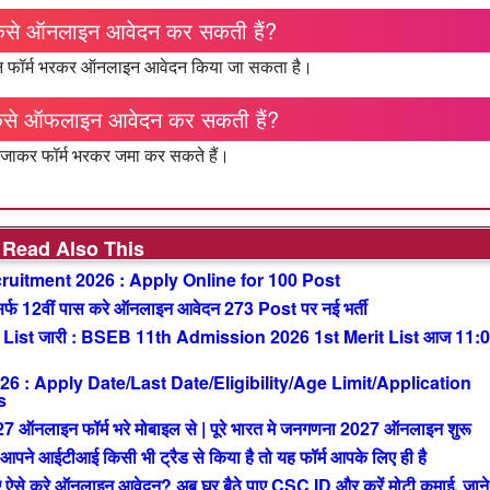
कैसे ऑनलाइन आवेदन कर सकती हैं?
रेशन फॉर्म भरकर ऑनलाइन आवेदन किया जा सकता है।
कैसे ऑफलाइन आवेदन कर सकती हैं?
ें जाकर फॉर्म भरकर जमा कर सकते हैं।
Read Also This
uitment 2026 : Apply Online for 100 Post
 12वीं पास करे ऑनलाइन आवेदन 273 Post पर नई भर्ती
List जारी : BSEB 11th Admission 2026 1st Merit List आज 11:
: Apply Date/Last Date/Eligibility/Age Limit/Application
s
ाइन फॉर्म भरे मोबाइल से | पूरे भारत मे जनगणना 2027 ऑनलाइन शुरू
आईटीआई किसी भी ट्रैड से किया है तो यह फॉर्म आपके लिए ही है
से करे ऑनलाइन आवेदन? अब घर बैठे पाए CSC ID और करें मोटी कमाई, जाने 