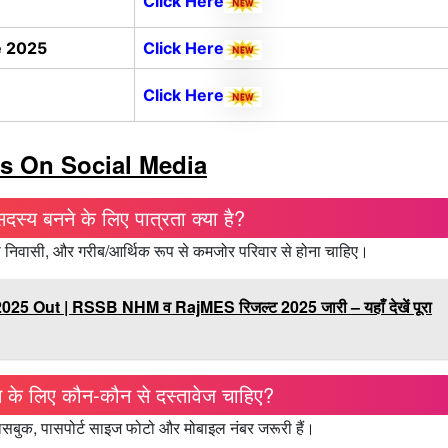
Cli
ck He
re
e 2025
Click Here
Click Here
s On Social Media
दस्य बनने के लिए पात्रता क्या है?
यी निवासी, और गरीब/आर्थिक रूप से कमजोर परिवार से होना चाहिए।
Out | RSSB NHM व RajMES रिजल्ट 2025 जारी – यहाँ देखें पूरा
 के लिए कौन-कौन से दस्तावेज चाहिए?
पासबुक, पासपोर्ट साइज फोटो और मोबाइल नंबर जरूरी हैं।