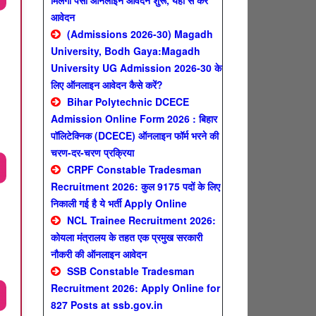
मिलेगा पैसा ऑनलाइन आवेदन शुरू, यहाँ से करे
आवेदन
(Admissions 2026-30) Magadh
University, Bodh Gaya:Magadh
University UG Admission 2026-30 के
लिए ऑनलाइन आवेदन कैसे करें?
Bihar Polytechnic DCECE
Admission Online Form 2026 : बिहार
पॉलिटेक्निक (DCECE) ऑनलाइन फॉर्म भरने की
चरण-दर-चरण प्रक्रिया
CRPF Constable Tradesman
Recruitment 2026: कुल 9175 पदों के लिए
निकाली गई है ये भर्ती Apply Online
NCL Trainee Recruitment 2026:
कोयला मंत्रालय के तहत एक प्रमुख सरकारी
नौकरी की ऑनलाइन आवेदन
SSB Constable Tradesman
Recruitment 2026: Apply Online for
827 Posts at ssb.gov.in