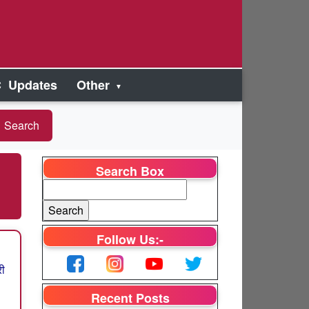
 Updates
Other
Search Box
Follow Us:-
री
Recent Posts