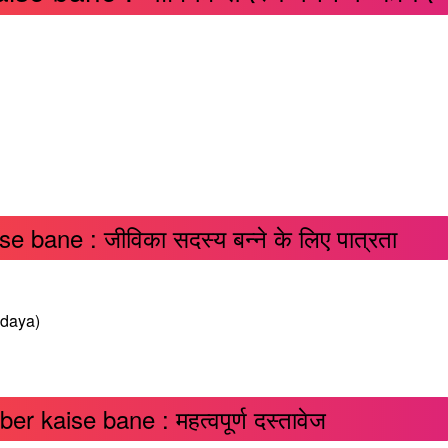
 bane : जीविका सदस्य बन्ने के लिए पात्रता
odaya)
r kaise bane : महत्वपूर्ण दस्तावेज