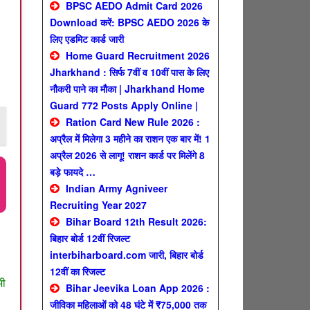
BPSC AEDO Admit Card 2026
Download करें: BPSC AEDO 2026 के
लिए एडमिट कार्ड जारी
Home Guard Recruitment 2026
Jharkhand : सिर्फ 7वीं व 10वीं पास के लिए
नौकरी पाने का मौका | Jharkhand Home
Guard 772 Posts Apply Online |
Ration Card New Rule 2026 :
अप्रैल में मिलेगा 3 महीने का राशन एक बार में! 1
अप्रैल 2026 से लागू! राशन कार्ड पर मिलेंगे 8
बड़े फायदे …
Indian Army Agniveer
Recruiting Year 2027
Bihar Board 12th Result 2026:
बिहार बोर्ड 12वीं रिजल्ट
interbiharboard.com जारी, बिहार बोर्ड
12वीं का रिजल्ट
भी
Bihar Jeevika Loan App 2026 :
जीविका महिलाओं को 48 घंटे में ₹75,000 तक