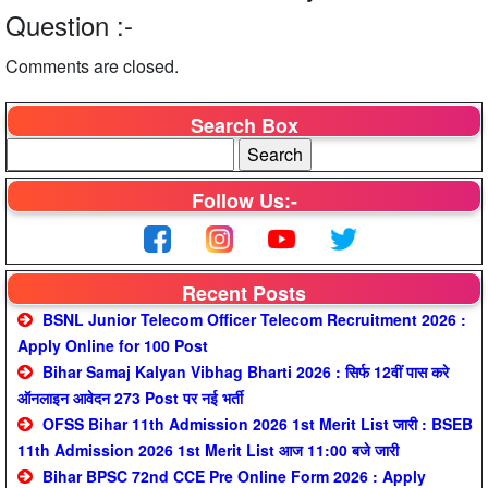
Question :-
Comments are closed.
Search Box
Follow Us:-
Recent Posts
BSNL Junior Telecom Officer Telecom Recruitment 2026 :
Apply Online for 100 Post
Bihar Samaj Kalyan Vibhag Bharti 2026 : सिर्फ 12वीं पास करे
ऑनलाइन आवेदन 273 Post पर नई भर्ती
OFSS Bihar 11th Admission 2026 1st Merit List जारी : BSEB
11th Admission 2026 1st Merit List आज 11:00 बजे जारी
Bihar BPSC 72nd CCE Pre Online Form 2026 : Apply