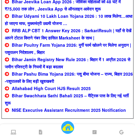
Bihar Jeevika Loan App 2026 : जीविका महिलाओं को 48 घंटे में
₹75,000 तक लोन , Jeevika App से ऑनलाइन आवेदन शुरू
Bihar Udyami 10 Lakh Loan Yojana 2026 : 10 लाख मिलेगा…आधा
हो जाएगा माफ, मुख्यमंत्री उद्यमी योजना …
RRB ALP CBT 1 Answer Key 2026 : SarkariResult | यहाँ से देखें
आपने टोटल कितने नंबर किए हासिल Marksheet के साथ |
Bihar Poultry Farm Yojana 2026: मुर्गी फार्म खोलने पर मिलेगा अनुदान |
पशुपालन निदेशालय , बिहार
Bihar Jamin Registry New Rule 2026 : बिहार में 1 अप्रैल 2026 से
जमीन रजिस्ट्री के नियमों में बड़ा बदलाव
Bihar Pashu Bima Yojana 2026: पशु बीमा योजना – राज्य, बिहार 2026
-पशुपालकों के लिए बड़ी खुशखबरी
Allahabad High Court HJS Result 2025
Bihar Swachhata Sathi Bahali 2025 – मैट्रिक पास के लिए नई भर्ती
शुरू
NISE Executive Assistant Recruitment 2025 Notification
WWW.DailySarkariUpdate.COM is a platform which is provides all information related
SarkariExam.com, Sarkari exam result,
Daily Sarkari Update