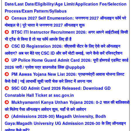
Date/Last Date/Eligibility/Age Limit/Application Fee/Selection
Process/Exam Pattern/Syllabus
Census 2027 Self Enumeration: जनगणना 2027 ऑनलाइन फॉर्म भरे
मोबाइल से | पूरे भारत मे जनगणना 2027 ऑनलाइन शुरू
BTSC ITI Instructor Recruitment 2026: अगर आपने आईटीआई किसी
भी ट्रैड से किया है तो यह फॉर्म आपके लिए ही है
CSC ID Registration 2026: सीएससी सेंटर के लिए ऐसे करे ऑनलाइन
आवेदन? अब घर बैठे पाए CSC ID और करें मोटी कमाई, जाने कैसे करें रजिस्ट्रैशन
UP Police Home Guard Admit Card 2026: यूपी होमगार्ड एडमिट कार्ड
2026 जारी / प्रवेश पत्र डाउनलोड लिंक @uppbpb
PM Aawas Yojana New List 2026: प्रधानमंत्री आवास योजना लिस्ट
कैसे देखें | नई लाभार्थी सूची जारी चेक करे लिस्ट में अपना नाम
SSC GD Admit Card 2026 Released: Download GD
Constable Hall Ticket at ssc.gov.in
Mukhyamantri Kanya Utthan Yojana 2026: 0-2 साल की बालिकाओ
को मिलेगा पैसा ऑनलाइन आवेदन शुरू, यहाँ से करे आवेदन
(Admissions 2026-30) Magadh University, Bodh
Gaya:Magadh University UG Admission 2026-30 के लिए ऑनलाइन
आवेदन कैसे करें?