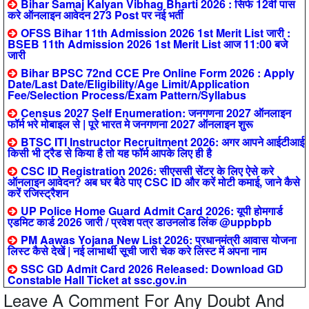
Bihar Samaj Kalyan Vibhag Bharti 2026 : सिर्फ 12वीं पास
करे ऑनलाइन आवेदन 273 Post पर नई भर्ती
OFSS Bihar 11th Admission 2026 1st Merit List जारी :
BSEB 11th Admission 2026 1st Merit List आज 11:00 बजे
जारी
Bihar BPSC 72nd CCE Pre Online Form 2026 : Apply
Date/Last Date/Eligibility/Age Limit/Application
Fee/Selection Process/Exam Pattern/Syllabus
Census 2027 Self Enumeration: जनगणना 2027 ऑनलाइन
फॉर्म भरे मोबाइल से | पूरे भारत मे जनगणना 2027 ऑनलाइन शुरू
BTSC ITI Instructor Recruitment 2026: अगर आपने आईटीआई
किसी भी ट्रैड से किया है तो यह फॉर्म आपके लिए ही है
CSC ID Registration 2026: सीएससी सेंटर के लिए ऐसे करे
ऑनलाइन आवेदन? अब घर बैठे पाए CSC ID और करें मोटी कमाई, जाने कैसे
करें रजिस्ट्रैशन
UP Police Home Guard Admit Card 2026: यूपी होमगार्ड
एडमिट कार्ड 2026 जारी / प्रवेश पत्र डाउनलोड लिंक @uppbpb
PM Aawas Yojana New List 2026: प्रधानमंत्री आवास योजना
लिस्ट कैसे देखें | नई लाभार्थी सूची जारी चेक करे लिस्ट में अपना नाम
SSC GD Admit Card 2026 Released: Download GD
Constable Hall Ticket at ssc.gov.in
Leave A Comment For Any Doubt And