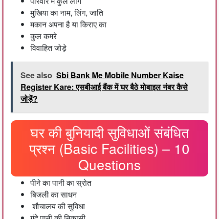
परिवार में कुल लोग
मुखिया का नाम, लिंग, जाति
मकान अपना है या किराए का
कुल कमरे
विवाहित जोड़े
See also
Sbi Bank Me Mobile Number Kaise
Register Kare: एसबीआई बैंक में घर बैठे मोबाइल नंबर कैसे
जोड़ें?
घर की बुनियादी सुविधाओं संबंधित
प्रश्न (Basic Facilities) – 10
Questions
पीने का पानी का स्रोत
बिजली का साधन
शौचालय की सुविधा
गंदे पानी की निकासी