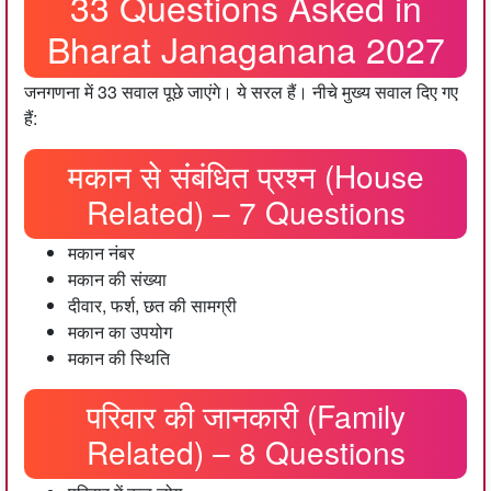
33 Questions Asked in
Bharat Janaganana 2027
जनगणना में 33 सवाल पूछे जाएंगे। ये सरल हैं। नीचे मुख्य सवाल दिए गए
हैं:
मकान से संंबंधित प्रश्न (House
Related) – 7 Questions
मकान नंबर
मकान की संख्या
दीवार, फर्श, छत की सामग्री
मकान का उपयोग
मकान की स्थिति
परिवार की जानकारी (Family
Related) – 8 Questions