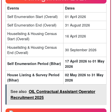
Events
Dates
Self Enumeration Start (Overall)
01 April 2026
Self Enumeration End (Overall)
31 August 2026
Houselisting & Housing Census
16 April 2026
Start (Overall)
Houselisting & Housing Census
30 September 2026
End (Overall)
17 April 2026 to 01 May
Self Enumeration Period (Bihar)
2026
House Listing & Survey Period
02 May 2026 to 31 May
(Bihar)
2026
See also
OIL Contractual Assistant Operator
Recruitment 2025