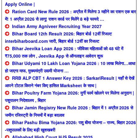
Apply Online |
Ration Card New Rule 2026 : अप्रैल में मिलेगा 3 महीने का राशन एक बार
में! 1 अप्रैल 2026 से लागू! राशन कार्ड पर मिलेंगे 8 बड़े फायदे …
Indian Army Agniveer Recruiting Year 2027
Bihar Board 12th Result 2026: बिहार बोर्ड 12वीं रिजल्ट
interbiharboard.com जारी, बिहार बोर्ड 12वीं का रिजल्ट
Bihar Jeevika Loan App 2026 : जीविका महिलाओं को 48 घंटे में
₹75,000 तक लोन , Jeevika App से ऑनलाइन आवेदन शुरू
Bihar Udyami 10 Lakh Loan Yojana 2026 : 10 लाख मिलेगा…आधा
हो जाएगा माफ, मुख्यमंत्री उद्यमी योजना …
RRB ALP CBT 1 Answer Key 2026 : SarkariResult | यहाँ से देखें
आपने टोटल कितने नंबर किए हासिल Marksheet के साथ |
Bihar Poultry Farm Yojana 2026: मुर्गी फार्म खोलने पर मिलेगा अनुदान |
पशुपालन निदेशालय , बिहार
Bihar Jamin Registry New Rule 2026 : बिहार में 1 अप्रैल 2026 से
जमीन रजिस्ट्री के नियमों में बड़ा बदलाव
Bihar Pashu Bima Yojana 2026: पशु बीमा योजना – राज्य, बिहार 2026
-पशुपालकों के लिए बड़ी खुशखबरी
Allahabad High Court HJS Result 2025