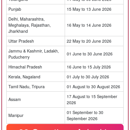
Punjab
15 May to 13 June 2026
Delhi, Maharashtra,
Meghalaya, Rajasthan,
16 May to 14 June 2026
Jharkhand
Uttar Pradesh
22 May to 20 June 2026
Jammu & Kashmir, Ladakh,
01 June to 30 June 2026
Puducherry
Himachal Pradesh
16 June to 15 July 2026
Kerala, Nagaland
01 July to 30 July 2026
Tamil Nadu, Tripura
01 August to 30 August 2026
17 August to 15 September
Assam
2026
01 September to 30
Manipur
September 2026