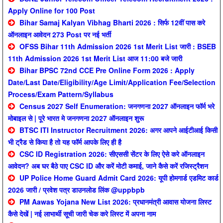
Apply Online for 100 Post
Bihar Samaj Kalyan Vibhag Bharti 2026 : सिर्फ 12वीं पास करे
ऑनलाइन आवेदन 273 Post पर नई भर्ती
OFSS Bihar 11th Admission 2026 1st Merit List जारी : BSEB
11th Admission 2026 1st Merit List आज 11:00 बजे जारी
Bihar BPSC 72nd CCE Pre Online Form 2026 : Apply
Date/Last Date/Eligibility/Age Limit/Application Fee/Selection
Process/Exam Pattern/Syllabus
Census 2027 Self Enumeration: जनगणना 2027 ऑनलाइन फॉर्म भरे
मोबाइल से | पूरे भारत मे जनगणना 2027 ऑनलाइन शुरू
BTSC ITI Instructor Recruitment 2026: अगर आपने आईटीआई किसी
भी ट्रैड से किया है तो यह फॉर्म आपके लिए ही है
CSC ID Registration 2026: सीएससी सेंटर के लिए ऐसे करे ऑनलाइन
आवेदन? अब घर बैठे पाए CSC ID और करें मोटी कमाई, जाने कैसे करें रजिस्ट्रैशन
UP Police Home Guard Admit Card 2026: यूपी होमगार्ड एडमिट कार्ड
2026 जारी / प्रवेश पत्र डाउनलोड लिंक @uppbpb
PM Aawas Yojana New List 2026: प्रधानमंत्री आवास योजना लिस्ट
कैसे देखें | नई लाभार्थी सूची जारी चेक करे लिस्ट में अपना नाम