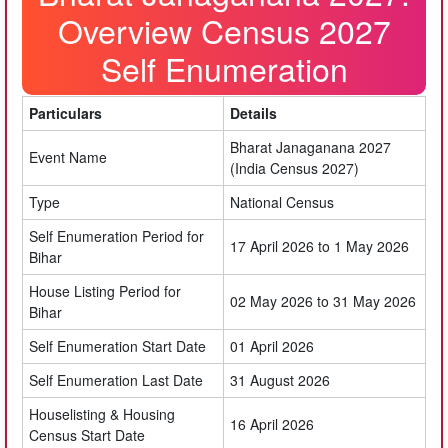
Overview Census 2027
Self Enumeration
Particulars
Details
Bharat Janaganana 2027
Event Name
(India Census 2027)
Type
National Census
Self Enumeration Period for
17 April 2026 to 1 May 2026
Bihar
House Listing Period for
02 May 2026 to 31 May 2026
Bihar
Self Enumeration Start Date
01 April 2026
Self Enumeration Last Date
31 August 2026
Houselisting & Housing
16 April 2026
Census Start Date