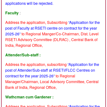
applications will be rejected.
Faculty
:
Address the application, Subscribing
“Application for the
post of Faculty at RSETI centre on contract for the year
2025-26”
to Regional Manger/Co-Chairman, Dist. Level
RSETI Advisory Committee (DLRAC) , Central Bank of
India, Regional Office,
Attender/Sub-staff :
Address the application, subscribing
“Application for the
post of Attender/Sub-staff at RSETI/FLCC Centres on
contract for the year 2025-26”
to Regional
Manager/Chairman, Local Advisory Committee, Central
Bank of India, Regional Office,
Wathcman cum Gardener :
Address the application, Subscribing
“Application for the