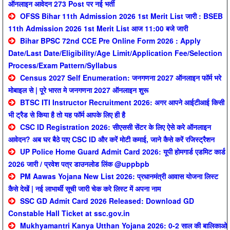
ऑनलाइन आवेदन 273 Post पर नई भर्ती
OFSS Bihar 11th Admission 2026 1st Merit List जारी : BSEB
11th Admission 2026 1st Merit List आज 11:00 बजे जारी
Bihar BPSC 72nd CCE Pre Online Form 2026 : Apply
Date/Last Date/Eligibility/Age Limit/Application Fee/Selection
Process/Exam Pattern/Syllabus
Census 2027 Self Enumeration: जनगणना 2027 ऑनलाइन फॉर्म भरे
मोबाइल से | पूरे भारत मे जनगणना 2027 ऑनलाइन शुरू
BTSC ITI Instructor Recruitment 2026: अगर आपने आईटीआई किसी
भी ट्रैड से किया है तो यह फॉर्म आपके लिए ही है
CSC ID Registration 2026: सीएससी सेंटर के लिए ऐसे करे ऑनलाइन
आवेदन? अब घर बैठे पाए CSC ID और करें मोटी कमाई, जाने कैसे करें रजिस्ट्रैशन
UP Police Home Guard Admit Card 2026: यूपी होमगार्ड एडमिट कार्ड
2026 जारी / प्रवेश पत्र डाउनलोड लिंक @uppbpb
PM Aawas Yojana New List 2026: प्रधानमंत्री आवास योजना लिस्ट
कैसे देखें | नई लाभार्थी सूची जारी चेक करे लिस्ट में अपना नाम
SSC GD Admit Card 2026 Released: Download GD
Constable Hall Ticket at ssc.gov.in
Mukhyamantri Kanya Utthan Yojana 2026: 0-2 साल की बालिकाओ