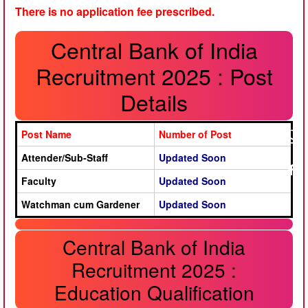
There is no application fee prescribed.
Central Bank of India
Recruitment 2025 : Post
Details
Post Name
Number of Post
Attender/Sub-Staff
Updated Soon
Faculty
Updated Soon
Watchman cum Gardener
Updated Soon
Central Bank of India
Recruitment 2025 :
Education Qualification