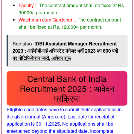
Faculty :-
The contract amount shall be fixed at Rs.
30000/- per month.
Watchman cum Gardener :-
The contract amount
shall be fixed at Rs. 12,000/- per month.
See also
IDBI Assistant Manager Recruitment
2023 : आईडीबीआई असिस्टेंट मैनेजर भर्ती 2023 का 600 पदों
पर नोटिफिकेशन जारी, आवेदन शुरू
Central Bank of India
Recruitment 2025 : आवेदन
प्रक्रिया
Eligible candidates have to submit their applications in
the given format (Annexure). Last date for receipt of
application is 30.11.2025. No applications shall be
entertained beyond the stipulated date. Incomplete