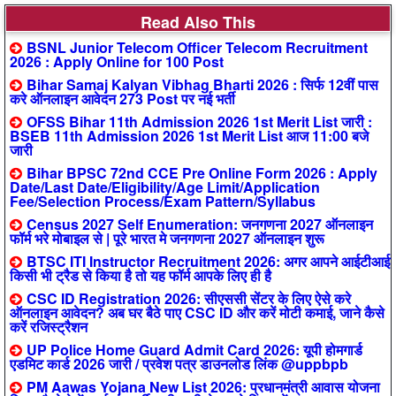
Read Also This
BSNL Junior Telecom Officer Telecom Recruitment
2026 : Apply Online for 100 Post
Bihar Samaj Kalyan Vibhag Bharti 2026 : सिर्फ 12वीं पास
करे ऑनलाइन आवेदन 273 Post पर नई भर्ती
OFSS Bihar 11th Admission 2026 1st Merit List जारी :
BSEB 11th Admission 2026 1st Merit List आज 11:00 बजे
जारी
Bihar BPSC 72nd CCE Pre Online Form 2026 : Apply
Date/Last Date/Eligibility/Age Limit/Application
Fee/Selection Process/Exam Pattern/Syllabus
Census 2027 Self Enumeration: जनगणना 2027 ऑनलाइन
फॉर्म भरे मोबाइल से | पूरे भारत मे जनगणना 2027 ऑनलाइन शुरू
BTSC ITI Instructor Recruitment 2026: अगर आपने आईटीआई
किसी भी ट्रैड से किया है तो यह फॉर्म आपके लिए ही है
CSC ID Registration 2026: सीएससी सेंटर के लिए ऐसे करे
ऑनलाइन आवेदन? अब घर बैठे पाए CSC ID और करें मोटी कमाई, जाने कैसे
करें रजिस्ट्रैशन
UP Police Home Guard Admit Card 2026: यूपी होमगार्ड
एडमिट कार्ड 2026 जारी / प्रवेश पत्र डाउनलोड लिंक @uppbpb
PM Aawas Yojana New List 2026: प्रधानमंत्री आवास योजना