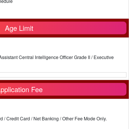
hedule
Age Limit
sistant Central Intelligence Officer Grade II / Executive
pplication Fee
 / Credit Card / Net Banking / Other Fee Mode Only.