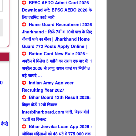
BPSC AEDO Admit Card 2026
Download करें: BPSC AEDO 2026 के
लिए एडमिट कार्ड जारी
Home Guard Recruitment 2026
Jharkhand : सिर्फ 7वीं व 10वीं पास के लिए
नौकरी पाने का मौका | Jharkhand Home
Guard 772 Posts Apply Online |
Ration Card New Rule 2026 :
अप्रैल में मिलेगा 3 महीने का राशन एक बार में! 1
अप्रैल 2026 से लागू! राशन कार्ड पर मिलेंगे 8
बड़े फायदे …
00
Indian Army Agniveer
Recruiting Year 2027
Bihar Board 12th Result 2026:
बिहार बोर्ड 12वीं रिजल्ट
interbiharboard.com जारी, बिहार बोर्ड
12वीं का रिजल्ट
कैसे
Bihar Jeevika Loan App 2026 :
जीविका महिलाओं को 48 घंटे में ₹75,000 तक