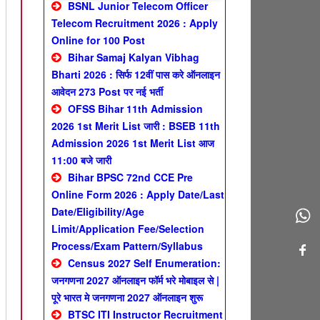
BSNL Junior Telecom Officer
Telecom Recruitment 2026 : Apply
Online for 100 Post
Bihar Samaj Kalyan Vibhag
Bharti 2026 : सिर्फ 12वीं पास करे ऑनलाइन
आवेदन 273 Post पर नई भर्ती
OFSS Bihar 11th Admission
2026 1st Merit List जारी : BSEB 11th
Admission 2026 1st Merit List आज
11:00 बजे जारी
Bihar BPSC 72nd CCE Pre
Online Form 2026 : Apply Date/Last
Date/Eligibility/Age
Limit/Application Fee/Selection
Process/Exam Pattern/Syllabus
Census 2027 Self Enumeration:
जनगणना 2027 ऑनलाइन फॉर्म भरे मोबाइल से |
पूरे भारत मे जनगणना 2027 ऑनलाइन शुरू
BTSC ITI Instructor Recruitment