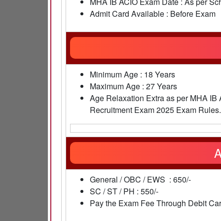
MHA IB ACIO Exam Date : As per Sc
Admit Card Available : Before Exam
Minimum Age : 18 Years
Maximum Age : 27 Years
Age Relaxation Extra as per MHA IB As
Recruitment Exam 2025 Exam Rules.
A
General / OBC / EWS : 650/-
SC / ST / PH : 550/-
Pay the Exam Fee Through Debit Card