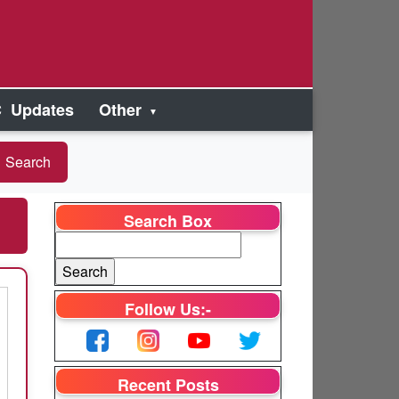
 Updates
Other
Search Box
Follow Us:-
Recent Posts