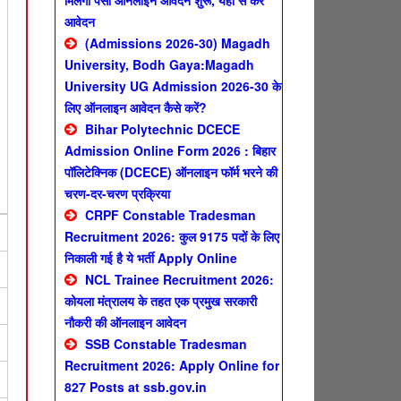
मिलेगा पैसा ऑनलाइन आवेदन शुरू, यहाँ से करे
आवेदन
(Admissions 2026-30) Magadh
University, Bodh Gaya:Magadh
University UG Admission 2026-30 के
लिए ऑनलाइन आवेदन कैसे करें?
Bihar Polytechnic DCECE
Admission Online Form 2026 : बिहार
पॉलिटेक्निक (DCECE) ऑनलाइन फॉर्म भरने की
चरण-दर-चरण प्रक्रिया
CRPF Constable Tradesman
Recruitment 2026: कुल 9175 पदों के लिए
निकाली गई है ये भर्ती Apply Online
NCL Trainee Recruitment 2026:
कोयला मंत्रालय के तहत एक प्रमुख सरकारी
नौकरी की ऑनलाइन आवेदन
SSB Constable Tradesman
Recruitment 2026: Apply Online for
827 Posts at ssb.gov.in