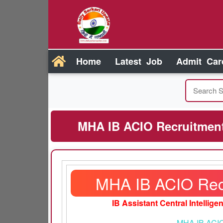
Home
Latest Job
Admit Car
MHA IB ACIO Recruitment 
MHA IB ACIO Rec
IB Assistant Central Intellige
MHA IB ACIO