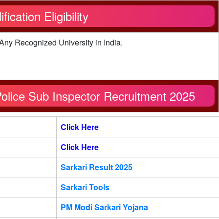
fication Eligibility
ny Recognized University in India.
olice Sub Inspector Recruitment 2025
Click Here
Click Here
Sarkari Result 2025
Sarkari Tools
PM Modi Sarkari Yojana