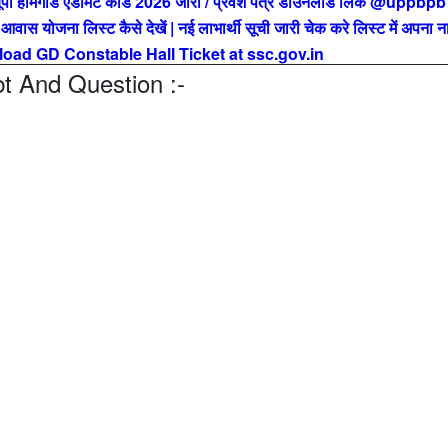
मगार्ड एडमिट कार्ड 2026 जारी / प्रवेश पत्र डाउनलोड लिंक @uppbpb
ोजना लिस्ट कैसे देखें | नई लाभार्थी सूची जारी चेक करे लिस्ट में अपना न
ad GD Constable Hall Ticket at ssc.gov.in
 And Question :-