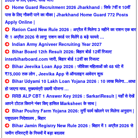
Home Guard Recruitment 2026 Jharkhand : सिर्फ 7वीं व 10वीं
पास के लिए नौकरी पाने का मौका | Jharkhand Home Guard 772 Posts
Apply Online |
Ration Card New Rule 2026 : अप्रैल में मिलेगा 3 महीने का राशन एक बार
में! 1 अप्रैल 2026 से लागू! राशन कार्ड पर मिलेंगे 8 बड़े फायदे …
Indian Army Agniveer Recruiting Year 2027
Bihar Board 12th Result 2026: बिहार बोर्ड 12वीं रिजल्ट
interbiharboard.com जारी, बिहार बोर्ड 12वीं का रिजल्ट
Bihar Jeevika Loan App 2026 : जीविका महिलाओं को 48 घंटे में
₹75,000 तक लोन , Jeevika App से ऑनलाइन आवेदन शुरू
Bihar Udyami 10 Lakh Loan Yojana 2026 : 10 लाख मिलेगा…आधा
हो जाएगा माफ, मुख्यमंत्री उद्यमी योजना …
RRB ALP CBT 1 Answer Key 2026 : SarkariResult | यहाँ से देखें
आपने टोटल कितने नंबर किए हासिल Marksheet के साथ |
Bihar Poultry Farm Yojana 2026: मुर्गी फार्म खोलने पर मिलेगा अनुदान |
पशुपालन निदेशालय , बिहार
Bihar Jamin Registry New Rule 2026 : बिहार में 1 अप्रैल 2026 से
जमीन रजिस्ट्री के नियमों में बड़ा बदलाव