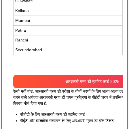
Guwahati
rr
Kolkata
rr
Mumbai
rr
Patna
rr
Ranchi
rr
Secunderabad
rr
आरआरबी ग्रुप डी एडमिट कार्ड 2025 –
आर
रेलवे भर्ती बोर्ड, आरआरबी ग्रुप डी परीक्षा के तीनों चरणों के लिए अलग-अलग एडम
करने वाले आवेदक आरआरबी ग्रुप डी चयन प्रक्रिया के पीईटी चरण में उपस्थित होने
विवरण नीचे दिया गया है:
सीबीटी के लिए आरआरबी ग्रुप डी एडमिट कार्ड
पीईटी और दस्तावेज़ सत्यापन के लिए आरआरबी ग्रुप डी हॉल टिकट