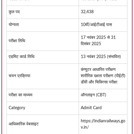
कुल पद
32,438
योग्यता
10वीं/आईटीआई पास
17 नवंबर 2025 से 31
परीक्षा तिथि
दिसंबर 2025
एडमिट कार्ड तिथि
13 नवंबर 2025 (संभावित)
कंप्यूटर आधारित परीक्षण
चयन प्रक्रिया
शारीरिक दक्षता परीक्षण (पीईटी)
डीवी और चिकित्सा परीक्षा
परीक्षा का माध्यम
ऑनलाइन (CBT)
Category
Admit Card
https://indianrailways.go
आधिकारिक वेबसाइट
v.in/