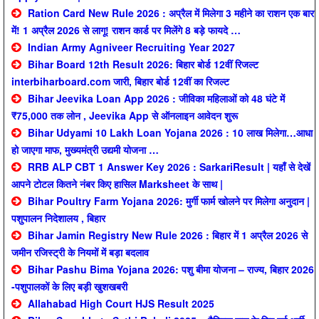
Ration Card New Rule 2026 : अप्रैल में मिलेगा 3 महीने का राशन एक बार
में! 1 अप्रैल 2026 से लागू! राशन कार्ड पर मिलेंगे 8 बड़े फायदे …
Indian Army Agniveer Recruiting Year 2027
Bihar Board 12th Result 2026: बिहार बोर्ड 12वीं रिजल्ट
interbiharboard.com जारी, बिहार बोर्ड 12वीं का रिजल्ट
Bihar Jeevika Loan App 2026 : जीविका महिलाओं को 48 घंटे में
₹75,000 तक लोन , Jeevika App से ऑनलाइन आवेदन शुरू
Bihar Udyami 10 Lakh Loan Yojana 2026 : 10 लाख मिलेगा…आधा
हो जाएगा माफ, मुख्यमंत्री उद्यमी योजना …
RRB ALP CBT 1 Answer Key 2026 : SarkariResult | यहाँ से देखें
आपने टोटल कितने नंबर किए हासिल Marksheet के साथ |
Bihar Poultry Farm Yojana 2026: मुर्गी फार्म खोलने पर मिलेगा अनुदान |
पशुपालन निदेशालय , बिहार
Bihar Jamin Registry New Rule 2026 : बिहार में 1 अप्रैल 2026 से
जमीन रजिस्ट्री के नियमों में बड़ा बदलाव
Bihar Pashu Bima Yojana 2026: पशु बीमा योजना – राज्य, बिहार 2026
-पशुपालकों के लिए बड़ी खुशखबरी
Allahabad High Court HJS Result 2025