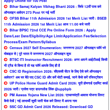
Apply Online for 100 Post
Bihar Samaj Kalyan Vibhag Bharti 2026 : सिर्फ 12वीं पास करे
ऑनलाइन आवेदन 273 Post पर नई भर्ती
OFSS Bihar 11th Admission 2026 1st Merit List जारी : BSEB
11th Admission 2026 1st Merit List आज 11:00 बजे जारी
Bihar BPSC 72nd CCE Pre Online Form 2026 : Apply
Date/Last Date/Eligibility/Age Limit/Application Fee/Selection
Process/Exam Pattern/Syllabus
Census 2027 Self Enumeration: जनगणना 2027 ऑनलाइन फॉर्म भरे
मोबाइल से | पूरे भारत मे जनगणना 2027 ऑनलाइन शुरू
BTSC ITI Instructor Recruitment 2026: अगर आपने आईटीआई किसी
भी ट्रैड से किया है तो यह फॉर्म आपके लिए ही है
CSC ID Registration 2026: सीएससी सेंटर के लिए ऐसे करे ऑनलाइन
आवेदन? अब घर बैठे पाए CSC ID और करें मोटी कमाई, जाने कैसे करें रजिस्ट्रैशन
UP Police Home Guard Admit Card 2026: यूपी होमगार्ड एडमिट कार्ड
2026 जारी / प्रवेश पत्र डाउनलोड लिंक @uppbpb
PM Aawas Yojana New List 2026: प्रधानमंत्री आवास योजना लिस्ट
कैसे देखें | नई लाभार्थी सूची जारी चेक करे लिस्ट में अपना नाम
SSC GD Admit Card 2026 Released: Download GD