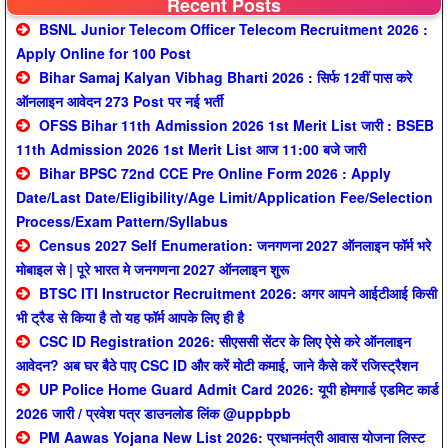
Recent Posts
BSNL Junior Telecom Officer Telecom Recruitment 2026 :
Apply Online for 100 Post
Bihar Samaj Kalyan Vibhag Bharti 2026 : सिर्फ 12वीं पास करे
ऑनलाइन आवेदन 273 Post पर नई भर्ती
OFSS Bihar 11th Admission 2026 1st Merit List जारी : BSEB
11th Admission 2026 1st Merit List आज 11:00 बजे जारी
Bihar BPSC 72nd CCE Pre Online Form 2026 : Apply
Date/Last Date/Eligibility/Age Limit/Application Fee/Selection
Process/Exam Pattern/Syllabus
Census 2027 Self Enumeration: जनगणना 2027 ऑनलाइन फॉर्म भरे
मोबाइल से | पूरे भारत मे जनगणना 2027 ऑनलाइन शुरू
BTSC ITI Instructor Recruitment 2026: अगर आपने आईटीआई किसी
भी ट्रैड से किया है तो यह फॉर्म आपके लिए ही है
CSC ID Registration 2026: सीएससी सेंटर के लिए ऐसे करे ऑनलाइन
आवेदन? अब घर बैठे पाए CSC ID और करें मोटी कमाई, जाने कैसे करें रजिस्ट्रैशन
UP Police Home Guard Admit Card 2026: यूपी होमगार्ड एडमिट कार्ड
2026 जारी / प्रवेश पत्र डाउनलोड लिंक @uppbpb
PM Aawas Yojana New List 2026: प्रधानमंत्री आवास योजना लिस्ट