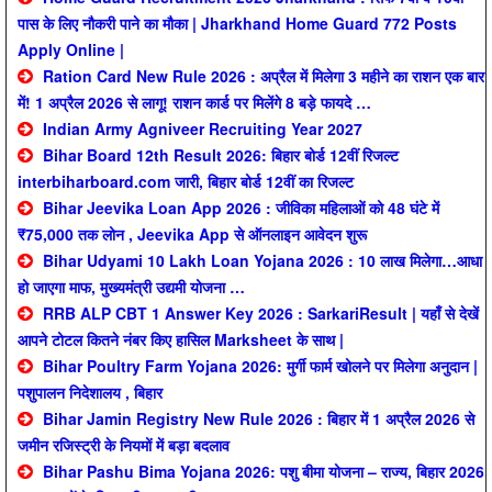
पास के लिए नौकरी पाने का मौका | Jharkhand Home Guard 772 Posts
Apply Online |
Ration Card New Rule 2026 : अप्रैल में मिलेगा 3 महीने का राशन एक बार
में! 1 अप्रैल 2026 से लागू! राशन कार्ड पर मिलेंगे 8 बड़े फायदे …
Indian Army Agniveer Recruiting Year 2027
Bihar Board 12th Result 2026: बिहार बोर्ड 12वीं रिजल्ट
interbiharboard.com जारी, बिहार बोर्ड 12वीं का रिजल्ट
Bihar Jeevika Loan App 2026 : जीविका महिलाओं को 48 घंटे में
₹75,000 तक लोन , Jeevika App से ऑनलाइन आवेदन शुरू
Bihar Udyami 10 Lakh Loan Yojana 2026 : 10 लाख मिलेगा…आधा
हो जाएगा माफ, मुख्यमंत्री उद्यमी योजना …
RRB ALP CBT 1 Answer Key 2026 : SarkariResult | यहाँ से देखें
आपने टोटल कितने नंबर किए हासिल Marksheet के साथ |
Bihar Poultry Farm Yojana 2026: मुर्गी फार्म खोलने पर मिलेगा अनुदान |
पशुपालन निदेशालय , बिहार
Bihar Jamin Registry New Rule 2026 : बिहार में 1 अप्रैल 2026 से
जमीन रजिस्ट्री के नियमों में बड़ा बदलाव
Bihar Pashu Bima Yojana 2026: पशु बीमा योजना – राज्य, बिहार 2026