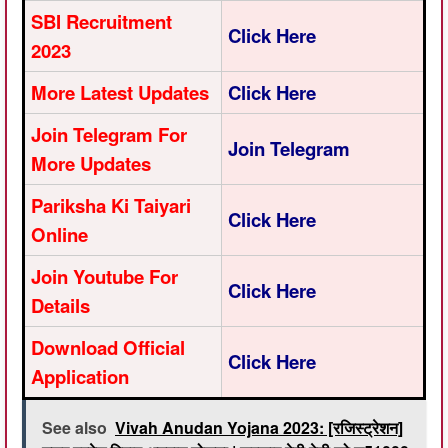
SBI Recruitment
Click Here
2023
More Latest Updates
Click Here
Join Telegram For
Join Telegram
More Updates
Pariksha Ki Taiyari
Click Here
Online
Join Youtube For
Click Here
Details
Download Official
Click Here
Application
See also
Vivah Anudan Yojana 2023: [रजिस्ट्रेशन]