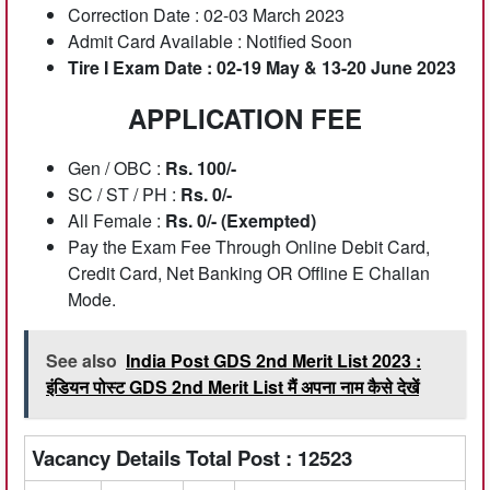
Correction Date : 02-03 March 2023
Admit Card Available : Notified Soon
Tire I Exam Date : 02-19 May & 13-20 June 2023
APPLICATION FEE
Gen / OBC :
Rs. 100/-
SC / ST / PH :
Rs. 0/-
All Female :
Rs. 0/- (Exempted)
Pay the Exam Fee Through Online Debit Card,
Credit Card, Net Banking OR Offline E Challan
Mode.
See also
India Post GDS 2nd Merit List 2023 :
इंडियन पोस्ट GDS 2nd Merit List मैं अपना नाम कैसे देखें
Vacancy Details Total Post : 12523