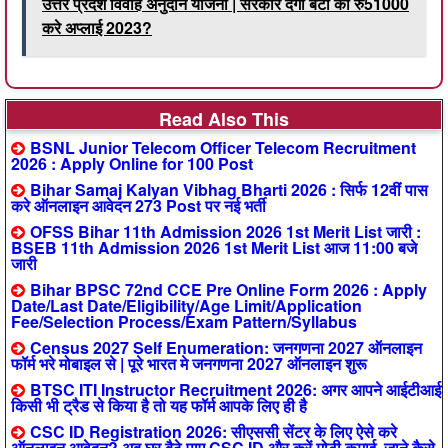
उत्तर प्रदेश विवाह अनुदान योजना | सरकार देगी बेटी को रु51000
करे अप्लाई 2023?
Read Also This
BSNL Junior Telecom Officer Telecom Recruitment
2026 : Apply Online for 100 Post
Bihar Samaj Kalyan Vibhag Bharti 2026 : सिर्फ 12वीं पास
करे ऑनलाइन आवेदन 273 Post पर नई भर्ती
OFSS Bihar 11th Admission 2026 1st Merit List जारी :
BSEB 11th Admission 2026 1st Merit List आज 11:00 बजे
जारी
Bihar BPSC 72nd CCE Pre Online Form 2026 : Apply
Date/Last Date/Eligibility/Age Limit/Application
Fee/Selection Process/Exam Pattern/Syllabus
Census 2027 Self Enumeration: जनगणना 2027 ऑनलाइन
फॉर्म भरे मोबाइल से | पूरे भारत मे जनगणना 2027 ऑनलाइन शुरू
BTSC ITI Instructor Recruitment 2026: अगर आपने आईटीआई
किसी भी ट्रैड से किया है तो यह फॉर्म आपके लिए ही है
CSC ID Registration 2026: सीएससी सेंटर के लिए ऐसे करे
ऑनलाइन आवेदन? अब घर बैठे पाए CSC ID और करें मोटी कमाई, जाने कैसे