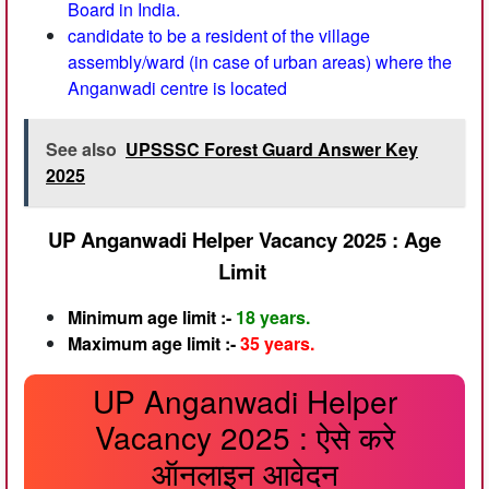
Board in India.
candidate to be a resident of the village
assembly/ward (in case of urban areas) where the
Anganwadi centre is located
See also
UPSSSC Forest Guard Answer Key
2025
UP Anganwadi Helper Vacancy 2025 : Age
Limit
Minimum age limit :-
18 years.
Maximum age limit :-
35 years.
UP Anganwadi Helper
Vacancy 2025 : ऐसे करे
ऑनलाइन आवेदन