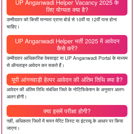
UP Anganwadi Helper Vacancy 2025 के
लिए योग्यता क्या है?
उम्मीदवार को किसी मान्यता प्राप्त बोर्ड से 10वीं या 12वीं पास होना
चाहिए।
UP Anganwadi Helper भर्ती 2025 में आवेदन
कैसे करें?
उम्मीदवार आधिकारिक वेबसाइट या UP Anganwadi Portal के माध्यम
से ऑनलाइन आवेदन कर सकते हैं।
यूपी आंगनवाड़ी हेल्पर आवेदन की अंतिम तिथि क्या है?
आवेदन की अंतिम तिथि संबंधित जिले के नोटिफिकेशन के अनुसार अलग-
अलग होगी।
क्या इसमें परीक्षा होगी?
नहीं, अधिकतर जिलों में चयन मेरिट लिस्ट या इंटरव्यू के आधार पर किया
जाएगा।