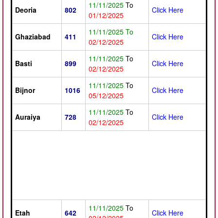
11/11/2025
To
Deoria
802
Click Here
01/12/2025
11/11/2025 To
Ghaziabad
411
Click Here
02/12/2025
11/11/2025
To
Basti
899
Click Here
02/12/2025
11/11/2025
To
Bijnor
1016
Click Here
05/12/2025
11/11/2025
To
Auraiya
728
Click Here
02/12/2025
11/11/2025
To
Etah
642
Click Here