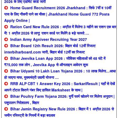
2026 के लिए एडमिट कार्ड जारी
Home Guard Recruitment 2026 Jharkhand : सिर्फ 7वीं व 10वीं
पास के लिए नौकरी पाने का मौका | Jharkhand Home Guard 772 Posts
Apply Online |
Ration Card New Rule 2026 : अप्रैल में मिलेगा 3 महीने का राशन एक बार
में! 1 अप्रैल 2026 से लागू! राशन कार्ड पर मिलेंगे 8 बड़े फायदे …
Indian Army Agniveer Recruiting Year 2027
Bihar Board 12th Result 2026: बिहार बोर्ड 12वीं रिजल्ट
interbiharboard.com जारी, बिहार बोर्ड 12वीं का रिजल्ट
Bihar Jeevika Loan App 2026 : जीविका महिलाओं को 48 घंटे में
₹75,000 तक लोन , Jeevika App से ऑनलाइन आवेदन शुरू
Bihar Udyami 10 Lakh Loan Yojana 2026 : 10 लाख मिलेगा…आधा
हो जाएगा माफ, मुख्यमंत्री उद्यमी योजना …
RRB ALP CBT 1 Answer Key 2026 : SarkariResult | यहाँ से देखें
आपने टोटल कितने नंबर किए हासिल Marksheet के साथ |
Bihar Poultry Farm Yojana 2026: मुर्गी फार्म खोलने पर मिलेगा अनुदान |
पशुपालन निदेशालय , बिहार
Bihar Jamin Registry New Rule 2026 : बिहार में 1 अप्रैल 2026 से
जमीन रजिस्ट्री के नियमों में बड़ा बदलाव