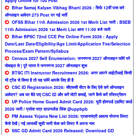
Apply Online for 100 Post
Bihar Samaj Kalyan Vibhag Bharti 2026 : सिर्फ 12वीं पास करे
ऑनलाइन आवेदन 273 Post पर नई भर्ती
OFSS Bihar 11th Admission 2026 1st Merit List जारी : BSEB
11th Admission 2026 1st Merit List आज 11:00 बजे जारी
Bihar BPSC 72nd CCE Pre Online Form 2026 : Apply
Date/Last Date/Eligibility/Age Limit/Application Fee/Selection
Process/Exam Pattern/Syllabus
Census 2027 Self Enumeration: जनगणना 2027 ऑनलाइन फॉर्म भरे
मोबाइल से | पूरे भारत मे जनगणना 2027 ऑनलाइन शुरू
BTSC ITI Instructor Recruitment 2026: अगर आपने आईटीआई किसी
भी ट्रैड से किया है तो यह फॉर्म आपके लिए ही है
CSC ID Registration 2026: सीएससी सेंटर के लिए ऐसे करे ऑनलाइन
आवेदन? अब घर बैठे पाए CSC ID और करें मोटी कमाई, जाने कैसे करें रजिस्ट्रैशन
UP Police Home Guard Admit Card 2026: यूपी होमगार्ड एडमिट कार्ड
2026 जारी / प्रवेश पत्र डाउनलोड लिंक @uppbpb
PM Aawas Yojana New List 2026: प्रधानमंत्री आवास योजना लिस्ट
कैसे देखें | नई लाभार्थी सूची जारी चेक करे लिस्ट में अपना नाम
SSC GD Admit Card 2026 Released: Download GD