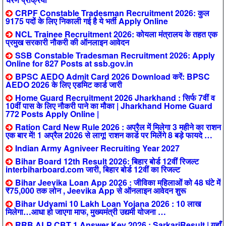
CRPF Constable Tradesman Recruitment 2026: कुल
9175 पदों के लिए निकाली गई है ये भर्ती Apply Online
NCL Trainee Recruitment 2026: कोयला मंत्रालय के तहत एक
प्रमुख सरकारी नौकरी की ऑनलाइन आवेदन
SSB Constable Tradesman Recruitment 2026: Apply
Online for 827 Posts at ssb.gov.in
BPSC AEDO Admit Card 2026 Download करें: BPSC
AEDO 2026 के लिए एडमिट कार्ड जारी
Home Guard Recruitment 2026 Jharkhand : सिर्फ 7वीं व
10वीं पास के लिए नौकरी पाने का मौका | Jharkhand Home Guard
772 Posts Apply Online |
Ration Card New Rule 2026 : अप्रैल में मिलेगा 3 महीने का राशन
एक बार में! 1 अप्रैल 2026 से लागू! राशन कार्ड पर मिलेंगे 8 बड़े फायदे …
Indian Army Agniveer Recruiting Year 2027
Bihar Board 12th Result 2026: बिहार बोर्ड 12वीं रिजल्ट
interbiharboard.com जारी, बिहार बोर्ड 12वीं का रिजल्ट
Bihar Jeevika Loan App 2026 : जीविका महिलाओं को 48 घंटे में
₹75,000 तक लोन , Jeevika App से ऑनलाइन आवेदन शुरू
Bihar Udyami 10 Lakh Loan Yojana 2026 : 10 लाख
मिलेगा…आधा हो जाएगा माफ, मुख्यमंत्री उद्यमी योजना …
RRB ALP CBT 1 Answer Key 2026 : SarkariResult | यहाँ