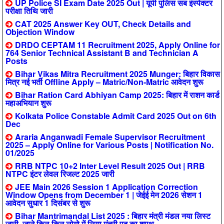
UP Police SI Exam Date 2025 Out | यूपी पुलिस सब इंस्पेक्टर
परीक्षा तिथि जारी
CAT 2025 Answer Key OUT, Check Details and
Objection Window
DRDO CEPTAM 11 Recruitment 2025, Apply Online for
764 Senior Technical Assistant B and Technician A
Posts
Bihar Vikas Mitra Recruitment 2025 Munger: बिहार विकास
मित्र नई भर्ती Offline Apply – Matric/Non-Matric आवेदन शुरू
Bihar Ration Card Abhiyan Camp 2025: बिहार में राशन कार्ड
महाअभियान शुरू
Kolkata Police Constable Admit Card 2025 Out on 6th
Dec
Araria Anganwadi Female Supervisor Recruitment
2025 – Apply Online for Various Posts | Notification No.
01/2025
RRB NTPC 10+2 Inter Level Result 2025 Out | RRB
NTPC इंटर लेवल रिजल्ट 2025 जारी
JEE Main 2026 Session 1 Application Correction
Window Opens from December 1 | जेईई मेन 2026 सेशन 1
आवेदन सुधार 1 दिसंबर से शुरू
Bihar Mantrimandal List 2025 : बिहार मंत्री मंडल नया लिस्ट
जारी, जाने किन-किन लोगो में लिया मंत्री पद का शपथ