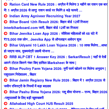
Ration Card New Rule 2026 : अप्रैल में मिलेगा 3 महीने का राशन एक बार
में! 1 अप्रैल 2026 से लागू! राशन कार्ड पर मिलेंगे 8 बड़े फायदे …
Indian Army Agniveer Recruiting Year 2027
Bihar Board 12th Result 2026: बिहार बोर्ड 12वीं रिजल्ट
interbiharboard.com जारी, बिहार बोर्ड 12वीं का रिजल्ट
Bihar Jeevika Loan App 2026 : जीविका महिलाओं को 48 घंटे में
₹75,000 तक लोन , Jeevika App से ऑनलाइन आवेदन शुरू
Bihar Udyami 10 Lakh Loan Yojana 2026 : 10 लाख मिलेगा…आधा
हो जाएगा माफ, मुख्यमंत्री उद्यमी योजना …
RRB ALP CBT 1 Answer Key 2026 : SarkariResult | यहाँ से देखें
आपने टोटल कितने नंबर किए हासिल Marksheet के साथ |
Bihar Poultry Farm Yojana 2026: मुर्गी फार्म खोलने पर मिलेगा अनुदान |
पशुपालन निदेशालय , बिहार
Bihar Jamin Registry New Rule 2026 : बिहार में 1 अप्रैल 2026 से
जमीन रजिस्ट्री के नियमों में बड़ा बदलाव
Bihar Pashu Bima Yojana 2026: पशु बीमा योजना – राज्य, बिहार 2026
-पशुपालकों के लिए बड़ी खुशखबरी
Allahabad High Court HJS Result 2025