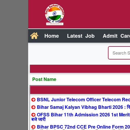
Home
Latest Job
Admit Car
Post Name
BSNL Junior Telecom Officer Telecom Recr
Bihar Samaj Kalyan Vibhag Bharti 2026 : सिर्फ
OFSS Bihar 11th Admission 2026 1st Merit 
बजे जारी
Bihar BPSC 72nd CCE Pre Online Form 2026 