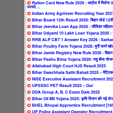
Ration Card New Rule 2026 : अप्रैल में मिलेगा 3 महीन
फायदे …
Indian Army Agniveer Recruiting Year 202
Bihar Board 12th Result 2026: बिहार बोर्ड 12वीं 
Bihar Jeevika Loan App 2026 : जीविका महिलाओं 
Bihar Udyami 10 Lakh Loan Yojana 2026 : 10 ला
RRB ALP CBT 1 Answer Key 2026 : SarkariResul
Bihar Poultry Farm Yojana 2026: मुर्गी फार्म खोलने
Bihar Jamin Registry New Rule 2026 : बिहार में 1 
Bihar Pashu Bima Yojana 2026: पशु बीमा योजना – 
Allahabad High Court HJS Result 2025
Bihar Swachhata Sathi Bahali 2025 – मैट्रिक पास
NISE Executive Assistant Recruitment 2025
UPSSSC PET Result 2025 – Out
DDA Group A, B, C Exam Date 2025
Bihar Oil Mil Yojana 2025: कृषि विभाग की नई योजन
BHEL Bhopal Apprentice Recruitment [160
UP Police Assistant Operator Recruitment 2025: