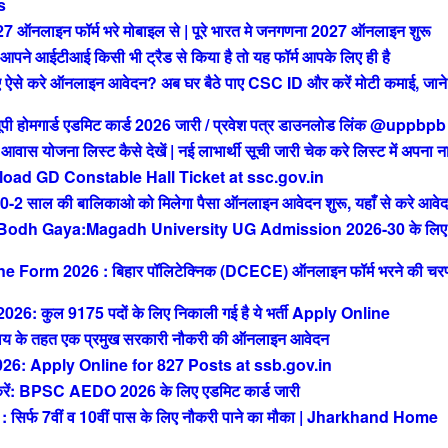
s
ाइन फॉर्म भरे मोबाइल से | पूरे भारत मे जनगणना 2027 ऑनलाइन शुरू
आईटीआई किसी भी ट्रैड से किया है तो यह फॉर्म आपके लिए ही है
से करे ऑनलाइन आवेदन? अब घर बैठे पाए CSC ID और करें मोटी कमाई, जाने 
मगार्ड एडमिट कार्ड 2026 जारी / प्रवेश पत्र डाउनलोड लिंक @uppbpb
ोजना लिस्ट कैसे देखें | नई लाभार्थी सूची जारी चेक करे लिस्ट में अपना न
ad GD Constable Hall Ticket at ssc.gov.in
ाल की बालिकाओ को मिलेगा पैसा ऑनलाइन आवेदन शुरू, यहाँ से करे आवे
 Bodh Gaya:Magadh University UG Admission 2026-30 के लिए
orm 2026 : बिहार पॉलिटेक्निक (DCECE) ऑनलाइन फॉर्म भरने की चर
ुल 9175 पदों के लिए निकाली गई है ये भर्ती Apply Online
 के तहत एक प्रमुख सरकारी नौकरी की ऑनलाइन आवेदन
: Apply Online for 827 Posts at ssb.gov.in
 BPSC AEDO 2026 के लिए एडमिट कार्ड जारी
फ 7वीं व 10वीं पास के लिए नौकरी पाने का मौका | Jharkhand Home