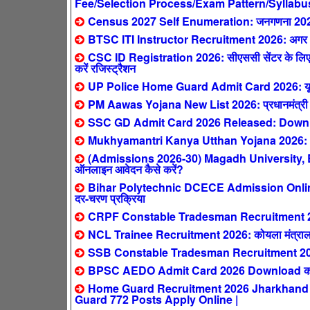
Fee/Selection Process/Exam Pattern/Syllabu
Census 2027 Self Enumeration: जनगणना 2027 ऑनल
BTSC ITI Instructor Recruitment 2026: अगर आपने 
CSC ID Registration 2026: सीएससी सेंटर के लिए ऐ
करें रजिस्ट्रैशन
UP Police Home Guard Admit Card 2026: यूपी हो
PM Aawas Yojana New List 2026: प्रधानमंत्री आवास य
SSC GD Admit Card 2026 Released: Downlo
Mukhyamantri Kanya Utthan Yojana 2026: 0-2 स
(Admissions 2026-30) Magadh University,
ऑनलाइन आवेदन कैसे करें?
Bihar Polytechnic DCECE Admission Online F
दर-चरण प्रक्रिया
CRPF Constable Tradesman Recruitment 2026: क
NCL Trainee Recruitment 2026: कोयला मंत्रालय
SSB Constable Tradesman Recruitment 2026
BPSC AEDO Admit Card 2026 Download करें:
Home Guard Recruitment 2026 Jharkhand : सिर्
Guard 772 Posts Apply Online |