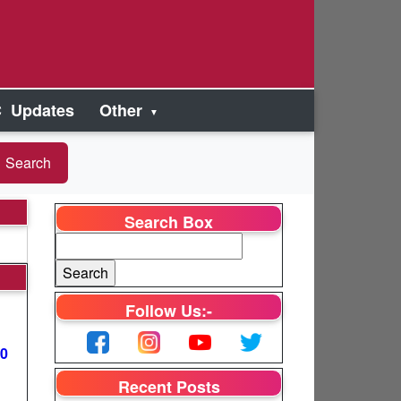
 Updates
Other
Search Box
Follow Us:-
00
Recent Posts