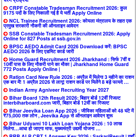
CRPF Constable Tradesman Recruitment 2026: कुल
9175 पदों के लिए निकाली गई है ये भर्ती Apply Online
NCL Trainee Recruitment 2026: कोयला मंत्रालय के तहत एक
प्रमुख सरकारी नौकरी की ऑनलाइन आवेदन
SSB Constable Tradesman Recruitment 2026: Apply
Online for 827 Posts at ssb.gov.in
BPSC AEDO Admit Card 2026 Download करें: BPSC
AEDO 2026 के लिए एडमिट कार्ड जारी
Home Guard Recruitment 2026 Jharkhand : सिर्फ 7वीं व
10वीं पास के लिए नौकरी पाने का मौका | Jharkhand Home Guard
772 Posts Apply Online |
Ration Card New Rule 2026 : अप्रैल में मिलेगा 3 महीने का राशन
एक बार में! 1 अप्रैल 2026 से लागू! राशन कार्ड पर मिलेंगे 8 बड़े फायदे …
Indian Army Agniveer Recruiting Year 2027
Bihar Board 12th Result 2026: बिहार बोर्ड 12वीं रिजल्ट
interbiharboard.com जारी, बिहार बोर्ड 12वीं का रिजल्ट
Bihar Jeevika Loan App 2026 : जीविका महिलाओं को 48 घंटे में
₹75,000 तक लोन , Jeevika App से ऑनलाइन आवेदन शुरू
Bihar Udyami 10 Lakh Loan Yojana 2026 : 10 लाख
मिलेगा…आधा हो जाएगा माफ, मुख्यमंत्री उद्यमी योजना …
RRB ALP CBT 1 Answer Key 2026 : SarkariResult | यहाँ