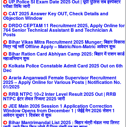
UP Police SI Exam Date 2025 Out | यूपी पुलिस सब इंस्पेक्टर
परीक्षा तिथि जारी
CAT 2025 Answer Key OUT, Check Details and
Objection Window
DRDO CEPTAM 11 Recruitment 2025, Apply Online for
764 Senior Technical Assistant B and Technician A
Posts
Bihar Vikas Mitra Recruitment 2025 Munger: बिहार विकास
मित्र नई भर्ती Offline Apply – Matric/Non-Matric आवेदन शुरू
Bihar Ration Card Abhiyan Camp 2025: बिहार में राशन कार्ड
महाअभियान शुरू
Kolkata Police Constable Admit Card 2025 Out on 6th
Dec
Araria Anganwadi Female Supervisor Recruitment
2025 – Apply Online for Various Posts | Notification No.
01/2025
RRB NTPC 10+2 Inter Level Result 2025 Out | RRB
NTPC इंटर लेवल रिजल्ट 2025 जारी
JEE Main 2026 Session 1 Application Correction
Window Opens from December 1 | जेईई मेन 2026 सेशन 1
आवेदन सुधार 1 दिसंबर से शुरू
Bihar Mantrimandal List 2025 : बिहार मंत्री मंडल नया लिस्ट
जारी, जाने किन-किन लोगो में लिया मंत्री पद का शपथ