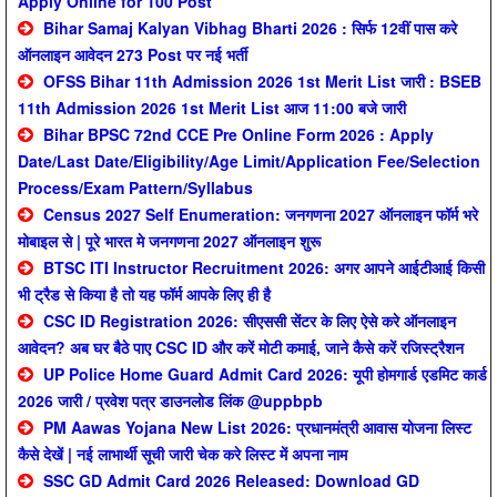
Apply Online for 100 Post
Bihar Samaj Kalyan Vibhag Bharti 2026 : सिर्फ 12वीं पास करे
ऑनलाइन आवेदन 273 Post पर नई भर्ती
OFSS Bihar 11th Admission 2026 1st Merit List जारी : BSEB
11th Admission 2026 1st Merit List आज 11:00 बजे जारी
Bihar BPSC 72nd CCE Pre Online Form 2026 : Apply
Date/Last Date/Eligibility/Age Limit/Application Fee/Selection
Process/Exam Pattern/Syllabus
Census 2027 Self Enumeration: जनगणना 2027 ऑनलाइन फॉर्म भरे
मोबाइल से | पूरे भारत मे जनगणना 2027 ऑनलाइन शुरू
BTSC ITI Instructor Recruitment 2026: अगर आपने आईटीआई किसी
भी ट्रैड से किया है तो यह फॉर्म आपके लिए ही है
CSC ID Registration 2026: सीएससी सेंटर के लिए ऐसे करे ऑनलाइन
आवेदन? अब घर बैठे पाए CSC ID और करें मोटी कमाई, जाने कैसे करें रजिस्ट्रैशन
UP Police Home Guard Admit Card 2026: यूपी होमगार्ड एडमिट कार्ड
2026 जारी / प्रवेश पत्र डाउनलोड लिंक @uppbpb
PM Aawas Yojana New List 2026: प्रधानमंत्री आवास योजना लिस्ट
कैसे देखें | नई लाभार्थी सूची जारी चेक करे लिस्ट में अपना नाम
SSC GD Admit Card 2026 Released: Download GD