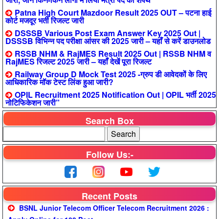
Patna High Court Mazdoor Result 2025 OUT – पटना हाई
कोर्ट मजदूर भर्ती रिजल्ट जारी
DSSSB Various Post Exam Answer Key 2025 Out |
DSSSB विभिन्न पद परीक्षा आंसर की 2025 जारी – यहाँ से करें डाउनलोड
RSSB NHM & RajMES Result 2025 Out | RSSB NHM व
RajMES रिजल्ट 2025 जारी – यहाँ देखें पूरा रिजल्ट
Railway Group D Mock Test 2025 -ग्रुप डी आवेदकों के लिए
आधिकारिक मॉक टेस्ट लिंक हुआ जारी?
OPIL Recruitment 2025 Notification Out | OPIL भर्ती 2025
नोटिफिकेशन जारी”
Search Box
Follow Us:-
Recent Posts
BSNL Junior Telecom Officer Telecom Recruitment 2026 :