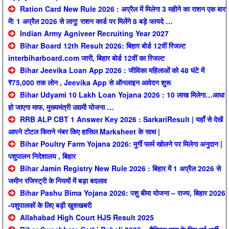
Ration Card New Rule 2026 : अप्रैल में मिलेगा 3 महीने का राशन एक बार
में! 1 अप्रैल 2026 से लागू! राशन कार्ड पर मिलेंगे 8 बड़े फायदे …
Indian Army Agniveer Recruiting Year 2027
Bihar Board 12th Result 2026: बिहार बोर्ड 12वीं रिजल्ट
interbiharboard.com जारी, बिहार बोर्ड 12वीं का रिजल्ट
Bihar Jeevika Loan App 2026 : जीविका महिलाओं को 48 घंटे में
₹75,000 तक लोन , Jeevika App से ऑनलाइन आवेदन शुरू
Bihar Udyami 10 Lakh Loan Yojana 2026 : 10 लाख मिलेगा…आधा
हो जाएगा माफ, मुख्यमंत्री उद्यमी योजना …
RRB ALP CBT 1 Answer Key 2026 : SarkariResult | यहाँ से देखें
आपने टोटल कितने नंबर किए हासिल Marksheet के साथ |
Bihar Poultry Farm Yojana 2026: मुर्गी फार्म खोलने पर मिलेगा अनुदान |
पशुपालन निदेशालय , बिहार
Bihar Jamin Registry New Rule 2026 : बिहार में 1 अप्रैल 2026 से
जमीन रजिस्ट्री के नियमों में बड़ा बदलाव
Bihar Pashu Bima Yojana 2026: पशु बीमा योजना – राज्य, बिहार 2026
-पशुपालकों के लिए बड़ी खुशखबरी
Allahabad High Court HJS Result 2025