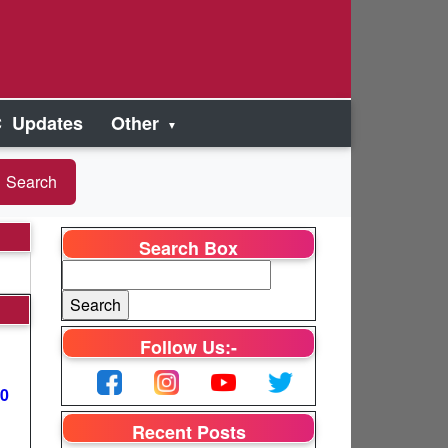
 Updates
Other
Search Box
Follow Us:-
00
Recent Posts