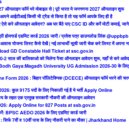
s
ाइन फॉर्म भरे मोबाइल से | पूरे भारत मे जनगणना 2027 ऑनलाइन शुरू
आईटीआई किसी भी ट्रैड से किया है तो यह फॉर्म आपके लिए ही है
से करे ऑनलाइन आवेदन? अब घर बैठे पाए CSC ID और करें मोटी कमाई, जाने 
मगार्ड एडमिट कार्ड 2026 जारी / प्रवेश पत्र डाउनलोड लिंक @uppbpb
ोजना लिस्ट कैसे देखें | नई लाभार्थी सूची जारी चेक करे लिस्ट में अपना न
ad GD Constable Hall Ticket at ssc.gov.in
ाल की बालिकाओ को मिलेगा पैसा ऑनलाइन आवेदन शुरू, यहाँ से करे आवे
 Bodh Gaya:Magadh University UG Admission 2026-30 के लिए
orm 2026 : बिहार पॉलिटेक्निक (DCECE) ऑनलाइन फॉर्म भरने की चर
ुल 9175 पदों के लिए निकाली गई है ये भर्ती Apply Online
 के तहत एक प्रमुख सरकारी नौकरी की ऑनलाइन आवेदन
: Apply Online for 827 Posts at ssb.gov.in
 BPSC AEDO 2026 के लिए एडमिट कार्ड जारी
फ 7वीं व 10वीं पास के लिए नौकरी पाने का मौका | Jharkhand Home