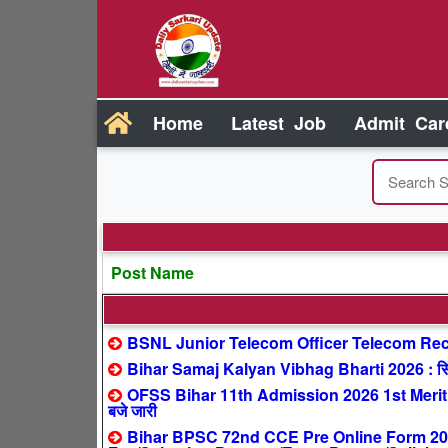
Home
Latest Job
Admit Car
Post Name
BSNL Junior Telecom Officer Telecom Recr
Bihar Samaj Kalyan Vibhag Bharti 2026 : सिर्फ
OFSS Bihar 11th Admission 2026 1st Merit 
बजे जारी
Bihar BPSC 72nd CCE Pre Online Form 2026 