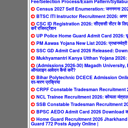
Fee/Selection Process/Exam Pattern/Syllabu
Census 2027 Self Enumeration: जनगणना 2027 ऑनल
BTSC ITI Instructor Recruitment 2026: अगर आपने 
CSC ID Registration 2026: सीएससी सेंटर के लिए ऐ
करें रजिस्ट्रैशन
UP Police Home Guard Admit Card 2026: यूपी हो
PM Aawas Yojana New List 2026: प्रधानमंत्री आवास य
SSC GD Admit Card 2026 Released: Downlo
Mukhyamantri Kanya Utthan Yojana 2026: 0-2 स
(Admissions 2026-30) Magadh University,
ऑनलाइन आवेदन कैसे करें?
Bihar Polytechnic DCECE Admission Online F
दर-चरण प्रक्रिया
CRPF Constable Tradesman Recruitment 2026: क
NCL Trainee Recruitment 2026: कोयला मंत्रालय
SSB Constable Tradesman Recruitment 2026
BPSC AEDO Admit Card 2026 Download करें:
Home Guard Recruitment 2026 Jharkhand : सिर्
Guard 772 Posts Apply Online |