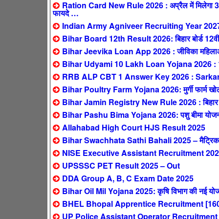
Ration Card New Rule 2026 : अप्रैल में मिलेगा 3 महीन
फायदे …
Indian Army Agniveer Recruiting Year 202
Bihar Board 12th Result 2026: बिहार बोर्ड 12वीं 
Bihar Jeevika Loan App 2026 : जीविका महिलाओं 
Bihar Udyami 10 Lakh Loan Yojana 2026 : 10 ला
RRB ALP CBT 1 Answer Key 2026 : SarkariResul
Bihar Poultry Farm Yojana 2026: मुर्गी फार्म खोलने
Bihar Jamin Registry New Rule 2026 : बिहार में 1 
Bihar Pashu Bima Yojana 2026: पशु बीमा योजना – 
Allahabad High Court HJS Result 2025
Bihar Swachhata Sathi Bahali 2025 – मैट्रिक पास
NISE Executive Assistant Recruitment 2025
UPSSSC PET Result 2025 – Out
DDA Group A, B, C Exam Date 2025
Bihar Oil Mil Yojana 2025: कृषि विभाग की नई योजन
BHEL Bhopal Apprentice Recruitment [160
UP Police Assistant Operator Recruitment 2025: