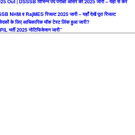
| DSSSB विभिन्न पद परीक्षा आंसर की 2025 जारी – यहाँ से करें
M व RajMES रिजल्ट 2025 जारी – यहाँ देखें पूरा रिजल्ट
ों के लिए आधिकारिक मॉक टेस्ट लिंक हुआ जारी?
L भर्ती 2025 नोटिफिकेशन जारी”