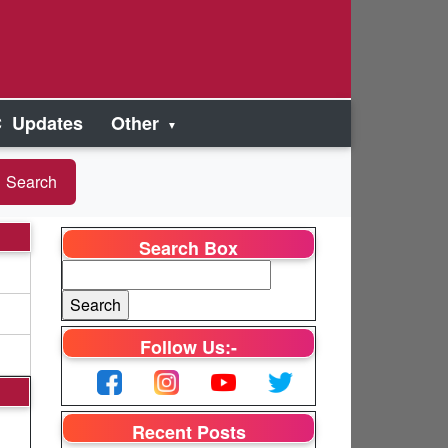
 Updates
Other
Search Box
Follow Us:-
Recent Posts