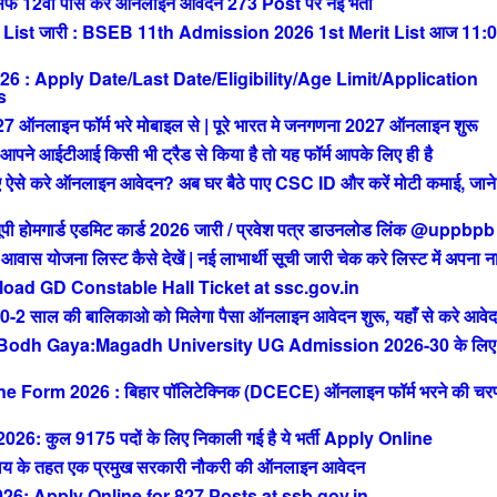
 12वीं पास करे ऑनलाइन आवेदन 273 Post पर नई भर्ती
List जारी : BSEB 11th Admission 2026 1st Merit List आज 11:
: Apply Date/Last Date/Eligibility/Age Limit/Application
s
ाइन फॉर्म भरे मोबाइल से | पूरे भारत मे जनगणना 2027 ऑनलाइन शुरू
आईटीआई किसी भी ट्रैड से किया है तो यह फॉर्म आपके लिए ही है
से करे ऑनलाइन आवेदन? अब घर बैठे पाए CSC ID और करें मोटी कमाई, जाने 
मगार्ड एडमिट कार्ड 2026 जारी / प्रवेश पत्र डाउनलोड लिंक @uppbpb
ोजना लिस्ट कैसे देखें | नई लाभार्थी सूची जारी चेक करे लिस्ट में अपना न
ad GD Constable Hall Ticket at ssc.gov.in
ाल की बालिकाओ को मिलेगा पैसा ऑनलाइन आवेदन शुरू, यहाँ से करे आवे
 Bodh Gaya:Magadh University UG Admission 2026-30 के लिए
orm 2026 : बिहार पॉलिटेक्निक (DCECE) ऑनलाइन फॉर्म भरने की चर
ुल 9175 पदों के लिए निकाली गई है ये भर्ती Apply Online
 के तहत एक प्रमुख सरकारी नौकरी की ऑनलाइन आवेदन
: Apply Online for 827 Posts at ssb.gov.in