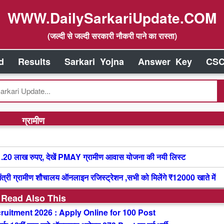
WWW.DailySarkariUpdate.COM
(जल्दी से जल्दी सरकारी नौकरी पाने का रास्ता)
d
Results
Sarkari Yojna
Answer Key
CSC
ग्रामीण
.20 लाख रुपए, देखें PMAY ग्रामीण आवास योजना की नयी लिस्ट
 ग्रामीण शौचालय ऑनलाइन रजिस्ट्रेशन ,सभी को मिलेंगे ₹12000 खाते में
Read Also This
uitment 2026 : Apply Online for 100 Post