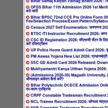
Bihar Samaj Kalyan Vibhag Bharti 2026 : सिर्फ
OFSS Bihar 11th Admission 2026 1st Merit 
बजे जारी
Bihar BPSC 72nd CCE Pre Online Form 2026 
Fee/Selection Process/Exam Pattern/Syllabu
Census 2027 Self Enumeration: जनगणना 2027 ऑनल
BTSC ITI Instructor Recruitment 2026: अगर आपने 
CSC ID Registration 2026: सीएससी सेंटर के लिए ऐ
करें रजिस्ट्रैशन
UP Police Home Guard Admit Card 2026: यूपी हो
PM Aawas Yojana New List 2026: प्रधानमंत्री आवास य
SSC GD Admit Card 2026 Released: Downlo
Mukhyamantri Kanya Utthan Yojana 2026: 0-2 स
(Admissions 2026-30) Magadh University,
ऑनलाइन आवेदन कैसे करें?
Bihar Polytechnic DCECE Admission Online F
दर-चरण प्रक्रिया
CRPF Constable Tradesman Recruitment 2026: क
NCL Trainee Recruitment 2026: कोयला मंत्रालय
SSB Constable Tradesman Recruitment 2026