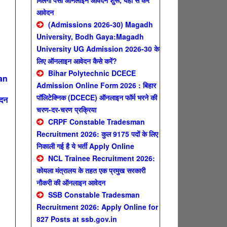
मिलेगा पैसा ऑनलाइन आवेदन शुरू, यहाँ से करे
आवेदन
(Admissions 2026-30) Magadh
University, Bodh Gaya:Magadh
University UG Admission 2026-30 के
लिए ऑनलाइन आवेदन कैसे करें?
Bihar Polytechnic DCECE
an
Admission Online Form 2026 : बिहार
पॉलिटेक्निक (DCECE) ऑनलाइन फॉर्म भरने की
ेदन
चरण-दर-चरण प्रक्रिया
CRPF Constable Tradesman
Recruitment 2026: कुल 9175 पदों के लिए
निकाली गई है ये भर्ती Apply Online
n
NCL Trainee Recruitment 2026:
कोयला मंत्रालय के तहत एक प्रमुख सरकारी
नौकरी की ऑनलाइन आवेदन
SSB Constable Tradesman
Recruitment 2026: Apply Online for
827 Posts at ssb.gov.in