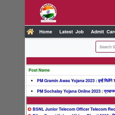
Home
Latest Job
Admit Car
Post Name
PM Gramin Awas Yojana 2023 : इन्हें मिलेंगे 1
PM Sochalay Yojana Online 2023 : प्रधानमंत्री
BSNL Junior Telecom Officer Telecom Recr