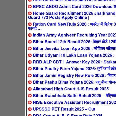
BPSC AEDO Admit Card 2026 Download करें:
Home Guard Recruitment 2026 Jharkhand : सिर्
Guard 772 Posts Apply Online |
Ration Card New Rule 2026 : अप्रैल में मिलेगा 3 महीन
फायदे …
Indian Army Agniveer Recruiting Year 202
Bihar Board 12th Result 2026: बिहार बोर्ड 12वीं 
Bihar Jeevika Loan App 2026 : जीविका महिलाओं 
Bihar Udyami 10 Lakh Loan Yojana 2026 : 10 ला
RRB ALP CBT 1 Answer Key 2026 : SarkariResul
Bihar Poultry Farm Yojana 2026: मुर्गी फार्म खोलने
Bihar Jamin Registry New Rule 2026 : बिहार में 1 
Bihar Pashu Bima Yojana 2026: पशु बीमा योजना – 
Allahabad High Court HJS Result 2025
Bihar Swachhata Sathi Bahali 2025 – मैट्रिक पास
NISE Executive Assistant Recruitment 2025
UPSSSC PET Result 2025 – Out
DDA Group A, B, C Exam Date 2025