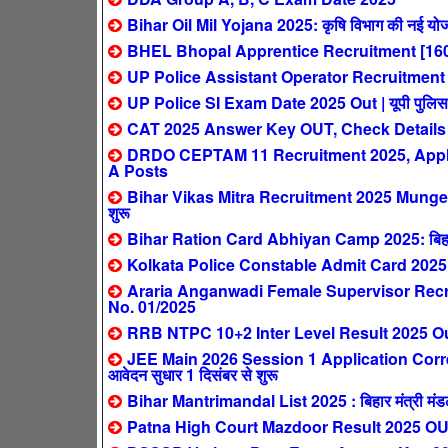
Bihar Oil Mil Yojana 2025: कृषि विभाग की नई योजन
BHEL Bhopal Apprentice Recruitment [160
UP Police Assistant Operator Recruitment 2025:
UP Police SI Exam Date 2025 Out | यूपी पुलिस सब इ
CAT 2025 Answer Key OUT, Check Details
DRDO CEPTAM 11 Recruitment 2025, Apply 
A Posts
Bihar Vikas Mitra Recruitment 2025 Munger: ब
शुरू
Bihar Ration Card Abhiyan Camp 2025: बिहार मे
Kolkata Police Constable Admit Card 2025
Araria Anganwadi Female Supervisor Recrui
No. 01/2025
RRB NTPC 10+2 Inter Level Result 2025 Out 
JEE Main 2026 Session 1 Application Corre
आवेदन सुधार 1 दिसंबर से शुरू
Bihar Mantrimandal List 2025 : बिहार मंत्री मंडल न
Patna High Court Mazdoor Result 2025 OUT – पट