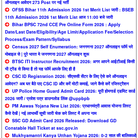
ऑनलाइन आवेदन 273 Post पर नई भर्ती
OFSS Bihar 11th Admission 2026 1st Merit List जारी : BSEB
11th Admission 2026 1st Merit List आज 11:00 बजे जारी
Bihar BPSC 72nd CCE Pre Online Form 2026 : Apply
Date/Last Date/Eligibility/Age Limit/Application Fee/Selection
Process/Exam Pattern/Syllabus
Census 2027 Self Enumeration: जनगणना 2027 ऑनलाइन फॉर्म भरे
मोबाइल से | पूरे भारत मे जनगणना 2027 ऑनलाइन शुरू
BTSC ITI Instructor Recruitment 2026: अगर आपने आईटीआई किसी
भी ट्रैड से किया है तो यह फॉर्म आपके लिए ही है
CSC ID Registration 2026: सीएससी सेंटर के लिए ऐसे करे ऑनलाइन
आवेदन? अब घर बैठे पाए CSC ID और करें मोटी कमाई, जाने कैसे करें रजिस्ट्रैशन
UP Police Home Guard Admit Card 2026: यूपी होमगार्ड एडमिट कार्ड
2026 जारी / प्रवेश पत्र डाउनलोड लिंक @uppbpb
PM Aawas Yojana New List 2026: प्रधानमंत्री आवास योजना लिस्ट
कैसे देखें | नई लाभार्थी सूची जारी चेक करे लिस्ट में अपना नाम
SSC GD Admit Card 2026 Released: Download GD
Constable Hall Ticket at ssc.gov.in
Mukhyamantri Kanya Utthan Yojana 2026: 0-2 साल की बालिकाओ