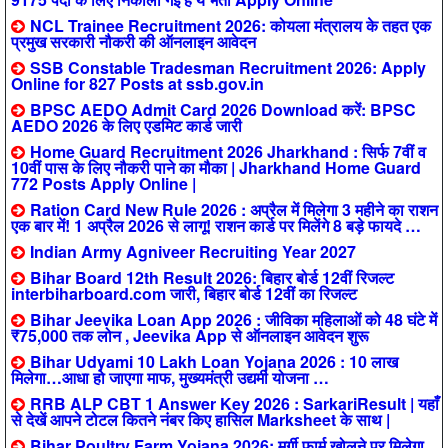
NCL Trainee Recruitment 2026: कोयला मंत्रालय के तहत एक
प्रमुख सरकारी नौकरी की ऑनलाइन आवेदन
SSB Constable Tradesman Recruitment 2026: Apply
Online for 827 Posts at ssb.gov.in
BPSC AEDO Admit Card 2026 Download करें: BPSC
AEDO 2026 के लिए एडमिट कार्ड जारी
Home Guard Recruitment 2026 Jharkhand : सिर्फ 7वीं व
10वीं पास के लिए नौकरी पाने का मौका | Jharkhand Home Guard
772 Posts Apply Online |
Ration Card New Rule 2026 : अप्रैल में मिलेगा 3 महीने का राशन
एक बार में! 1 अप्रैल 2026 से लागू! राशन कार्ड पर मिलेंगे 8 बड़े फायदे …
Indian Army Agniveer Recruiting Year 2027
Bihar Board 12th Result 2026: बिहार बोर्ड 12वीं रिजल्ट
interbiharboard.com जारी, बिहार बोर्ड 12वीं का रिजल्ट
Bihar Jeevika Loan App 2026 : जीविका महिलाओं को 48 घंटे में
₹75,000 तक लोन , Jeevika App से ऑनलाइन आवेदन शुरू
Bihar Udyami 10 Lakh Loan Yojana 2026 : 10 लाख
मिलेगा…आधा हो जाएगा माफ, मुख्यमंत्री उद्यमी योजना …
RRB ALP CBT 1 Answer Key 2026 : SarkariResult | यहाँ
से देखें आपने टोटल कितने नंबर किए हासिल Marksheet के साथ |
Bihar Poultry Farm Yojana 2026: मुर्गी फार्म खोलने पर मिलेगा