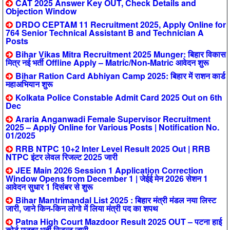
CAT 2025 Answer Key OUT, Check Details and
Objection Window
DRDO CEPTAM 11 Recruitment 2025, Apply Online for
764 Senior Technical Assistant B and Technician A
Posts
Bihar Vikas Mitra Recruitment 2025 Munger: बिहार विकास
मित्र नई भर्ती Offline Apply – Matric/Non-Matric आवेदन शुरू
Bihar Ration Card Abhiyan Camp 2025: बिहार में राशन कार्ड
महाअभियान शुरू
Kolkata Police Constable Admit Card 2025 Out on 6th
Dec
Araria Anganwadi Female Supervisor Recruitment
2025 – Apply Online for Various Posts | Notification No.
01/2025
RRB NTPC 10+2 Inter Level Result 2025 Out | RRB
NTPC इंटर लेवल रिजल्ट 2025 जारी
JEE Main 2026 Session 1 Application Correction
Window Opens from December 1 | जेईई मेन 2026 सेशन 1
आवेदन सुधार 1 दिसंबर से शुरू
Bihar Mantrimandal List 2025 : बिहार मंत्री मंडल नया लिस्ट
जारी, जाने किन-किन लोगो में लिया मंत्री पद का शपथ
Patna High Court Mazdoor Result 2025 OUT – पटना हाई
कोर्ट मजदूर भर्ती रिजल्ट जारी