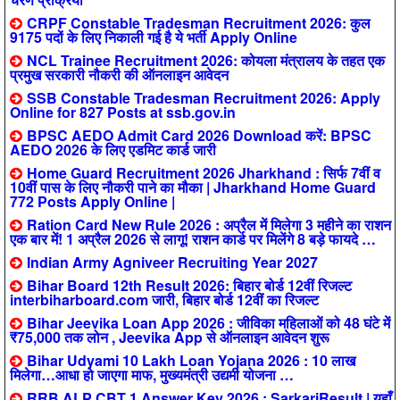
CRPF Constable Tradesman Recruitment 2026: कुल
9175 पदों के लिए निकाली गई है ये भर्ती Apply Online
NCL Trainee Recruitment 2026: कोयला मंत्रालय के तहत एक
प्रमुख सरकारी नौकरी की ऑनलाइन आवेदन
SSB Constable Tradesman Recruitment 2026: Apply
Online for 827 Posts at ssb.gov.in
BPSC AEDO Admit Card 2026 Download करें: BPSC
AEDO 2026 के लिए एडमिट कार्ड जारी
Home Guard Recruitment 2026 Jharkhand : सिर्फ 7वीं व
10वीं पास के लिए नौकरी पाने का मौका | Jharkhand Home Guard
772 Posts Apply Online |
Ration Card New Rule 2026 : अप्रैल में मिलेगा 3 महीने का राशन
एक बार में! 1 अप्रैल 2026 से लागू! राशन कार्ड पर मिलेंगे 8 बड़े फायदे …
Indian Army Agniveer Recruiting Year 2027
Bihar Board 12th Result 2026: बिहार बोर्ड 12वीं रिजल्ट
interbiharboard.com जारी, बिहार बोर्ड 12वीं का रिजल्ट
Bihar Jeevika Loan App 2026 : जीविका महिलाओं को 48 घंटे में
₹75,000 तक लोन , Jeevika App से ऑनलाइन आवेदन शुरू
Bihar Udyami 10 Lakh Loan Yojana 2026 : 10 लाख
मिलेगा…आधा हो जाएगा माफ, मुख्यमंत्री उद्यमी योजना …
RRB ALP CBT 1 Answer Key 2026 : SarkariResult | यहाँ