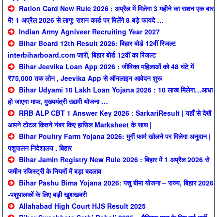
Ration Card New Rule 2026 : अप्रैल में मिलेगा 3 महीने का राशन एक बार
में! 1 अप्रैल 2026 से लागू! राशन कार्ड पर मिलेंगे 8 बड़े फायदे …
Indian Army Agniveer Recruiting Year 2027
Bihar Board 12th Result 2026: बिहार बोर्ड 12वीं रिजल्ट
interbiharboard.com जारी, बिहार बोर्ड 12वीं का रिजल्ट
Bihar Jeevika Loan App 2026 : जीविका महिलाओं को 48 घंटे में
₹75,000 तक लोन , Jeevika App से ऑनलाइन आवेदन शुरू
Bihar Udyami 10 Lakh Loan Yojana 2026 : 10 लाख मिलेगा…आधा
हो जाएगा माफ, मुख्यमंत्री उद्यमी योजना …
RRB ALP CBT 1 Answer Key 2026 : SarkariResult | यहाँ से देखें
आपने टोटल कितने नंबर किए हासिल Marksheet के साथ |
Bihar Poultry Farm Yojana 2026: मुर्गी फार्म खोलने पर मिलेगा अनुदान |
पशुपालन निदेशालय , बिहार
Bihar Jamin Registry New Rule 2026 : बिहार में 1 अप्रैल 2026 से
जमीन रजिस्ट्री के नियमों में बड़ा बदलाव
Bihar Pashu Bima Yojana 2026: पशु बीमा योजना – राज्य, बिहार 2026
-पशुपालकों के लिए बड़ी खुशखबरी
Allahabad High Court HJS Result 2025