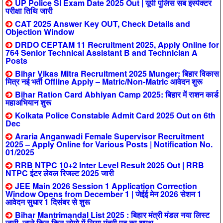
UP Police SI Exam Date 2025 Out | यूपी पुलिस सब इंस्पेक्टर
परीक्षा तिथि जारी
CAT 2025 Answer Key OUT, Check Details and
Objection Window
DRDO CEPTAM 11 Recruitment 2025, Apply Online for
764 Senior Technical Assistant B and Technician A
Posts
Bihar Vikas Mitra Recruitment 2025 Munger: बिहार विकास
मित्र नई भर्ती Offline Apply – Matric/Non-Matric आवेदन शुरू
Bihar Ration Card Abhiyan Camp 2025: बिहार में राशन कार्ड
महाअभियान शुरू
Kolkata Police Constable Admit Card 2025 Out on 6th
Dec
Araria Anganwadi Female Supervisor Recruitment
2025 – Apply Online for Various Posts | Notification No.
01/2025
RRB NTPC 10+2 Inter Level Result 2025 Out | RRB
NTPC इंटर लेवल रिजल्ट 2025 जारी
JEE Main 2026 Session 1 Application Correction
Window Opens from December 1 | जेईई मेन 2026 सेशन 1
आवेदन सुधार 1 दिसंबर से शुरू
Bihar Mantrimandal List 2025 : बिहार मंत्री मंडल नया लिस्ट
जारी, जाने किन-किन लोगो में लिया मंत्री पद का शपथ