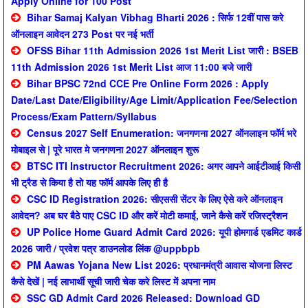
Apply Online for 100 Post
Bihar Samaj Kalyan Vibhag Bharti 2026 : सिर्फ 12वीं पास करे
ऑनलाइन आवेदन 273 Post पर नई भर्ती
OFSS Bihar 11th Admission 2026 1st Merit List जारी : BSEB
11th Admission 2026 1st Merit List आज 11:00 बजे जारी
Bihar BPSC 72nd CCE Pre Online Form 2026 : Apply
Date/Last Date/Eligibility/Age Limit/Application Fee/Selection
Process/Exam Pattern/Syllabus
Census 2027 Self Enumeration: जनगणना 2027 ऑनलाइन फॉर्म भरे
मोबाइल से | पूरे भारत मे जनगणना 2027 ऑनलाइन शुरू
BTSC ITI Instructor Recruitment 2026: अगर आपने आईटीआई किसी
भी ट्रैड से किया है तो यह फॉर्म आपके लिए ही है
CSC ID Registration 2026: सीएससी सेंटर के लिए ऐसे करे ऑनलाइन
आवेदन? अब घर बैठे पाए CSC ID और करें मोटी कमाई, जाने कैसे करें रजिस्ट्रैशन
UP Police Home Guard Admit Card 2026: यूपी होमगार्ड एडमिट कार्ड
2026 जारी / प्रवेश पत्र डाउनलोड लिंक @uppbpb
PM Aawas Yojana New List 2026: प्रधानमंत्री आवास योजना लिस्ट
कैसे देखें | नई लाभार्थी सूची जारी चेक करे लिस्ट में अपना नाम
SSC GD Admit Card 2026 Released: Download GD