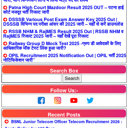
Patna High Court Mazdoor Result 2025 OUT – पटना हाई
कोर्ट मजदूर भर्ती रिजल्ट जारी
DSSSB Various Post Exam Answer Key 2025 Out |
DSSSB विभिन्न पद परीक्षा आंसर की 2025 जारी – यहाँ से करें डाउनलोड
RSSB NHM & RajMES Result 2025 Out | RSSB NHM व
RajMES रिजल्ट 2025 जारी – यहाँ देखें पूरा रिजल्ट
Railway Group D Mock Test 2025 -ग्रुप डी आवेदकों के लिए
आधिकारिक मॉक टेस्ट लिंक हुआ जारी?
OPIL Recruitment 2025 Notification Out | OPIL भर्ती 2025
नोटिफिकेशन जारी”
Search Box
Follow Us:-
Recent Posts
BSNL Junior Telecom Officer Telecom Recruitment 2026 :