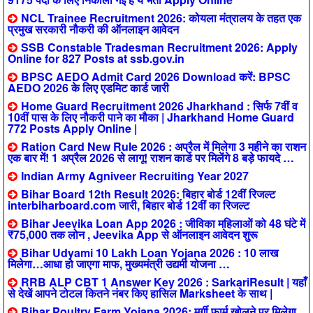
NCL Trainee Recruitment 2026: कोयला मंत्रालय के तहत एक
प्रमुख सरकारी नौकरी की ऑनलाइन आवेदन
SSB Constable Tradesman Recruitment 2026: Apply
Online for 827 Posts at ssb.gov.in
BPSC AEDO Admit Card 2026 Download करें: BPSC
AEDO 2026 के लिए एडमिट कार्ड जारी
Home Guard Recruitment 2026 Jharkhand : सिर्फ 7वीं व
10वीं पास के लिए नौकरी पाने का मौका | Jharkhand Home Guard
772 Posts Apply Online |
Ration Card New Rule 2026 : अप्रैल में मिलेगा 3 महीने का राशन
एक बार में! 1 अप्रैल 2026 से लागू! राशन कार्ड पर मिलेंगे 8 बड़े फायदे …
Indian Army Agniveer Recruiting Year 2027
Bihar Board 12th Result 2026: बिहार बोर्ड 12वीं रिजल्ट
interbiharboard.com जारी, बिहार बोर्ड 12वीं का रिजल्ट
Bihar Jeevika Loan App 2026 : जीविका महिलाओं को 48 घंटे में
₹75,000 तक लोन , Jeevika App से ऑनलाइन आवेदन शुरू
Bihar Udyami 10 Lakh Loan Yojana 2026 : 10 लाख
मिलेगा…आधा हो जाएगा माफ, मुख्यमंत्री उद्यमी योजना …
RRB ALP CBT 1 Answer Key 2026 : SarkariResult | यहाँ
से देखें आपने टोटल कितने नंबर किए हासिल Marksheet के साथ |
Bihar Poultry Farm Yojana 2026: मुर्गी फार्म खोलने पर मिलेगा