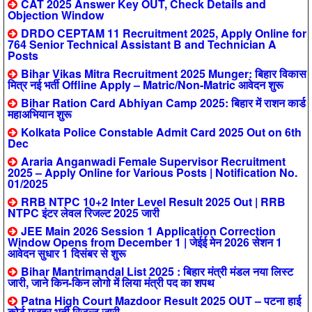
CAT 2025 Answer Key OUT, Check Details and
Objection Window
DRDO CEPTAM 11 Recruitment 2025, Apply Online for
764 Senior Technical Assistant B and Technician A
Posts
Bihar Vikas Mitra Recruitment 2025 Munger: बिहार विकास
मित्र नई भर्ती Offline Apply – Matric/Non-Matric आवेदन शुरू
Bihar Ration Card Abhiyan Camp 2025: बिहार में राशन कार्ड
महाअभियान शुरू
Kolkata Police Constable Admit Card 2025 Out on 6th
Dec
Araria Anganwadi Female Supervisor Recruitment
2025 – Apply Online for Various Posts | Notification No.
01/2025
RRB NTPC 10+2 Inter Level Result 2025 Out | RRB
NTPC इंटर लेवल रिजल्ट 2025 जारी
JEE Main 2026 Session 1 Application Correction
Window Opens from December 1 | जेईई मेन 2026 सेशन 1
आवेदन सुधार 1 दिसंबर से शुरू
Bihar Mantrimandal List 2025 : बिहार मंत्री मंडल नया लिस्ट
जारी, जाने किन-किन लोगो में लिया मंत्री पद का शपथ
Patna High Court Mazdoor Result 2025 OUT – पटना हाई
कोर्ट मजदूर भर्ती रिजल्ट जारी