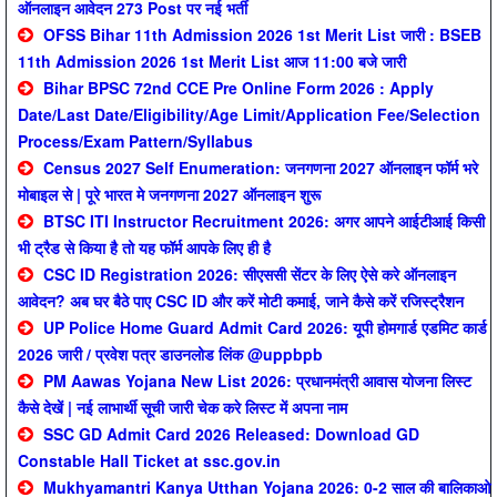
ऑनलाइन आवेदन 273 Post पर नई भर्ती
OFSS Bihar 11th Admission 2026 1st Merit List जारी : BSEB
11th Admission 2026 1st Merit List आज 11:00 बजे जारी
Bihar BPSC 72nd CCE Pre Online Form 2026 : Apply
Date/Last Date/Eligibility/Age Limit/Application Fee/Selection
Process/Exam Pattern/Syllabus
Census 2027 Self Enumeration: जनगणना 2027 ऑनलाइन फॉर्म भरे
मोबाइल से | पूरे भारत मे जनगणना 2027 ऑनलाइन शुरू
BTSC ITI Instructor Recruitment 2026: अगर आपने आईटीआई किसी
भी ट्रैड से किया है तो यह फॉर्म आपके लिए ही है
CSC ID Registration 2026: सीएससी सेंटर के लिए ऐसे करे ऑनलाइन
आवेदन? अब घर बैठे पाए CSC ID और करें मोटी कमाई, जाने कैसे करें रजिस्ट्रैशन
UP Police Home Guard Admit Card 2026: यूपी होमगार्ड एडमिट कार्ड
2026 जारी / प्रवेश पत्र डाउनलोड लिंक @uppbpb
PM Aawas Yojana New List 2026: प्रधानमंत्री आवास योजना लिस्ट
कैसे देखें | नई लाभार्थी सूची जारी चेक करे लिस्ट में अपना नाम
SSC GD Admit Card 2026 Released: Download GD
Constable Hall Ticket at ssc.gov.in
Mukhyamantri Kanya Utthan Yojana 2026: 0-2 साल की बालिकाओ