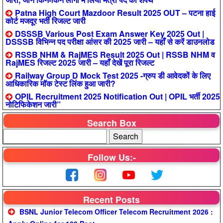
Patna High Court Mazdoor Result 2025 OUT – पटना हाई
कोर्ट मजदूर भर्ती रिजल्ट जारी
DSSSB Various Post Exam Answer Key 2025 Out |
DSSSB विभिन्न पद परीक्षा आंसर की 2025 जारी – यहाँ से करें डाउनलोड
RSSB NHM & RajMES Result 2025 Out | RSSB NHM व
RajMES रिजल्ट 2025 जारी – यहाँ देखें पूरा रिजल्ट
Railway Group D Mock Test 2025 -ग्रुप डी आवेदकों के लिए
आधिकारिक मॉक टेस्ट लिंक हुआ जारी?
OPIL Recruitment 2025 Notification Out | OPIL भर्ती 2025
नोटिफिकेशन जारी”
Search Box
Follow Us:-
Recent Posts
BSNL Junior Telecom Officer Telecom Recruitment 2026 :