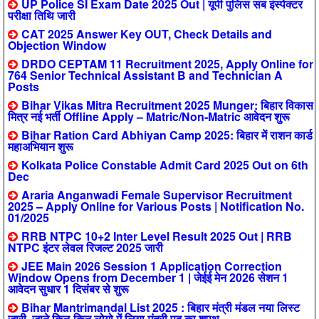
UP Police SI Exam Date 2025 Out | यूपी पुलिस सब इंस्पेक्टर
परीक्षा तिथि जारी
CAT 2025 Answer Key OUT, Check Details and
Objection Window
DRDO CEPTAM 11 Recruitment 2025, Apply Online for
764 Senior Technical Assistant B and Technician A
Posts
Bihar Vikas Mitra Recruitment 2025 Munger: बिहार विकास
मित्र नई भर्ती Offline Apply – Matric/Non-Matric आवेदन शुरू
Bihar Ration Card Abhiyan Camp 2025: बिहार में राशन कार्ड
महाअभियान शुरू
Kolkata Police Constable Admit Card 2025 Out on 6th
Dec
Araria Anganwadi Female Supervisor Recruitment
2025 – Apply Online for Various Posts | Notification No.
01/2025
RRB NTPC 10+2 Inter Level Result 2025 Out | RRB
NTPC इंटर लेवल रिजल्ट 2025 जारी
JEE Main 2026 Session 1 Application Correction
Window Opens from December 1 | जेईई मेन 2026 सेशन 1
आवेदन सुधार 1 दिसंबर से शुरू
Bihar Mantrimandal List 2025 : बिहार मंत्री मंडल नया लिस्ट
जारी, जाने किन-किन लोगो में लिया मंत्री पद का शपथ