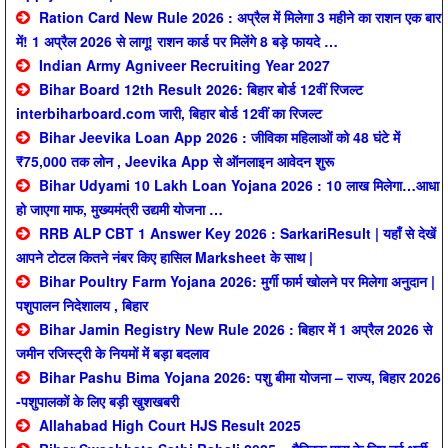
Ration Card New Rule 2026 : अप्रैल में मिलेगा 3 महीने का राशन एक बार
में! 1 अप्रैल 2026 से लागू! राशन कार्ड पर मिलेंगे 8 बड़े फायदे …
Indian Army Agniveer Recruiting Year 2027
Bihar Board 12th Result 2026: बिहार बोर्ड 12वीं रिजल्ट
interbiharboard.com जारी, बिहार बोर्ड 12वीं का रिजल्ट
Bihar Jeevika Loan App 2026 : जीविका महिलाओं को 48 घंटे में
₹75,000 तक लोन , Jeevika App से ऑनलाइन आवेदन शुरू
Bihar Udyami 10 Lakh Loan Yojana 2026 : 10 लाख मिलेगा…आधा
हो जाएगा माफ, मुख्यमंत्री उद्यमी योजना …
RRB ALP CBT 1 Answer Key 2026 : SarkariResult | यहाँ से देखें
आपने टोटल कितने नंबर किए हासिल Marksheet के साथ |
Bihar Poultry Farm Yojana 2026: मुर्गी फार्म खोलने पर मिलेगा अनुदान |
पशुपालन निदेशालय , बिहार
Bihar Jamin Registry New Rule 2026 : बिहार में 1 अप्रैल 2026 से
जमीन रजिस्ट्री के नियमों में बड़ा बदलाव
Bihar Pashu Bima Yojana 2026: पशु बीमा योजना – राज्य, बिहार 2026
-पशुपालकों के लिए बड़ी खुशखबरी
Allahabad High Court HJS Result 2025