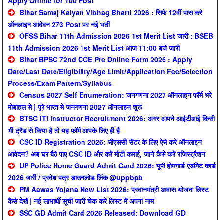
Apply Online for 100 Post
Bihar Samaj Kalyan Vibhag Bharti 2026 : सिर्फ 12वीं पास करे
ऑनलाइन आवेदन 273 Post पर नई भर्ती
OFSS Bihar 11th Admission 2026 1st Merit List जारी : BSEB
11th Admission 2026 1st Merit List आज 11:00 बजे जारी
Bihar BPSC 72nd CCE Pre Online Form 2026 : Apply
Date/Last Date/Eligibility/Age Limit/Application Fee/Selection
Process/Exam Pattern/Syllabus
Census 2027 Self Enumeration: जनगणना 2027 ऑनलाइन फॉर्म भरे
मोबाइल से | पूरे भारत मे जनगणना 2027 ऑनलाइन शुरू
BTSC ITI Instructor Recruitment 2026: अगर आपने आईटीआई किसी
भी ट्रैड से किया है तो यह फॉर्म आपके लिए ही है
CSC ID Registration 2026: सीएससी सेंटर के लिए ऐसे करे ऑनलाइन
आवेदन? अब घर बैठे पाए CSC ID और करें मोटी कमाई, जाने कैसे करें रजिस्ट्रैशन
UP Police Home Guard Admit Card 2026: यूपी होमगार्ड एडमिट कार्ड
2026 जारी / प्रवेश पत्र डाउनलोड लिंक @uppbpb
PM Aawas Yojana New List 2026: प्रधानमंत्री आवास योजना लिस्ट
कैसे देखें | नई लाभार्थी सूची जारी चेक करे लिस्ट में अपना नाम
SSC GD Admit Card 2026 Released: Download GD