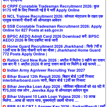
CRPF Constable Tradesman Recruitment 2026: कुल
9175 पदों के लिए निकाली गई है ये भर्ती Apply Online
NCL Trainee Recruitment 2026: कोयला मंत्रालय के तहत एक
प्रमुख सरकारी नौकरी की ऑनलाइन आवेदन
SSB Constable Tradesman Recruitment 2026: Apply
Online for 827 Posts at ssb.gov.in
BPSC AEDO Admit Card 2026 Download करें: BPSC
AEDO 2026 के लिए एडमिट कार्ड जारी
Home Guard Recruitment 2026 Jharkhand : सिर्फ 7वीं व
10वीं पास के लिए नौकरी पाने का मौका | Jharkhand Home Guard
772 Posts Apply Online |
Ration Card New Rule 2026 : अप्रैल में मिलेगा 3 महीने का राशन
एक बार में! 1 अप्रैल 2026 से लागू! राशन कार्ड पर मिलेंगे 8 बड़े फायदे …
Indian Army Agniveer Recruiting Year 2027
Bihar Board 12th Result 2026: बिहार बोर्ड 12वीं रिजल्ट
interbiharboard.com जारी, बिहार बोर्ड 12वीं का रिजल्ट
Bihar Jeevika Loan App 2026 : जीविका महिलाओं को 48 घंटे में
₹75,000 तक लोन , Jeevika App से ऑनलाइन आवेदन शुरू
Bihar Udyami 10 Lakh Loan Yojana 2026 : 10 लाख
मिलेगा…आधा हो जाएगा माफ, मुख्यमंत्री उद्यमी योजना …
RRB ALP CBT 1 Answer Key 2026 : SarkariResult | यहाँ