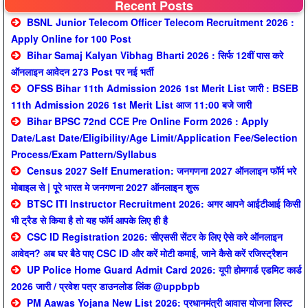
Recent Posts
BSNL Junior Telecom Officer Telecom Recruitment 2026 :
Apply Online for 100 Post
Bihar Samaj Kalyan Vibhag Bharti 2026 : सिर्फ 12वीं पास करे
ऑनलाइन आवेदन 273 Post पर नई भर्ती
OFSS Bihar 11th Admission 2026 1st Merit List जारी : BSEB
11th Admission 2026 1st Merit List आज 11:00 बजे जारी
Bihar BPSC 72nd CCE Pre Online Form 2026 : Apply
Date/Last Date/Eligibility/Age Limit/Application Fee/Selection
Process/Exam Pattern/Syllabus
Census 2027 Self Enumeration: जनगणना 2027 ऑनलाइन फॉर्म भरे
मोबाइल से | पूरे भारत मे जनगणना 2027 ऑनलाइन शुरू
BTSC ITI Instructor Recruitment 2026: अगर आपने आईटीआई किसी
भी ट्रैड से किया है तो यह फॉर्म आपके लिए ही है
CSC ID Registration 2026: सीएससी सेंटर के लिए ऐसे करे ऑनलाइन
आवेदन? अब घर बैठे पाए CSC ID और करें मोटी कमाई, जाने कैसे करें रजिस्ट्रैशन
UP Police Home Guard Admit Card 2026: यूपी होमगार्ड एडमिट कार्ड
2026 जारी / प्रवेश पत्र डाउनलोड लिंक @uppbpb
PM Aawas Yojana New List 2026: प्रधानमंत्री आवास योजना लिस्ट