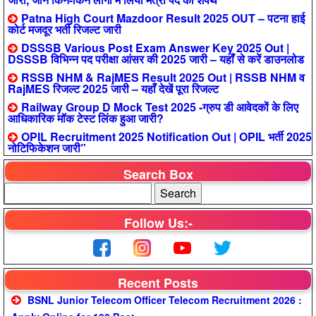
Patna High Court Mazdoor Result 2025 OUT – पटना हाई
कोर्ट मजदूर भर्ती रिजल्ट जारी
DSSSB Various Post Exam Answer Key 2025 Out |
DSSSB विभिन्न पद परीक्षा आंसर की 2025 जारी – यहाँ से करें डाउनलोड
RSSB NHM & RajMES Result 2025 Out | RSSB NHM व
RajMES रिजल्ट 2025 जारी – यहाँ देखें पूरा रिजल्ट
Railway Group D Mock Test 2025 -ग्रुप डी आवेदकों के लिए
आधिकारिक मॉक टेस्ट लिंक हुआ जारी?
OPIL Recruitment 2025 Notification Out | OPIL भर्ती 2025
नोटिफिकेशन जारी”
Search Box
Follow Us:-
Recent Posts
BSNL Junior Telecom Officer Telecom Recruitment 2026 :