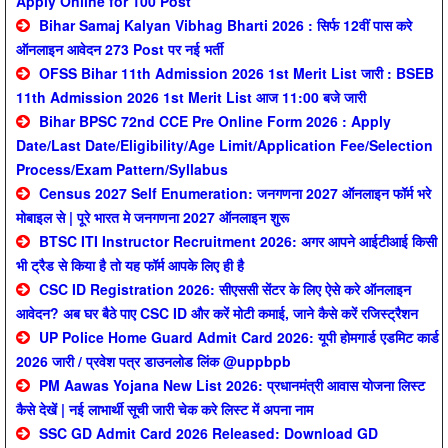
Apply Online for 100 Post
Bihar Samaj Kalyan Vibhag Bharti 2026 : सिर्फ 12वीं पास करे
ऑनलाइन आवेदन 273 Post पर नई भर्ती
OFSS Bihar 11th Admission 2026 1st Merit List जारी : BSEB
11th Admission 2026 1st Merit List आज 11:00 बजे जारी
Bihar BPSC 72nd CCE Pre Online Form 2026 : Apply
Date/Last Date/Eligibility/Age Limit/Application Fee/Selection
Process/Exam Pattern/Syllabus
Census 2027 Self Enumeration: जनगणना 2027 ऑनलाइन फॉर्म भरे
मोबाइल से | पूरे भारत मे जनगणना 2027 ऑनलाइन शुरू
BTSC ITI Instructor Recruitment 2026: अगर आपने आईटीआई किसी
भी ट्रैड से किया है तो यह फॉर्म आपके लिए ही है
CSC ID Registration 2026: सीएससी सेंटर के लिए ऐसे करे ऑनलाइन
आवेदन? अब घर बैठे पाए CSC ID और करें मोटी कमाई, जाने कैसे करें रजिस्ट्रैशन
UP Police Home Guard Admit Card 2026: यूपी होमगार्ड एडमिट कार्ड
2026 जारी / प्रवेश पत्र डाउनलोड लिंक @uppbpb
PM Aawas Yojana New List 2026: प्रधानमंत्री आवास योजना लिस्ट
कैसे देखें | नई लाभार्थी सूची जारी चेक करे लिस्ट में अपना नाम
SSC GD Admit Card 2026 Released: Download GD