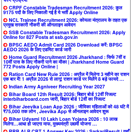
CRPF Constable Tradesman Recruitment 2026: कुल
9175 पदों के लिए निकाली गई है ये भर्ती Apply Online
NCL Trainee Recruitment 2026: कोयला मंत्रालय के तहत एक
प्रमुख सरकारी नौकरी की ऑनलाइन आवेदन
SSB Constable Tradesman Recruitment 2026: Apply
Online for 827 Posts at ssb.gov.in
BPSC AEDO Admit Card 2026 Download करें: BPSC
AEDO 2026 के लिए एडमिट कार्ड जारी
Home Guard Recruitment 2026 Jharkhand : सिर्फ 7वीं व
10वीं पास के लिए नौकरी पाने का मौका | Jharkhand Home Guard
772 Posts Apply Online |
Ration Card New Rule 2026 : अप्रैल में मिलेगा 3 महीने का राशन
एक बार में! 1 अप्रैल 2026 से लागू! राशन कार्ड पर मिलेंगे 8 बड़े फायदे …
Indian Army Agniveer Recruiting Year 2027
Bihar Board 12th Result 2026: बिहार बोर्ड 12वीं रिजल्ट
interbiharboard.com जारी, बिहार बोर्ड 12वीं का रिजल्ट
Bihar Jeevika Loan App 2026 : जीविका महिलाओं को 48 घंटे में
₹75,000 तक लोन , Jeevika App से ऑनलाइन आवेदन शुरू
Bihar Udyami 10 Lakh Loan Yojana 2026 : 10 लाख
मिलेगा…आधा हो जाएगा माफ, मुख्यमंत्री उद्यमी योजना …
RRB ALP CBT 1 Answer Key 2026 : SarkariResult | यहाँ