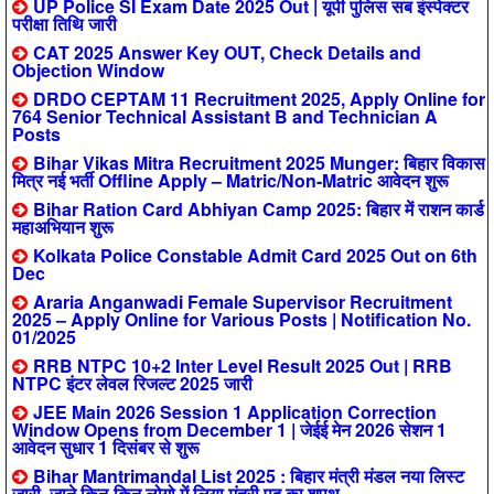
UP Police SI Exam Date 2025 Out | यूपी पुलिस सब इंस्पेक्टर
परीक्षा तिथि जारी
CAT 2025 Answer Key OUT, Check Details and
Objection Window
DRDO CEPTAM 11 Recruitment 2025, Apply Online for
764 Senior Technical Assistant B and Technician A
Posts
Bihar Vikas Mitra Recruitment 2025 Munger: बिहार विकास
मित्र नई भर्ती Offline Apply – Matric/Non-Matric आवेदन शुरू
Bihar Ration Card Abhiyan Camp 2025: बिहार में राशन कार्ड
महाअभियान शुरू
Kolkata Police Constable Admit Card 2025 Out on 6th
Dec
Araria Anganwadi Female Supervisor Recruitment
2025 – Apply Online for Various Posts | Notification No.
01/2025
RRB NTPC 10+2 Inter Level Result 2025 Out | RRB
NTPC इंटर लेवल रिजल्ट 2025 जारी
JEE Main 2026 Session 1 Application Correction
Window Opens from December 1 | जेईई मेन 2026 सेशन 1
आवेदन सुधार 1 दिसंबर से शुरू
Bihar Mantrimandal List 2025 : बिहार मंत्री मंडल नया लिस्ट
जारी, जाने किन-किन लोगो में लिया मंत्री पद का शपथ