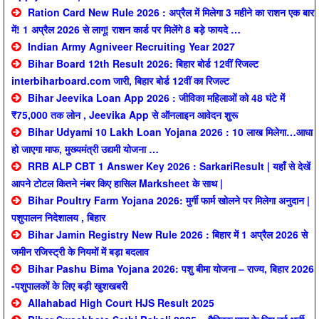
Ration Card New Rule 2026 : अप्रैल में मिलेगा 3 महीने का राशन एक बार
में! 1 अप्रैल 2026 से लागू! राशन कार्ड पर मिलेंगे 8 बड़े फायदे …
Indian Army Agniveer Recruiting Year 2027
Bihar Board 12th Result 2026: बिहार बोर्ड 12वीं रिजल्ट
interbiharboard.com जारी, बिहार बोर्ड 12वीं का रिजल्ट
Bihar Jeevika Loan App 2026 : जीविका महिलाओं को 48 घंटे में
₹75,000 तक लोन , Jeevika App से ऑनलाइन आवेदन शुरू
Bihar Udyami 10 Lakh Loan Yojana 2026 : 10 लाख मिलेगा…आधा
हो जाएगा माफ, मुख्यमंत्री उद्यमी योजना …
RRB ALP CBT 1 Answer Key 2026 : SarkariResult | यहाँ से देखें
आपने टोटल कितने नंबर किए हासिल Marksheet के साथ |
Bihar Poultry Farm Yojana 2026: मुर्गी फार्म खोलने पर मिलेगा अनुदान |
पशुपालन निदेशालय , बिहार
Bihar Jamin Registry New Rule 2026 : बिहार में 1 अप्रैल 2026 से
जमीन रजिस्ट्री के नियमों में बड़ा बदलाव
Bihar Pashu Bima Yojana 2026: पशु बीमा योजना – राज्य, बिहार 2026
-पशुपालकों के लिए बड़ी खुशखबरी
Allahabad High Court HJS Result 2025