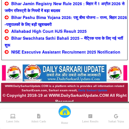
Bihar Jamin Registry New Rule 2026 : बिहार में 1 अप्रैल 2026 से
जमीन रजिस्ट्री के नियमों में बड़ा बदलाव
Bihar Pashu Bima Yojana 2026: पशु बीमा योजना – राज्य, बिहार 2026
-पशुपालकों के लिए बड़ी खुशखबरी
Allahabad High Court HJS Result 2025
Bihar Swachhata Sathi Bahali 2025 – मैट्रिक पास के लिए नई भर्ती
शुरू
NISE Executive Assistant Recruitment 2025 Notification
WWW.DailySarkariUpdate.COM is a platform which is provides all information related
SarkariExam.com, Sarkari exam result,
Daily Sarkari Update
© Copyright 2018-19 at WWW.DailySarkariUpdate.COM All Right
Reserved
About
||
Contact
||
Privicy Policy
||
Sitemap
Latest Jobs
Admit Cards
Latest Results
Sarkari Yojna
Home