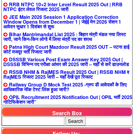
RRB NTPC 10+2 Inter Level Result 2025 Out | RRB
NTPC इंटर लेवल रिजल्ट 2025 जारी
JEE Main 2026 Session 1 Application Correction
Window Opens from December 1 | जेईई मेन 2026 सेशन 1
आवेदन सुधार 1 दिसंबर से शुरू
Bihar Mantrimandal List 2025 : बिहार मंत्री मंडल नया लिस्ट
जारी, जाने किन-किन लोगो में लिया मंत्री पद का शपथ
Patna High Court Mazdoor Result 2025 OUT – पटना हाई
कोर्ट मजदूर भर्ती रिजल्ट जारी
DSSSB Various Post Exam Answer Key 2025 Out |
DSSSB विभिन्न पद परीक्षा आंसर की 2025 जारी – यहाँ से करें डाउनलोड
RSSB NHM & RajMES Result 2025 Out | RSSB NHM व
RajMES रिजल्ट 2025 जारी – यहाँ देखें पूरा रिजल्ट
Railway Group D Mock Test 2025 -ग्रुप डी आवेदकों के लिए
आधिकारिक मॉक टेस्ट लिंक हुआ जारी?
OPIL Recruitment 2025 Notification Out | OPIL भर्ती 2025
नोटिफिकेशन जारी”
Search Box
Follow Us:-