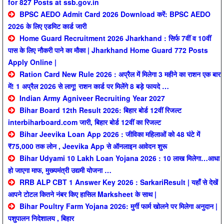
for 827 Posts at ssb.gov.in
BPSC AEDO Admit Card 2026 Download करें: BPSC AEDO
2026 के लिए एडमिट कार्ड जारी
Home Guard Recruitment 2026 Jharkhand : सिर्फ 7वीं व 10वीं
पास के लिए नौकरी पाने का मौका | Jharkhand Home Guard 772 Posts
Apply Online |
Ration Card New Rule 2026 : अप्रैल में मिलेगा 3 महीने का राशन एक बार
में! 1 अप्रैल 2026 से लागू! राशन कार्ड पर मिलेंगे 8 बड़े फायदे …
Indian Army Agniveer Recruiting Year 2027
Bihar Board 12th Result 2026: बिहार बोर्ड 12वीं रिजल्ट
interbiharboard.com जारी, बिहार बोर्ड 12वीं का रिजल्ट
Bihar Jeevika Loan App 2026 : जीविका महिलाओं को 48 घंटे में
₹75,000 तक लोन , Jeevika App से ऑनलाइन आवेदन शुरू
Bihar Udyami 10 Lakh Loan Yojana 2026 : 10 लाख मिलेगा…आधा
हो जाएगा माफ, मुख्यमंत्री उद्यमी योजना …
RRB ALP CBT 1 Answer Key 2026 : SarkariResult | यहाँ से देखें
आपने टोटल कितने नंबर किए हासिल Marksheet के साथ |
Bihar Poultry Farm Yojana 2026: मुर्गी फार्म खोलने पर मिलेगा अनुदान |
पशुपालन निदेशालय , बिहार