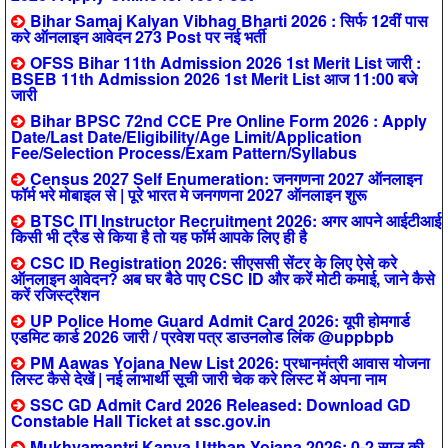
Bihar Samaj Kalyan Vibhag Bharti 2026 : सिर्फ 12वीं पास
करे ऑनलाइन आवेदन 273 Post पर नई भर्ती
OFSS Bihar 11th Admission 2026 1st Merit List जारी :
BSEB 11th Admission 2026 1st Merit List आज 11:00 बजे
जारी
Bihar BPSC 72nd CCE Pre Online Form 2026 : Apply
Date/Last Date/Eligibility/Age Limit/Application
Fee/Selection Process/Exam Pattern/Syllabus
Census 2027 Self Enumeration: जनगणना 2027 ऑनलाइन
फॉर्म भरे मोबाइल से | पूरे भारत मे जनगणना 2027 ऑनलाइन शुरू
BTSC ITI Instructor Recruitment 2026: अगर आपने आईटीआई
किसी भी ट्रैड से किया है तो यह फॉर्म आपके लिए ही है
CSC ID Registration 2026: सीएससी सेंटर के लिए ऐसे करे
ऑनलाइन आवेदन? अब घर बैठे पाए CSC ID और करें मोटी कमाई, जाने कैसे
करें रजिस्ट्रैशन
UP Police Home Guard Admit Card 2026: यूपी होमगार्ड
एडमिट कार्ड 2026 जारी / प्रवेश पत्र डाउनलोड लिंक @uppbpb
PM Aawas Yojana New List 2026: प्रधानमंत्री आवास योजना
लिस्ट कैसे देखें | नई लाभार्थी सूची जारी चेक करे लिस्ट में अपना नाम
SSC GD Admit Card 2026 Released: Download GD
Constable Hall Ticket at ssc.gov.in
Mukhyamantri Kanya Utthan Yojana 2026: 0-2 साल की