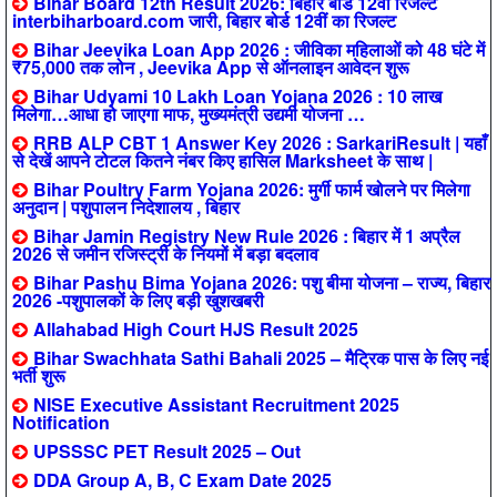
Bihar Board 12th Result 2026: बिहार बोर्ड 12वीं रिजल्ट
interbiharboard.com जारी, बिहार बोर्ड 12वीं का रिजल्ट
Bihar Jeevika Loan App 2026 : जीविका महिलाओं को 48 घंटे में
₹75,000 तक लोन , Jeevika App से ऑनलाइन आवेदन शुरू
Bihar Udyami 10 Lakh Loan Yojana 2026 : 10 लाख
मिलेगा…आधा हो जाएगा माफ, मुख्यमंत्री उद्यमी योजना …
RRB ALP CBT 1 Answer Key 2026 : SarkariResult | यहाँ
से देखें आपने टोटल कितने नंबर किए हासिल Marksheet के साथ |
Bihar Poultry Farm Yojana 2026: मुर्गी फार्म खोलने पर मिलेगा
अनुदान | पशुपालन निदेशालय , बिहार
Bihar Jamin Registry New Rule 2026 : बिहार में 1 अप्रैल
2026 से जमीन रजिस्ट्री के नियमों में बड़ा बदलाव
Bihar Pashu Bima Yojana 2026: पशु बीमा योजना – राज्य, बिहार
2026 -पशुपालकों के लिए बड़ी खुशखबरी
Allahabad High Court HJS Result 2025
Bihar Swachhata Sathi Bahali 2025 – मैट्रिक पास के लिए नई
भर्ती शुरू
NISE Executive Assistant Recruitment 2025
Notification
UPSSSC PET Result 2025 – Out
DDA Group A, B, C Exam Date 2025