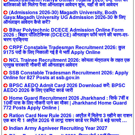
बालिकाओ को मिलेगा पैसा ऑनलाइन आवेदन शुरू, यहाँ से करे आवेदन
(Admissions 2026-30) Magadh University, Bodh
Gaya:Magadh University UG Admission 2026-30 के लिए
ऑनलाइन आवेदन कैसे करें?
Bihar Polytechnic DCECE Admission Online Form
2026 : बिहार पॉलिटेक्निक (DCECE) ऑनलाइन फॉर्म भरने की चरण-दर-
चरण प्रक्रिया
CRPF Constable Tradesman Recruitment 2026: कुल
9175 पदों के लिए निकाली गई है ये भर्ती Apply Online
NCL Trainee Recruitment 2026: कोयला मंत्रालय के तहत एक
प्रमुख सरकारी नौकरी की ऑनलाइन आवेदन
SSB Constable Tradesman Recruitment 2026: Apply
Online for 827 Posts at ssb.gov.in
BPSC AEDO Admit Card 2026 Download करें: BPSC
AEDO 2026 के लिए एडमिट कार्ड जारी
Home Guard Recruitment 2026 Jharkhand : सिर्फ 7वीं व
10वीं पास के लिए नौकरी पाने का मौका | Jharkhand Home Guard
772 Posts Apply Online |
Ration Card New Rule 2026 : अप्रैल में मिलेगा 3 महीने का राशन
एक बार में! 1 अप्रैल 2026 से लागू! राशन कार्ड पर मिलेंगे 8 बड़े फायदे …
Indian Army Agniveer Recruiting Year 2027