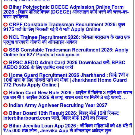
Bihar Polytechnic DCECE Admission Online Form
2026 : बिहार पॉलिटेक्निक (DCECE) ऑनलाइन फॉर्म भरने की चरण-दर-
चरण प्रक्रिया
CRPF Constable Tradesman Recruitment 2026: कुल
9175 पदों के लिए निकाली गई है ये भर्ती Apply Online
NCL Trainee Recruitment 2026: कोयला मंत्रालय के तहत एक
प्रमुख सरकारी नौकरी की ऑनलाइन आवेदन
SSB Constable Tradesman Recruitment 2026: Apply
Online for 827 Posts at ssb.gov.in
BPSC AEDO Admit Card 2026 Download करें: BPSC
AEDO 2026 के लिए एडमिट कार्ड जारी
Home Guard Recruitment 2026 Jharkhand : सिर्फ 7वीं व
10वीं पास के लिए नौकरी पाने का मौका | Jharkhand Home Guard
772 Posts Apply Online |
Ration Card New Rule 2026 : अप्रैल में मिलेगा 3 महीने का राशन
एक बार में! 1 अप्रैल 2026 से लागू! राशन कार्ड पर मिलेंगे 8 बड़े फायदे …
Indian Army Agniveer Recruiting Year 2027
Bihar Board 12th Result 2026: बिहार बोर्ड 12वीं रिजल्ट
interbiharboard.com जारी, बिहार बोर्ड 12वीं का रिजल्ट
Bihar Jeevika Loan App 2026 : जीविका महिलाओं को 48 घंटे में
₹75,000 तक लोन , Jeevika App से ऑनलाइन आवेदन शुरू