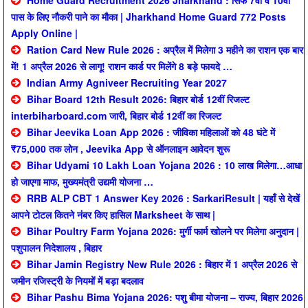
Home Guard Recruitment 2026 Jharkhand : सिर्फ 7वीं व 10वीं
पास के लिए नौकरी पाने का मौका | Jharkhand Home Guard 772 Posts
Apply Online |
Ration Card New Rule 2026 : अप्रैल में मिलेगा 3 महीने का राशन एक बार
में! 1 अप्रैल 2026 से लागू! राशन कार्ड पर मिलेंगे 8 बड़े फायदे …
Indian Army Agniveer Recruiting Year 2027
Bihar Board 12th Result 2026: बिहार बोर्ड 12वीं रिजल्ट
interbiharboard.com जारी, बिहार बोर्ड 12वीं का रिजल्ट
Bihar Jeevika Loan App 2026 : जीविका महिलाओं को 48 घंटे में
₹75,000 तक लोन , Jeevika App से ऑनलाइन आवेदन शुरू
Bihar Udyami 10 Lakh Loan Yojana 2026 : 10 लाख मिलेगा…आधा
हो जाएगा माफ, मुख्यमंत्री उद्यमी योजना …
RRB ALP CBT 1 Answer Key 2026 : SarkariResult | यहाँ से देखें
आपने टोटल कितने नंबर किए हासिल Marksheet के साथ |
Bihar Poultry Farm Yojana 2026: मुर्गी फार्म खोलने पर मिलेगा अनुदान |
पशुपालन निदेशालय , बिहार
Bihar Jamin Registry New Rule 2026 : बिहार में 1 अप्रैल 2026 से
जमीन रजिस्ट्री के नियमों में बड़ा बदलाव
Bihar Pashu Bima Yojana 2026: पशु बीमा योजना – राज्य, बिहार 2026