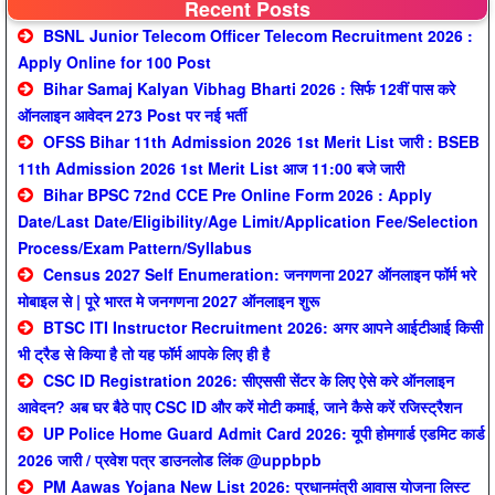
Recent Posts
BSNL Junior Telecom Officer Telecom Recruitment 2026 :
Apply Online for 100 Post
Bihar Samaj Kalyan Vibhag Bharti 2026 : सिर्फ 12वीं पास करे
ऑनलाइन आवेदन 273 Post पर नई भर्ती
OFSS Bihar 11th Admission 2026 1st Merit List जारी : BSEB
11th Admission 2026 1st Merit List आज 11:00 बजे जारी
Bihar BPSC 72nd CCE Pre Online Form 2026 : Apply
Date/Last Date/Eligibility/Age Limit/Application Fee/Selection
Process/Exam Pattern/Syllabus
Census 2027 Self Enumeration: जनगणना 2027 ऑनलाइन फॉर्म भरे
मोबाइल से | पूरे भारत मे जनगणना 2027 ऑनलाइन शुरू
BTSC ITI Instructor Recruitment 2026: अगर आपने आईटीआई किसी
भी ट्रैड से किया है तो यह फॉर्म आपके लिए ही है
CSC ID Registration 2026: सीएससी सेंटर के लिए ऐसे करे ऑनलाइन
आवेदन? अब घर बैठे पाए CSC ID और करें मोटी कमाई, जाने कैसे करें रजिस्ट्रैशन
UP Police Home Guard Admit Card 2026: यूपी होमगार्ड एडमिट कार्ड
2026 जारी / प्रवेश पत्र डाउनलोड लिंक @uppbpb
PM Aawas Yojana New List 2026: प्रधानमंत्री आवास योजना लिस्ट