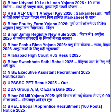
Bihar Udyami 10 Lakh Loan Yojana 2026 : 10 लाख
मिलेगा…आधा हो जाएगा माफ, मुख्यमंत्री उद्यमी योजना …
RRB ALP CBT 1 Answer Key 2026 : SarkariResult | यहाँ
से देखें आपने टोटल कितने नंबर किए हासिल Marksheet के साथ |
Bihar Poultry Farm Yojana 2026: मुर्गी फार्म खोलने पर मिलेगा
अनुदान | पशुपालन निदेशालय , बिहार
Bihar Jamin Registry New Rule 2026 : बिहार में 1 अप्रैल
2026 से जमीन रजिस्ट्री के नियमों में बड़ा बदलाव
Bihar Pashu Bima Yojana 2026: पशु बीमा योजना – राज्य, बिहार
2026 -पशुपालकों के लिए बड़ी खुशखबरी
Allahabad High Court HJS Result 2025
Bihar Swachhata Sathi Bahali 2025 – मैट्रिक पास के लिए नई
भर्ती शुरू
NISE Executive Assistant Recruitment 2025
Notification
UPSSSC PET Result 2025 – Out
DDA Group A, B, C Exam Date 2025
Bihar Oil Mil Yojana 2025: कृषि विभाग की नई योजना से पाएं 9.90
लाख रुपये – ऑनलाइन आवेदन शुरू
BHEL Bhopal Apprentice Recruitment [160 Posts]
Notice 2025