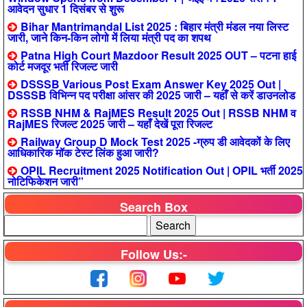
आवेदन सुधार 1 दिसंबर से शुरू
Bihar Mantrimandal List 2025 : बिहार मंत्री मंडल नया लिस्ट
जारी, जाने किन-किन लोगो में लिया मंत्री पद का शपथ
Patna High Court Mazdoor Result 2025 OUT – पटना हाई
कोर्ट मजदूर भर्ती रिजल्ट जारी
DSSSB Various Post Exam Answer Key 2025 Out |
DSSSB विभिन्न पद परीक्षा आंसर की 2025 जारी – यहाँ से करें डाउनलोड
RSSB NHM & RajMES Result 2025 Out | RSSB NHM व
RajMES रिजल्ट 2025 जारी – यहाँ देखें पूरा रिजल्ट
Railway Group D Mock Test 2025 -ग्रुप डी आवेदकों के लिए
आधिकारिक मॉक टेस्ट लिंक हुआ जारी?
OPIL Recruitment 2025 Notification Out | OPIL भर्ती 2025
नोटिफिकेशन जारी”
Search Box
Follow Us:-