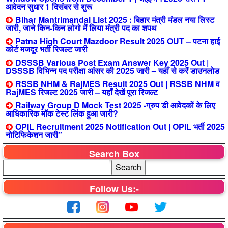
आवेदन सुधार 1 दिसंबर से शुरू
Bihar Mantrimandal List 2025 : बिहार मंत्री मंडल नया लिस्ट
जारी, जाने किन-किन लोगो में लिया मंत्री पद का शपथ
Patna High Court Mazdoor Result 2025 OUT – पटना हाई
कोर्ट मजदूर भर्ती रिजल्ट जारी
DSSSB Various Post Exam Answer Key 2025 Out |
DSSSB विभिन्न पद परीक्षा आंसर की 2025 जारी – यहाँ से करें डाउनलोड
RSSB NHM & RajMES Result 2025 Out | RSSB NHM व
RajMES रिजल्ट 2025 जारी – यहाँ देखें पूरा रिजल्ट
Railway Group D Mock Test 2025 -ग्रुप डी आवेदकों के लिए
आधिकारिक मॉक टेस्ट लिंक हुआ जारी?
OPIL Recruitment 2025 Notification Out | OPIL भर्ती 2025
नोटिफिकेशन जारी”
Search Box
Follow Us:-