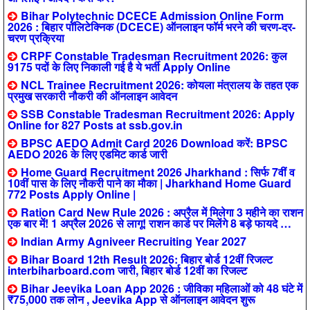
Bihar Polytechnic DCECE Admission Online Form
2026 : बिहार पॉलिटेक्निक (DCECE) ऑनलाइन फॉर्म भरने की चरण-दर-
चरण प्रक्रिया
CRPF Constable Tradesman Recruitment 2026: कुल
9175 पदों के लिए निकाली गई है ये भर्ती Apply Online
NCL Trainee Recruitment 2026: कोयला मंत्रालय के तहत एक
प्रमुख सरकारी नौकरी की ऑनलाइन आवेदन
SSB Constable Tradesman Recruitment 2026: Apply
Online for 827 Posts at ssb.gov.in
BPSC AEDO Admit Card 2026 Download करें: BPSC
AEDO 2026 के लिए एडमिट कार्ड जारी
Home Guard Recruitment 2026 Jharkhand : सिर्फ 7वीं व
10वीं पास के लिए नौकरी पाने का मौका | Jharkhand Home Guard
772 Posts Apply Online |
Ration Card New Rule 2026 : अप्रैल में मिलेगा 3 महीने का राशन
एक बार में! 1 अप्रैल 2026 से लागू! राशन कार्ड पर मिलेंगे 8 बड़े फायदे …
Indian Army Agniveer Recruiting Year 2027
Bihar Board 12th Result 2026: बिहार बोर्ड 12वीं रिजल्ट
interbiharboard.com जारी, बिहार बोर्ड 12वीं का रिजल्ट
Bihar Jeevika Loan App 2026 : जीविका महिलाओं को 48 घंटे में
₹75,000 तक लोन , Jeevika App से ऑनलाइन आवेदन शुरू