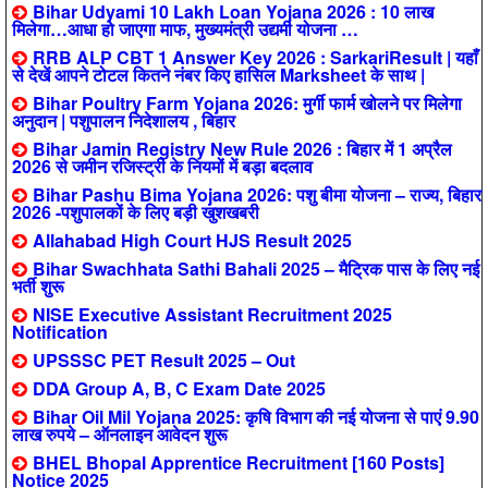
Bihar Udyami 10 Lakh Loan Yojana 2026 : 10 लाख
मिलेगा…आधा हो जाएगा माफ, मुख्यमंत्री उद्यमी योजना …
RRB ALP CBT 1 Answer Key 2026 : SarkariResult | यहाँ
से देखें आपने टोटल कितने नंबर किए हासिल Marksheet के साथ |
Bihar Poultry Farm Yojana 2026: मुर्गी फार्म खोलने पर मिलेगा
अनुदान | पशुपालन निदेशालय , बिहार
Bihar Jamin Registry New Rule 2026 : बिहार में 1 अप्रैल
2026 से जमीन रजिस्ट्री के नियमों में बड़ा बदलाव
Bihar Pashu Bima Yojana 2026: पशु बीमा योजना – राज्य, बिहार
2026 -पशुपालकों के लिए बड़ी खुशखबरी
Allahabad High Court HJS Result 2025
Bihar Swachhata Sathi Bahali 2025 – मैट्रिक पास के लिए नई
भर्ती शुरू
NISE Executive Assistant Recruitment 2025
Notification
UPSSSC PET Result 2025 – Out
DDA Group A, B, C Exam Date 2025
Bihar Oil Mil Yojana 2025: कृषि विभाग की नई योजना से पाएं 9.90
लाख रुपये – ऑनलाइन आवेदन शुरू
BHEL Bhopal Apprentice Recruitment [160 Posts]
Notice 2025