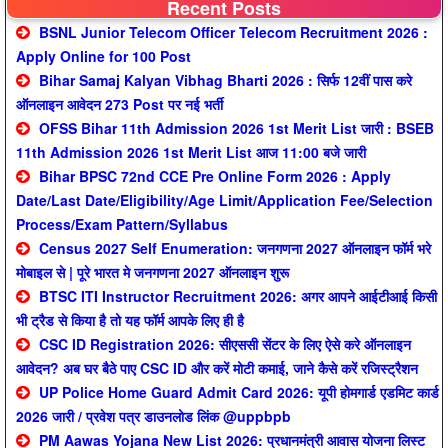
Recent Posts
BSNL Junior Telecom Officer Telecom Recruitment 2026 :
Apply Online for 100 Post
Bihar Samaj Kalyan Vibhag Bharti 2026 : सिर्फ 12वीं पास करे
ऑनलाइन आवेदन 273 Post पर नई भर्ती
OFSS Bihar 11th Admission 2026 1st Merit List जारी : BSEB
11th Admission 2026 1st Merit List आज 11:00 बजे जारी
Bihar BPSC 72nd CCE Pre Online Form 2026 : Apply
Date/Last Date/Eligibility/Age Limit/Application Fee/Selection
Process/Exam Pattern/Syllabus
Census 2027 Self Enumeration: जनगणना 2027 ऑनलाइन फॉर्म भरे
मोबाइल से | पूरे भारत मे जनगणना 2027 ऑनलाइन शुरू
BTSC ITI Instructor Recruitment 2026: अगर आपने आईटीआई किसी
भी ट्रैड से किया है तो यह फॉर्म आपके लिए ही है
CSC ID Registration 2026: सीएससी सेंटर के लिए ऐसे करे ऑनलाइन
आवेदन? अब घर बैठे पाए CSC ID और करें मोटी कमाई, जाने कैसे करें रजिस्ट्रैशन
UP Police Home Guard Admit Card 2026: यूपी होमगार्ड एडमिट कार्ड
2026 जारी / प्रवेश पत्र डाउनलोड लिंक @uppbpb
PM Aawas Yojana New List 2026: प्रधानमंत्री आवास योजना लिस्ट