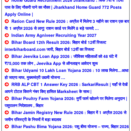
Home Guard Recruitment 2026 Jharkhand : सिर्फ 7वीं व 10वीं
पास के लिए नौकरी पाने का मौका | Jharkhand Home Guard 772 Posts
Apply Online |
Ration Card New Rule 2026 : अप्रैल में मिलेगा 3 महीने का राशन एक बार
में! 1 अप्रैल 2026 से लागू! राशन कार्ड पर मिलेंगे 8 बड़े फायदे …
Indian Army Agniveer Recruiting Year 2027
Bihar Board 12th Result 2026: बिहार बोर्ड 12वीं रिजल्ट
interbiharboard.com जारी, बिहार बोर्ड 12वीं का रिजल्ट
Bihar Jeevika Loan App 2026 : जीविका महिलाओं को 48 घंटे में
₹75,000 तक लोन , Jeevika App से ऑनलाइन आवेदन शुरू
Bihar Udyami 10 Lakh Loan Yojana 2026 : 10 लाख मिलेगा…आधा
हो जाएगा माफ, मुख्यमंत्री उद्यमी योजना …
RRB ALP CBT 1 Answer Key 2026 : SarkariResult | यहाँ से देखें
आपने टोटल कितने नंबर किए हासिल Marksheet के साथ |
Bihar Poultry Farm Yojana 2026: मुर्गी फार्म खोलने पर मिलेगा अनुदान |
पशुपालन निदेशालय , बिहार
Bihar Jamin Registry New Rule 2026 : बिहार में 1 अप्रैल 2026 से
जमीन रजिस्ट्री के नियमों में बड़ा बदलाव
Bihar Pashu Bima Yojana 2026: पशु बीमा योजना – राज्य, बिहार 2026