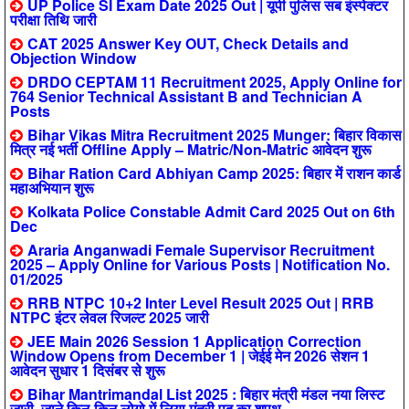
UP Police SI Exam Date 2025 Out | यूपी पुलिस सब इंस्पेक्टर
परीक्षा तिथि जारी
CAT 2025 Answer Key OUT, Check Details and
Objection Window
DRDO CEPTAM 11 Recruitment 2025, Apply Online for
764 Senior Technical Assistant B and Technician A
Posts
Bihar Vikas Mitra Recruitment 2025 Munger: बिहार विकास
मित्र नई भर्ती Offline Apply – Matric/Non-Matric आवेदन शुरू
Bihar Ration Card Abhiyan Camp 2025: बिहार में राशन कार्ड
महाअभियान शुरू
Kolkata Police Constable Admit Card 2025 Out on 6th
Dec
Araria Anganwadi Female Supervisor Recruitment
2025 – Apply Online for Various Posts | Notification No.
01/2025
RRB NTPC 10+2 Inter Level Result 2025 Out | RRB
NTPC इंटर लेवल रिजल्ट 2025 जारी
JEE Main 2026 Session 1 Application Correction
Window Opens from December 1 | जेईई मेन 2026 सेशन 1
आवेदन सुधार 1 दिसंबर से शुरू
Bihar Mantrimandal List 2025 : बिहार मंत्री मंडल नया लिस्ट
जारी, जाने किन-किन लोगो में लिया मंत्री पद का शपथ