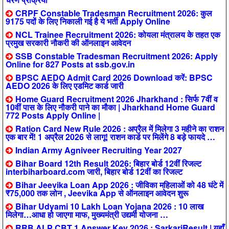
CRPF Constable Tradesman Recruitment 2026: कुल
9175 पदों के लिए निकाली गई है ये भर्ती Apply Online
NCL Trainee Recruitment 2026: कोयला मंत्रालय के तहत एक
प्रमुख सरकारी नौकरी की ऑनलाइन आवेदन
SSB Constable Tradesman Recruitment 2026: Apply
Online for 827 Posts at ssb.gov.in
BPSC AEDO Admit Card 2026 Download करें: BPSC
AEDO 2026 के लिए एडमिट कार्ड जारी
Home Guard Recruitment 2026 Jharkhand : सिर्फ 7वीं व
10वीं पास के लिए नौकरी पाने का मौका | Jharkhand Home Guard
772 Posts Apply Online |
Ration Card New Rule 2026 : अप्रैल में मिलेगा 3 महीने का राशन
एक बार में! 1 अप्रैल 2026 से लागू! राशन कार्ड पर मिलेंगे 8 बड़े फायदे …
Indian Army Agniveer Recruiting Year 2027
Bihar Board 12th Result 2026: बिहार बोर्ड 12वीं रिजल्ट
interbiharboard.com जारी, बिहार बोर्ड 12वीं का रिजल्ट
Bihar Jeevika Loan App 2026 : जीविका महिलाओं को 48 घंटे में
₹75,000 तक लोन , Jeevika App से ऑनलाइन आवेदन शुरू
Bihar Udyami 10 Lakh Loan Yojana 2026 : 10 लाख
मिलेगा…आधा हो जाएगा माफ, मुख्यमंत्री उद्यमी योजना …
RRB ALP CBT 1 Answer Key 2026 : SarkariResult | यहाँ