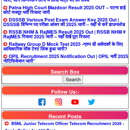
Patna High Court Mazdoor Result 2025 OUT – पटना हाई
कोर्ट मजदूर भर्ती रिजल्ट जारी
DSSSB Various Post Exam Answer Key 2025 Out |
DSSSB विभिन्न पद परीक्षा आंसर की 2025 जारी – यहाँ से करें डाउनलोड
RSSB NHM & RajMES Result 2025 Out | RSSB NHM व
RajMES रिजल्ट 2025 जारी – यहाँ देखें पूरा रिजल्ट
Railway Group D Mock Test 2025 -ग्रुप डी आवेदकों के लिए
आधिकारिक मॉक टेस्ट लिंक हुआ जारी?
OPIL Recruitment 2025 Notification Out | OPIL भर्ती 2025
नोटिफिकेशन जारी”
Search Box
Follow Us:-
Recent Posts
BSNL Junior Telecom Officer Telecom Recruitment 2026 :