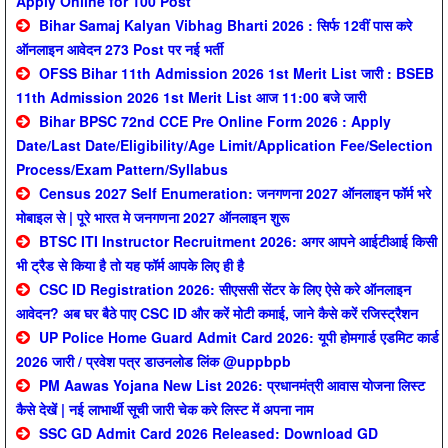
Apply Online for 100 Post
Bihar Samaj Kalyan Vibhag Bharti 2026 : सिर्फ 12वीं पास करे
ऑनलाइन आवेदन 273 Post पर नई भर्ती
OFSS Bihar 11th Admission 2026 1st Merit List जारी : BSEB
11th Admission 2026 1st Merit List आज 11:00 बजे जारी
Bihar BPSC 72nd CCE Pre Online Form 2026 : Apply
Date/Last Date/Eligibility/Age Limit/Application Fee/Selection
Process/Exam Pattern/Syllabus
Census 2027 Self Enumeration: जनगणना 2027 ऑनलाइन फॉर्म भरे
मोबाइल से | पूरे भारत मे जनगणना 2027 ऑनलाइन शुरू
BTSC ITI Instructor Recruitment 2026: अगर आपने आईटीआई किसी
भी ट्रैड से किया है तो यह फॉर्म आपके लिए ही है
CSC ID Registration 2026: सीएससी सेंटर के लिए ऐसे करे ऑनलाइन
आवेदन? अब घर बैठे पाए CSC ID और करें मोटी कमाई, जाने कैसे करें रजिस्ट्रैशन
UP Police Home Guard Admit Card 2026: यूपी होमगार्ड एडमिट कार्ड
2026 जारी / प्रवेश पत्र डाउनलोड लिंक @uppbpb
PM Aawas Yojana New List 2026: प्रधानमंत्री आवास योजना लिस्ट
कैसे देखें | नई लाभार्थी सूची जारी चेक करे लिस्ट में अपना नाम
SSC GD Admit Card 2026 Released: Download GD