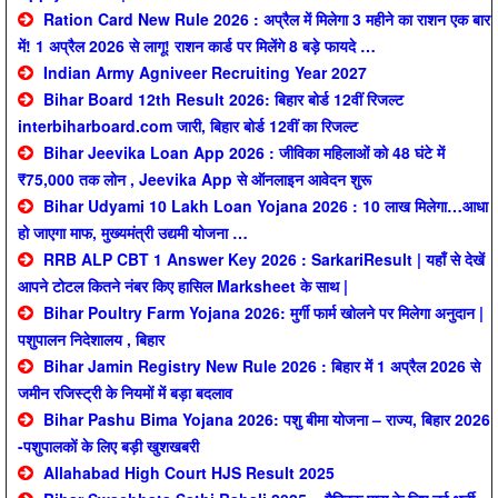
Ration Card New Rule 2026 : अप्रैल में मिलेगा 3 महीने का राशन एक बार
में! 1 अप्रैल 2026 से लागू! राशन कार्ड पर मिलेंगे 8 बड़े फायदे …
Indian Army Agniveer Recruiting Year 2027
Bihar Board 12th Result 2026: बिहार बोर्ड 12वीं रिजल्ट
interbiharboard.com जारी, बिहार बोर्ड 12वीं का रिजल्ट
Bihar Jeevika Loan App 2026 : जीविका महिलाओं को 48 घंटे में
₹75,000 तक लोन , Jeevika App से ऑनलाइन आवेदन शुरू
Bihar Udyami 10 Lakh Loan Yojana 2026 : 10 लाख मिलेगा…आधा
हो जाएगा माफ, मुख्यमंत्री उद्यमी योजना …
RRB ALP CBT 1 Answer Key 2026 : SarkariResult | यहाँ से देखें
आपने टोटल कितने नंबर किए हासिल Marksheet के साथ |
Bihar Poultry Farm Yojana 2026: मुर्गी फार्म खोलने पर मिलेगा अनुदान |
पशुपालन निदेशालय , बिहार
Bihar Jamin Registry New Rule 2026 : बिहार में 1 अप्रैल 2026 से
जमीन रजिस्ट्री के नियमों में बड़ा बदलाव
Bihar Pashu Bima Yojana 2026: पशु बीमा योजना – राज्य, बिहार 2026
-पशुपालकों के लिए बड़ी खुशखबरी
Allahabad High Court HJS Result 2025