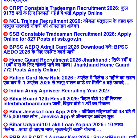
CRPF Constable Tradesman Recruitment 2026: कुल
9175 पदों के लिए निकाली गई है ये भर्ती Apply Online
NCL Trainee Recruitment 2026: कोयला मंत्रालय के तहत एक
प्रमुख सरकारी नौकरी की ऑनलाइन आवेदन
SSB Constable Tradesman Recruitment 2026: Apply
Online for 827 Posts at ssb.gov.in
BPSC AEDO Admit Card 2026 Download करें: BPSC
AEDO 2026 के लिए एडमिट कार्ड जारी
Home Guard Recruitment 2026 Jharkhand : सिर्फ 7वीं व
10वीं पास के लिए नौकरी पाने का मौका | Jharkhand Home Guard
772 Posts Apply Online |
Ration Card New Rule 2026 : अप्रैल में मिलेगा 3 महीने का राशन
एक बार में! 1 अप्रैल 2026 से लागू! राशन कार्ड पर मिलेंगे 8 बड़े फायदे …
Indian Army Agniveer Recruiting Year 2027
Bihar Board 12th Result 2026: बिहार बोर्ड 12वीं रिजल्ट
interbiharboard.com जारी, बिहार बोर्ड 12वीं का रिजल्ट
Bihar Jeevika Loan App 2026 : जीविका महिलाओं को 48 घंटे में
₹75,000 तक लोन , Jeevika App से ऑनलाइन आवेदन शुरू
Bihar Udyami 10 Lakh Loan Yojana 2026 : 10 लाख
मिलेगा…आधा हो जाएगा माफ, मुख्यमंत्री उद्यमी योजना …
RRB ALP CBT 1 Answer Key 2026 : SarkariResult | यहाँ