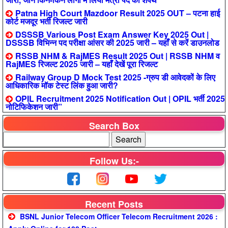
Patna High Court Mazdoor Result 2025 OUT – पटना हाई
कोर्ट मजदूर भर्ती रिजल्ट जारी
DSSSB Various Post Exam Answer Key 2025 Out |
DSSSB विभिन्न पद परीक्षा आंसर की 2025 जारी – यहाँ से करें डाउनलोड
RSSB NHM & RajMES Result 2025 Out | RSSB NHM व
RajMES रिजल्ट 2025 जारी – यहाँ देखें पूरा रिजल्ट
Railway Group D Mock Test 2025 -ग्रुप डी आवेदकों के लिए
आधिकारिक मॉक टेस्ट लिंक हुआ जारी?
OPIL Recruitment 2025 Notification Out | OPIL भर्ती 2025
नोटिफिकेशन जारी”
Search Box
Follow Us:-
Recent Posts
BSNL Junior Telecom Officer Telecom Recruitment 2026 :