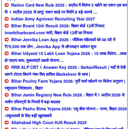
Ration Card New Rule 2026 : अप्रैल में मिलेगा 3 महीने का राशन एक बार
में! 1 अप्रैल 2026 से लागू! राशन कार्ड पर मिलेंगे 8 बड़े फायदे …
Indian Army Agniveer Recruiting Year 2027
Bihar Board 12th Result 2026: बिहार बोर्ड 12वीं रिजल्ट
interbiharboard.com जारी, बिहार बोर्ड 12वीं का रिजल्ट
Bihar Jeevika Loan App 2026 : जीविका महिलाओं को 48 घंटे में
₹75,000 तक लोन , Jeevika App से ऑनलाइन आवेदन शुरू
Bihar Udyami 10 Lakh Loan Yojana 2026 : 10 लाख मिलेगा…आधा
हो जाएगा माफ, मुख्यमंत्री उद्यमी योजना …
RRB ALP CBT 1 Answer Key 2026 : SarkariResult | यहाँ से देखें
आपने टोटल कितने नंबर किए हासिल Marksheet के साथ |
Bihar Poultry Farm Yojana 2026: मुर्गी फार्म खोलने पर मिलेगा अनुदान |
पशुपालन निदेशालय , बिहार
Bihar Jamin Registry New Rule 2026 : बिहार में 1 अप्रैल 2026 से
जमीन रजिस्ट्री के नियमों में बड़ा बदलाव
Bihar Pashu Bima Yojana 2026: पशु बीमा योजना – राज्य, बिहार 2026
-पशुपालकों के लिए बड़ी खुशखबरी
Allahabad High Court HJS Result 2025