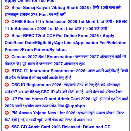
Apply Online for 100 Post
Bihar Samaj Kalyan Vibhag Bharti 2026 : सिर्फ 12वीं पास करे
ऑनलाइन आवेदन 273 Post पर नई भर्ती
OFSS Bihar 11th Admission 2026 1st Merit List जारी : BSEB
11th Admission 2026 1st Merit List आज 11:00 बजे जारी
Bihar BPSC 72nd CCE Pre Online Form 2026 : Apply
Date/Last Date/Eligibility/Age Limit/Application Fee/Selection
Process/Exam Pattern/Syllabus
Census 2027 Self Enumeration: जनगणना 2027 ऑनलाइन फॉर्म भरे
मोबाइल से | पूरे भारत मे जनगणना 2027 ऑनलाइन शुरू
BTSC ITI Instructor Recruitment 2026: अगर आपने आईटीआई किसी
भी ट्रैड से किया है तो यह फॉर्म आपके लिए ही है
CSC ID Registration 2026: सीएससी सेंटर के लिए ऐसे करे ऑनलाइन
आवेदन? अब घर बैठे पाए CSC ID और करें मोटी कमाई, जाने कैसे करें रजिस्ट्रैशन
UP Police Home Guard Admit Card 2026: यूपी होमगार्ड एडमिट कार्ड
2026 जारी / प्रवेश पत्र डाउनलोड लिंक @uppbpb
PM Aawas Yojana New List 2026: प्रधानमंत्री आवास योजना लिस्ट
कैसे देखें | नई लाभार्थी सूची जारी चेक करे लिस्ट में अपना नाम
SSC GD Admit Card 2026 Released: Download GD