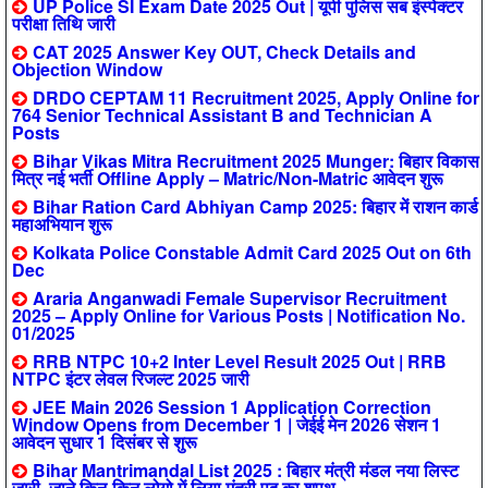
UP Police SI Exam Date 2025 Out | यूपी पुलिस सब इंस्पेक्टर
परीक्षा तिथि जारी
CAT 2025 Answer Key OUT, Check Details and
Objection Window
DRDO CEPTAM 11 Recruitment 2025, Apply Online for
764 Senior Technical Assistant B and Technician A
Posts
Bihar Vikas Mitra Recruitment 2025 Munger: बिहार विकास
मित्र नई भर्ती Offline Apply – Matric/Non-Matric आवेदन शुरू
Bihar Ration Card Abhiyan Camp 2025: बिहार में राशन कार्ड
महाअभियान शुरू
Kolkata Police Constable Admit Card 2025 Out on 6th
Dec
Araria Anganwadi Female Supervisor Recruitment
2025 – Apply Online for Various Posts | Notification No.
01/2025
RRB NTPC 10+2 Inter Level Result 2025 Out | RRB
NTPC इंटर लेवल रिजल्ट 2025 जारी
JEE Main 2026 Session 1 Application Correction
Window Opens from December 1 | जेईई मेन 2026 सेशन 1
आवेदन सुधार 1 दिसंबर से शुरू
Bihar Mantrimandal List 2025 : बिहार मंत्री मंडल नया लिस्ट
जारी, जाने किन-किन लोगो में लिया मंत्री पद का शपथ