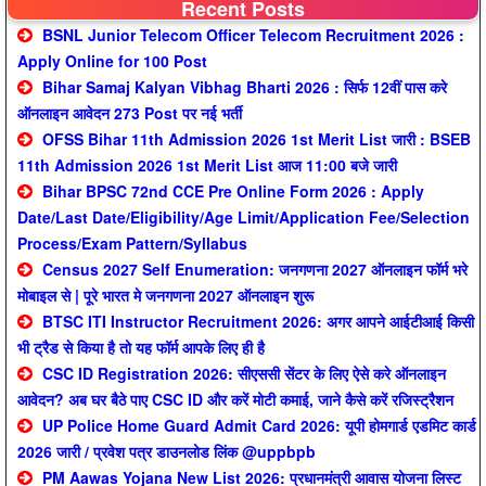
Recent Posts
BSNL Junior Telecom Officer Telecom Recruitment 2026 :
Apply Online for 100 Post
Bihar Samaj Kalyan Vibhag Bharti 2026 : सिर्फ 12वीं पास करे
ऑनलाइन आवेदन 273 Post पर नई भर्ती
OFSS Bihar 11th Admission 2026 1st Merit List जारी : BSEB
11th Admission 2026 1st Merit List आज 11:00 बजे जारी
Bihar BPSC 72nd CCE Pre Online Form 2026 : Apply
Date/Last Date/Eligibility/Age Limit/Application Fee/Selection
Process/Exam Pattern/Syllabus
Census 2027 Self Enumeration: जनगणना 2027 ऑनलाइन फॉर्म भरे
मोबाइल से | पूरे भारत मे जनगणना 2027 ऑनलाइन शुरू
BTSC ITI Instructor Recruitment 2026: अगर आपने आईटीआई किसी
भी ट्रैड से किया है तो यह फॉर्म आपके लिए ही है
CSC ID Registration 2026: सीएससी सेंटर के लिए ऐसे करे ऑनलाइन
आवेदन? अब घर बैठे पाए CSC ID और करें मोटी कमाई, जाने कैसे करें रजिस्ट्रैशन
UP Police Home Guard Admit Card 2026: यूपी होमगार्ड एडमिट कार्ड
2026 जारी / प्रवेश पत्र डाउनलोड लिंक @uppbpb
PM Aawas Yojana New List 2026: प्रधानमंत्री आवास योजना लिस्ट