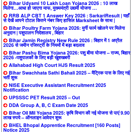
Bihar Udyami 10 Lakh Loan Yojana 2026 : 10 लाख
मिलेगा…आधा हो जाएगा माफ, मुख्यमंत्री उद्यमी योजना …
RRB ALP CBT 1 Answer Key 2026 : SarkariResult | यहाँ
से देखें आपने टोटल कितने नंबर किए हासिल Marksheet के साथ |
Bihar Poultry Farm Yojana 2026: मुर्गी फार्म खोलने पर मिलेगा
अनुदान | पशुपालन निदेशालय , बिहार
Bihar Jamin Registry New Rule 2026 : बिहार में 1 अप्रैल
2026 से जमीन रजिस्ट्री के नियमों में बड़ा बदलाव
Bihar Pashu Bima Yojana 2026: पशु बीमा योजना – राज्य, बिहार
2026 -पशुपालकों के लिए बड़ी खुशखबरी
Allahabad High Court HJS Result 2025
Bihar Swachhata Sathi Bahali 2025 – मैट्रिक पास के लिए नई
भर्ती शुरू
NISE Executive Assistant Recruitment 2025
Notification
UPSSSC PET Result 2025 – Out
DDA Group A, B, C Exam Date 2025
Bihar Oil Mil Yojana 2025: कृषि विभाग की नई योजना से पाएं 9.90
लाख रुपये – ऑनलाइन आवेदन शुरू
BHEL Bhopal Apprentice Recruitment [160 Posts]
Notice 2025