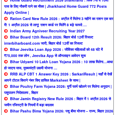
Home Guard Recruitment 2026 Jharkhand : सिर्फ 7वीं व 10वीं
पास के लिए नौकरी पाने का मौका | Jharkhand Home Guard 772 Posts
Apply Online |
Ration Card New Rule 2026 : अप्रैल में मिलेगा 3 महीने का राशन एक बार
में! 1 अप्रैल 2026 से लागू! राशन कार्ड पर मिलेंगे 8 बड़े फायदे …
Indian Army Agniveer Recruiting Year 2027
Bihar Board 12th Result 2026: बिहार बोर्ड 12वीं रिजल्ट
interbiharboard.com जारी, बिहार बोर्ड 12वीं का रिजल्ट
Bihar Jeevika Loan App 2026 : जीविका महिलाओं को 48 घंटे में
₹75,000 तक लोन , Jeevika App से ऑनलाइन आवेदन शुरू
Bihar Udyami 10 Lakh Loan Yojana 2026 : 10 लाख मिलेगा…आधा
हो जाएगा माफ, मुख्यमंत्री उद्यमी योजना …
RRB ALP CBT 1 Answer Key 2026 : SarkariResult | यहाँ से देखें
आपने टोटल कितने नंबर किए हासिल Marksheet के साथ |
Bihar Poultry Farm Yojana 2026: मुर्गी फार्म खोलने पर मिलेगा अनुदान |
पशुपालन निदेशालय , बिहार
Bihar Jamin Registry New Rule 2026 : बिहार में 1 अप्रैल 2026 से
जमीन रजिस्ट्री के नियमों में बड़ा बदलाव
Bihar Pashu Bima Yojana 2026: पशु बीमा योजना – राज्य, बिहार 2026