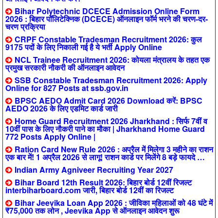
Bihar Polytechnic DCECE Admission Online Form
2026 : बिहार पॉलिटेक्निक (DCECE) ऑनलाइन फॉर्म भरने की चरण-दर-
चरण प्रक्रिया
CRPF Constable Tradesman Recruitment 2026: कुल
9175 पदों के लिए निकाली गई है ये भर्ती Apply Online
NCL Trainee Recruitment 2026: कोयला मंत्रालय के तहत एक
प्रमुख सरकारी नौकरी की ऑनलाइन आवेदन
SSB Constable Tradesman Recruitment 2026: Apply
Online for 827 Posts at ssb.gov.in
BPSC AEDO Admit Card 2026 Download करें: BPSC
AEDO 2026 के लिए एडमिट कार्ड जारी
Home Guard Recruitment 2026 Jharkhand : सिर्फ 7वीं व
10वीं पास के लिए नौकरी पाने का मौका | Jharkhand Home Guard
772 Posts Apply Online |
Ration Card New Rule 2026 : अप्रैल में मिलेगा 3 महीने का राशन
एक बार में! 1 अप्रैल 2026 से लागू! राशन कार्ड पर मिलेंगे 8 बड़े फायदे …
Indian Army Agniveer Recruiting Year 2027
Bihar Board 12th Result 2026: बिहार बोर्ड 12वीं रिजल्ट
interbiharboard.com जारी, बिहार बोर्ड 12वीं का रिजल्ट
Bihar Jeevika Loan App 2026 : जीविका महिलाओं को 48 घंटे में
₹75,000 तक लोन , Jeevika App से ऑनलाइन आवेदन शुरू