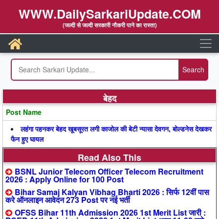
WWW.DailySarkariUpdate.COM
(जल्दी से जल्दी सरकारी नौकरी पाने का रास्ता)
बेहद
Post Name
लहंगा पहनकर बेहद खूबसूरत लगी काजोल की बेटी न्यासा देवगन, बोल्डनेस देखकर
फैन हुए घायल
Read Also This
BSNL Junior Telecom Officer Telecom Recruitment
2026 : Apply Online for 100 Post
Bihar Samaj Kalyan Vibhag Bharti 2026 : सिर्फ 12वीं पास
करे ऑनलाइन आवेदन 273 Post पर नई भर्ती
OFSS Bihar 11th Admission 2026 1st Merit List जारी :