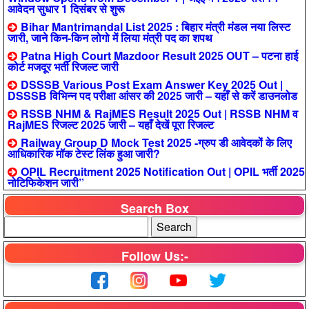
आवेदन सुधार 1 दिसंबर से शुरू
Bihar Mantrimandal List 2025 : बिहार मंत्री मंडल नया लिस्ट
जारी, जाने किन-किन लोगो में लिया मंत्री पद का शपथ
Patna High Court Mazdoor Result 2025 OUT – पटना हाई
कोर्ट मजदूर भर्ती रिजल्ट जारी
DSSSB Various Post Exam Answer Key 2025 Out |
DSSSB विभिन्न पद परीक्षा आंसर की 2025 जारी – यहाँ से करें डाउनलोड
RSSB NHM & RajMES Result 2025 Out | RSSB NHM व
RajMES रिजल्ट 2025 जारी – यहाँ देखें पूरा रिजल्ट
Railway Group D Mock Test 2025 -ग्रुप डी आवेदकों के लिए
आधिकारिक मॉक टेस्ट लिंक हुआ जारी?
OPIL Recruitment 2025 Notification Out | OPIL भर्ती 2025
नोटिफिकेशन जारी”
Search Box
Follow Us:-