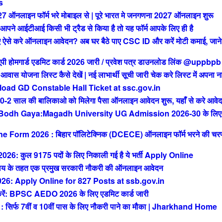
s
ाइन फॉर्म भरे मोबाइल से | पूरे भारत मे जनगणना 2027 ऑनलाइन शुरू
आईटीआई किसी भी ट्रैड से किया है तो यह फॉर्म आपके लिए ही है
से करे ऑनलाइन आवेदन? अब घर बैठे पाए CSC ID और करें मोटी कमाई, जाने 
मगार्ड एडमिट कार्ड 2026 जारी / प्रवेश पत्र डाउनलोड लिंक @uppbpb
ोजना लिस्ट कैसे देखें | नई लाभार्थी सूची जारी चेक करे लिस्ट में अपना न
ad GD Constable Hall Ticket at ssc.gov.in
ाल की बालिकाओ को मिलेगा पैसा ऑनलाइन आवेदन शुरू, यहाँ से करे आवे
 Bodh Gaya:Magadh University UG Admission 2026-30 के लिए
orm 2026 : बिहार पॉलिटेक्निक (DCECE) ऑनलाइन फॉर्म भरने की चर
ुल 9175 पदों के लिए निकाली गई है ये भर्ती Apply Online
 के तहत एक प्रमुख सरकारी नौकरी की ऑनलाइन आवेदन
: Apply Online for 827 Posts at ssb.gov.in
 BPSC AEDO 2026 के लिए एडमिट कार्ड जारी
फ 7वीं व 10वीं पास के लिए नौकरी पाने का मौका | Jharkhand Home