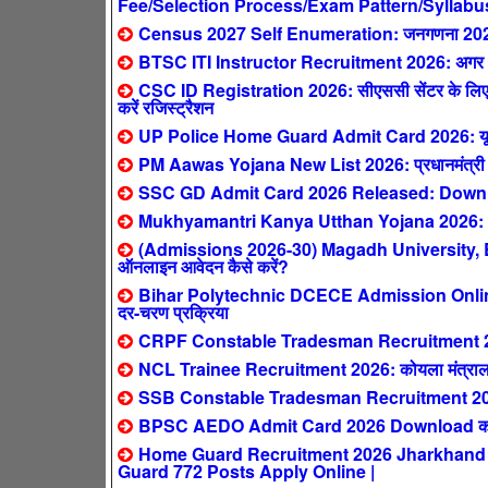
Fee/Selection Process/Exam Pattern/Syllabu
Census 2027 Self Enumeration: जनगणना 2027 ऑनल
BTSC ITI Instructor Recruitment 2026: अगर आपने 
CSC ID Registration 2026: सीएससी सेंटर के लिए ऐ
करें रजिस्ट्रैशन
UP Police Home Guard Admit Card 2026: यूपी हो
PM Aawas Yojana New List 2026: प्रधानमंत्री आवास य
SSC GD Admit Card 2026 Released: Downlo
Mukhyamantri Kanya Utthan Yojana 2026: 0-2 स
(Admissions 2026-30) Magadh University,
ऑनलाइन आवेदन कैसे करें?
Bihar Polytechnic DCECE Admission Online F
दर-चरण प्रक्रिया
CRPF Constable Tradesman Recruitment 2026: क
NCL Trainee Recruitment 2026: कोयला मंत्रालय
SSB Constable Tradesman Recruitment 2026
BPSC AEDO Admit Card 2026 Download करें:
Home Guard Recruitment 2026 Jharkhand : सिर्
Guard 772 Posts Apply Online |