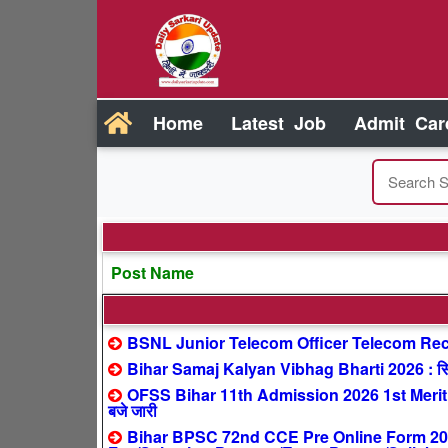
Home
Latest Job
Admit Car
Post Name
BSNL Junior Telecom Officer Telecom Recr
Bihar Samaj Kalyan Vibhag Bharti 2026 : सिर्फ
OFSS Bihar 11th Admission 2026 1st Merit 
बजे जारी
Bihar BPSC 72nd CCE Pre Online Form 2026 