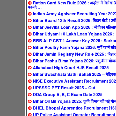
Ration Card New Rule 2026 : अप्रैल में मिलेगा 3 महीन
फायदे …
Indian Army Agniveer Recruiting Year 202
Bihar Board 12th Result 2026: बिहार बोर्ड 12वीं 
Bihar Jeevika Loan App 2026 : जीविका महिलाओं 
Bihar Udyami 10 Lakh Loan Yojana 2026 : 10 ला
RRB ALP CBT 1 Answer Key 2026 : SarkariResul
Bihar Poultry Farm Yojana 2026: मुर्गी फार्म खोलने
Bihar Jamin Registry New Rule 2026 : बिहार में 1 
Bihar Pashu Bima Yojana 2026: पशु बीमा योजना – 
Allahabad High Court HJS Result 2025
Bihar Swachhata Sathi Bahali 2025 – मैट्रिक पास
NISE Executive Assistant Recruitment 2025
UPSSSC PET Result 2025 – Out
DDA Group A, B, C Exam Date 2025
Bihar Oil Mil Yojana 2025: कृषि विभाग की नई योजन
BHEL Bhopal Apprentice Recruitment [160
UP Police Assistant Operator Recruitment 2025: