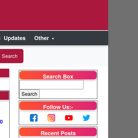
 Updates
Other
Search Box
Follow Us:-
00
Recent Posts