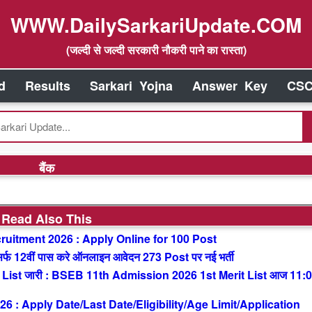
WWW.DailySarkariUpdate.COM
(जल्दी से जल्दी सरकारी नौकरी पाने का रास्ता)
d
Results
Sarkari Yojna
Answer Key
CSC
बैंक
Read Also This
uitment 2026 : Apply Online for 100 Post
 12वीं पास करे ऑनलाइन आवेदन 273 Post पर नई भर्ती
List जारी : BSEB 11th Admission 2026 1st Merit List आज 11:
: Apply Date/Last Date/Eligibility/Age Limit/Application