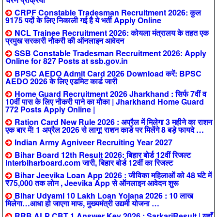
CRPF Constable Tradesman Recruitment 2026: कुल
9175 पदों के लिए निकाली गई है ये भर्ती Apply Online
NCL Trainee Recruitment 2026: कोयला मंत्रालय के तहत एक
प्रमुख सरकारी नौकरी की ऑनलाइन आवेदन
SSB Constable Tradesman Recruitment 2026: Apply
Online for 827 Posts at ssb.gov.in
BPSC AEDO Admit Card 2026 Download करें: BPSC
AEDO 2026 के लिए एडमिट कार्ड जारी
Home Guard Recruitment 2026 Jharkhand : सिर्फ 7वीं व
10वीं पास के लिए नौकरी पाने का मौका | Jharkhand Home Guard
772 Posts Apply Online |
Ration Card New Rule 2026 : अप्रैल में मिलेगा 3 महीने का राशन
एक बार में! 1 अप्रैल 2026 से लागू! राशन कार्ड पर मिलेंगे 8 बड़े फायदे …
Indian Army Agniveer Recruiting Year 2027
Bihar Board 12th Result 2026: बिहार बोर्ड 12वीं रिजल्ट
interbiharboard.com जारी, बिहार बोर्ड 12वीं का रिजल्ट
Bihar Jeevika Loan App 2026 : जीविका महिलाओं को 48 घंटे में
₹75,000 तक लोन , Jeevika App से ऑनलाइन आवेदन शुरू
Bihar Udyami 10 Lakh Loan Yojana 2026 : 10 लाख
मिलेगा…आधा हो जाएगा माफ, मुख्यमंत्री उद्यमी योजना …
RRB ALP CBT 1 Answer Key 2026 : SarkariResult | यहाँ