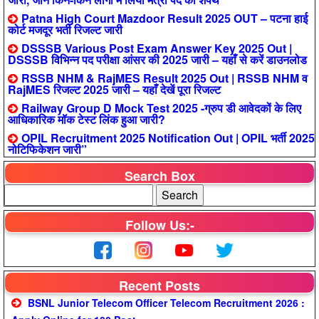
Patna High Court Mazdoor Result 2025 OUT – पटना हाई
कोर्ट मजदूर भर्ती रिजल्ट जारी
DSSSB Various Post Exam Answer Key 2025 Out |
DSSSB विभिन्न पद परीक्षा आंसर की 2025 जारी – यहाँ से करें डाउनलोड
RSSB NHM & RajMES Result 2025 Out | RSSB NHM व
RajMES रिजल्ट 2025 जारी – यहाँ देखें पूरा रिजल्ट
Railway Group D Mock Test 2025 -ग्रुप डी आवेदकों के लिए
आधिकारिक मॉक टेस्ट लिंक हुआ जारी?
OPIL Recruitment 2025 Notification Out | OPIL भर्ती 2025
नोटिफिकेशन जारी”
Search Box
Follow Us:-
Recent Posts
BSNL Junior Telecom Officer Telecom Recruitment 2026 :