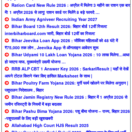
Ration Card New Rule 2026 : अप्रैल में मिलेगा 3 महीने का राशन एक बार
में! 1 अप्रैल 2026 से लागू! राशन कार्ड पर मिलेंगे 8 बड़े फायदे …
Indian Army Agniveer Recruiting Year 2027
Bihar Board 12th Result 2026: बिहार बोर्ड 12वीं रिजल्ट
interbiharboard.com जारी, बिहार बोर्ड 12वीं का रिजल्ट
Bihar Jeevika Loan App 2026 : जीविका महिलाओं को 48 घंटे में
₹75,000 तक लोन , Jeevika App से ऑनलाइन आवेदन शुरू
Bihar Udyami 10 Lakh Loan Yojana 2026 : 10 लाख मिलेगा…आधा
हो जाएगा माफ, मुख्यमंत्री उद्यमी योजना …
RRB ALP CBT 1 Answer Key 2026 : SarkariResult | यहाँ से देखें
आपने टोटल कितने नंबर किए हासिल Marksheet के साथ |
Bihar Poultry Farm Yojana 2026: मुर्गी फार्म खोलने पर मिलेगा अनुदान |
पशुपालन निदेशालय , बिहार
Bihar Jamin Registry New Rule 2026 : बिहार में 1 अप्रैल 2026 से
जमीन रजिस्ट्री के नियमों में बड़ा बदलाव
Bihar Pashu Bima Yojana 2026: पशु बीमा योजना – राज्य, बिहार 2026
-पशुपालकों के लिए बड़ी खुशखबरी
Allahabad High Court HJS Result 2025