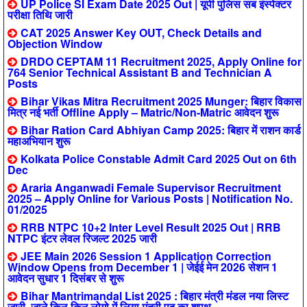
UP Police SI Exam Date 2025 Out | यूपी पुलिस सब इंस्पेक्टर
परीक्षा तिथि जारी
CAT 2025 Answer Key OUT, Check Details and
Objection Window
DRDO CEPTAM 11 Recruitment 2025, Apply Online for
764 Senior Technical Assistant B and Technician A
Posts
Bihar Vikas Mitra Recruitment 2025 Munger: बिहार विकास
मित्र नई भर्ती Offline Apply – Matric/Non-Matric आवेदन शुरू
Bihar Ration Card Abhiyan Camp 2025: बिहार में राशन कार्ड
महाअभियान शुरू
Kolkata Police Constable Admit Card 2025 Out on 6th
Dec
Araria Anganwadi Female Supervisor Recruitment
2025 – Apply Online for Various Posts | Notification No.
01/2025
RRB NTPC 10+2 Inter Level Result 2025 Out | RRB
NTPC इंटर लेवल रिजल्ट 2025 जारी
JEE Main 2026 Session 1 Application Correction
Window Opens from December 1 | जेईई मेन 2026 सेशन 1
आवेदन सुधार 1 दिसंबर से शुरू
Bihar Mantrimandal List 2025 : बिहार मंत्री मंडल नया लिस्ट
जारी, जाने किन-किन लोगो में लिया मंत्री पद का शपथ