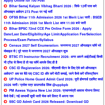
Apply Online for 100 Post
Bihar Samaj Kalyan Vibhag Bharti 2026 : सिर्फ 12वीं पास करे
ऑनलाइन आवेदन 273 Post पर नई भर्ती
OFSS Bihar 11th Admission 2026 1st Merit List जारी : BSEB
11th Admission 2026 1st Merit List आज 11:00 बजे जारी
Bihar BPSC 72nd CCE Pre Online Form 2026 : Apply
Date/Last Date/Eligibility/Age Limit/Application Fee/Selection
Process/Exam Pattern/Syllabus
Census 2027 Self Enumeration: जनगणना 2027 ऑनलाइन फॉर्म भरे
मोबाइल से | पूरे भारत मे जनगणना 2027 ऑनलाइन शुरू
BTSC ITI Instructor Recruitment 2026: अगर आपने आईटीआई किसी
भी ट्रैड से किया है तो यह फॉर्म आपके लिए ही है
CSC ID Registration 2026: सीएससी सेंटर के लिए ऐसे करे ऑनलाइन
आवेदन? अब घर बैठे पाए CSC ID और करें मोटी कमाई, जाने कैसे करें रजिस्ट्रैशन
UP Police Home Guard Admit Card 2026: यूपी होमगार्ड एडमिट कार्ड
2026 जारी / प्रवेश पत्र डाउनलोड लिंक @uppbpb
PM Aawas Yojana New List 2026: प्रधानमंत्री आवास योजना लिस्ट
कैसे देखें | नई लाभार्थी सूची जारी चेक करे लिस्ट में अपना नाम
SSC GD Admit Card 2026 Released: Download GD