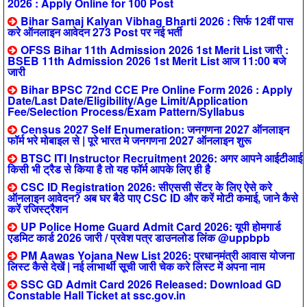
2026 : Apply Online for 100 Post
Bihar Samaj Kalyan Vibhag Bharti 2026 : सिर्फ 12वीं पास
करे ऑनलाइन आवेदन 273 Post पर नई भर्ती
OFSS Bihar 11th Admission 2026 1st Merit List जारी :
BSEB 11th Admission 2026 1st Merit List आज 11:00 बजे
जारी
Bihar BPSC 72nd CCE Pre Online Form 2026 : Apply
Date/Last Date/Eligibility/Age Limit/Application
Fee/Selection Process/Exam Pattern/Syllabus
Census 2027 Self Enumeration: जनगणना 2027 ऑनलाइन
फॉर्म भरे मोबाइल से | पूरे भारत मे जनगणना 2027 ऑनलाइन शुरू
BTSC ITI Instructor Recruitment 2026: अगर आपने आईटीआई
किसी भी ट्रैड से किया है तो यह फॉर्म आपके लिए ही है
CSC ID Registration 2026: सीएससी सेंटर के लिए ऐसे करे
ऑनलाइन आवेदन? अब घर बैठे पाए CSC ID और करें मोटी कमाई, जाने कैसे
करें रजिस्ट्रैशन
UP Police Home Guard Admit Card 2026: यूपी होमगार्ड
एडमिट कार्ड 2026 जारी / प्रवेश पत्र डाउनलोड लिंक @uppbpb
PM Aawas Yojana New List 2026: प्रधानमंत्री आवास योजना
लिस्ट कैसे देखें | नई लाभार्थी सूची जारी चेक करे लिस्ट में अपना नाम
SSC GD Admit Card 2026 Released: Download GD
Constable Hall Ticket at ssc.gov.in