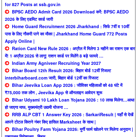
for 827 Posts at ssb.gov.in
BPSC AEDO Admit Card 2026 Download करें: BPSC AEDO
2026 के लिए एडमिट कार्ड जारी
Home Guard Recruitment 2026 Jharkhand : सिर्फ 7वीं व 10वीं
पास के लिए नौकरी पाने का मौका | Jharkhand Home Guard 772 Posts
Apply Online |
Ration Card New Rule 2026 : अप्रैल में मिलेगा 3 महीने का राशन एक बार
में! 1 अप्रैल 2026 से लागू! राशन कार्ड पर मिलेंगे 8 बड़े फायदे …
Indian Army Agniveer Recruiting Year 2027
Bihar Board 12th Result 2026: बिहार बोर्ड 12वीं रिजल्ट
interbiharboard.com जारी, बिहार बोर्ड 12वीं का रिजल्ट
Bihar Jeevika Loan App 2026 : जीविका महिलाओं को 48 घंटे में
₹75,000 तक लोन , Jeevika App से ऑनलाइन आवेदन शुरू
Bihar Udyami 10 Lakh Loan Yojana 2026 : 10 लाख मिलेगा…आधा
हो जाएगा माफ, मुख्यमंत्री उद्यमी योजना …
RRB ALP CBT 1 Answer Key 2026 : SarkariResult | यहाँ से देखें
आपने टोटल कितने नंबर किए हासिल Marksheet के साथ |
Bihar Poultry Farm Yojana 2026: मुर्गी फार्म खोलने पर मिलेगा अनुदान |
पशुपालन निदेशालय , बिहार