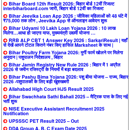
Bihar Board 12th Result 2026: बिहार बोर्ड 12वीं रिजल्ट
interbiharboard.com जारी, बिहार बोर्ड 12वीं का रिजल्ट
Bihar Jeevika Loan App 2026 : जीविका महिलाओं को 48 घंटे में
₹75,000 तक लोन , Jeevika App से ऑनलाइन आवेदन शुरू
Bihar Udyami 10 Lakh Loan Yojana 2026 : 10 लाख
मिलेगा…आधा हो जाएगा माफ, मुख्यमंत्री उद्यमी योजना …
RRB ALP CBT 1 Answer Key 2026 : SarkariResult | यहाँ
से देखें आपने टोटल कितने नंबर किए हासिल Marksheet के साथ |
Bihar Poultry Farm Yojana 2026: मुर्गी फार्म खोलने पर मिलेगा
अनुदान | पशुपालन निदेशालय , बिहार
Bihar Jamin Registry New Rule 2026 : बिहार में 1 अप्रैल
2026 से जमीन रजिस्ट्री के नियमों में बड़ा बदलाव
Bihar Pashu Bima Yojana 2026: पशु बीमा योजना – राज्य, बिहार
2026 -पशुपालकों के लिए बड़ी खुशखबरी
Allahabad High Court HJS Result 2025
Bihar Swachhata Sathi Bahali 2025 – मैट्रिक पास के लिए नई
भर्ती शुरू
NISE Executive Assistant Recruitment 2025
Notification
UPSSSC PET Result 2025 – Out
DDA Group A, B, C Exam Date 2025