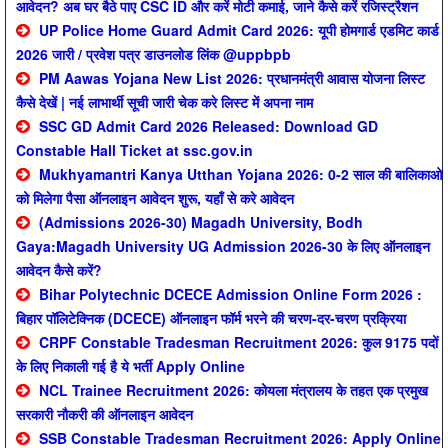
आवेदन? अब घर बैठे पाए CSC ID और करें मोटी कमाई, जाने कैसे करें रजिस्ट्रैशन
UP Police Home Guard Admit Card 2026: यूपी होमगार्ड एडमिट कार्ड
2026 जारी / प्रवेश पत्र डाउनलोड लिंक @uppbpb
PM Aawas Yojana New List 2026: प्रधानमंत्री आवास योजना लिस्ट
कैसे देखें | नई लाभार्थी सूची जारी चेक करे लिस्ट में अपना नाम
SSC GD Admit Card 2026 Released: Download GD
Constable Hall Ticket at ssc.gov.in
Mukhyamantri Kanya Utthan Yojana 2026: 0-2 साल की बालिकाओ
को मिलेगा पैसा ऑनलाइन आवेदन शुरू, यहाँ से करे आवेदन
(Admissions 2026-30) Magadh University, Bodh
Gaya:Magadh University UG Admission 2026-30 के लिए ऑनलाइन
आवेदन कैसे करें?
Bihar Polytechnic DCECE Admission Online Form 2026 :
बिहार पॉलिटेक्निक (DCECE) ऑनलाइन फॉर्म भरने की चरण-दर-चरण प्रक्रिया
CRPF Constable Tradesman Recruitment 2026: कुल 9175 पदों
के लिए निकाली गई है ये भर्ती Apply Online
NCL Trainee Recruitment 2026: कोयला मंत्रालय के तहत एक प्रमुख
सरकारी नौकरी की ऑनलाइन आवेदन
SSB Constable Tradesman Recruitment 2026: Apply Online