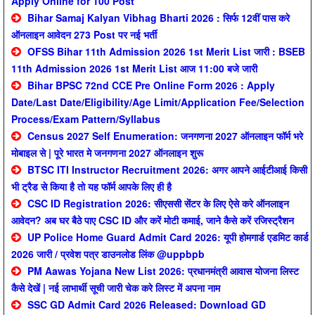
Apply Online for 100 Post
Bihar Samaj Kalyan Vibhag Bharti 2026 : सिर्फ 12वीं पास करे
ऑनलाइन आवेदन 273 Post पर नई भर्ती
OFSS Bihar 11th Admission 2026 1st Merit List जारी : BSEB
11th Admission 2026 1st Merit List आज 11:00 बजे जारी
Bihar BPSC 72nd CCE Pre Online Form 2026 : Apply
Date/Last Date/Eligibility/Age Limit/Application Fee/Selection
Process/Exam Pattern/Syllabus
Census 2027 Self Enumeration: जनगणना 2027 ऑनलाइन फॉर्म भरे
मोबाइल से | पूरे भारत मे जनगणना 2027 ऑनलाइन शुरू
BTSC ITI Instructor Recruitment 2026: अगर आपने आईटीआई किसी
भी ट्रैड से किया है तो यह फॉर्म आपके लिए ही है
CSC ID Registration 2026: सीएससी सेंटर के लिए ऐसे करे ऑनलाइन
आवेदन? अब घर बैठे पाए CSC ID और करें मोटी कमाई, जाने कैसे करें रजिस्ट्रैशन
UP Police Home Guard Admit Card 2026: यूपी होमगार्ड एडमिट कार्ड
2026 जारी / प्रवेश पत्र डाउनलोड लिंक @uppbpb
PM Aawas Yojana New List 2026: प्रधानमंत्री आवास योजना लिस्ट
कैसे देखें | नई लाभार्थी सूची जारी चेक करे लिस्ट में अपना नाम
SSC GD Admit Card 2026 Released: Download GD