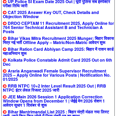
UP Police SI Exam Date 2025 Out | यूपी पुलिस सब इंस्पेक्टर
परीक्षा तिथि जारी
CAT 2025 Answer Key OUT, Check Details and
Objection Window
DRDO CEPTAM 11 Recruitment 2025, Apply Online for
764 Senior Technical Assistant B and Technician A
Posts
Bihar Vikas Mitra Recruitment 2025 Munger: बिहार विकास
मित्र नई भर्ती Offline Apply – Matric/Non-Matric आवेदन शुरू
Bihar Ration Card Abhiyan Camp 2025: बिहार में राशन कार्ड
महाअभियान शुरू
Kolkata Police Constable Admit Card 2025 Out on 6th
Dec
Araria Anganwadi Female Supervisor Recruitment
2025 – Apply Online for Various Posts | Notification No.
01/2025
RRB NTPC 10+2 Inter Level Result 2025 Out | RRB
NTPC इंटर लेवल रिजल्ट 2025 जारी
JEE Main 2026 Session 1 Application Correction
Window Opens from December 1 | जेईई मेन 2026 सेशन 1
आवेदन सुधार 1 दिसंबर से शुरू
Bihar Mantrimandal List 2025 : बिहार मंत्री मंडल नया लिस्ट
जारी, जाने किन-किन लोगो में लिया मंत्री पद का शपथ