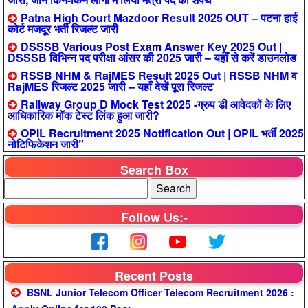
Patna High Court Mazdoor Result 2025 OUT – पटना हाई
कोर्ट मजदूर भर्ती रिजल्ट जारी
DSSSB Various Post Exam Answer Key 2025 Out |
DSSSB विभिन्न पद परीक्षा आंसर की 2025 जारी – यहाँ से करें डाउनलोड
RSSB NHM & RajMES Result 2025 Out | RSSB NHM व
RajMES रिजल्ट 2025 जारी – यहाँ देखें पूरा रिजल्ट
Railway Group D Mock Test 2025 -ग्रुप डी आवेदकों के लिए
आधिकारिक मॉक टेस्ट लिंक हुआ जारी?
OPIL Recruitment 2025 Notification Out | OPIL भर्ती 2025
नोटिफिकेशन जारी”
Search Box
Follow Us:-
Recent Posts
BSNL Junior Telecom Officer Telecom Recruitment 2026 :