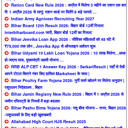
Ration Card New Rule 2026 : अप्रैल में मिलेगा 3 महीने का राशन एक बार
में! 1 अप्रैल 2026 से लागू! राशन कार्ड पर मिलेंगे 8 बड़े फायदे …
Indian Army Agniveer Recruiting Year 2027
Bihar Board 12th Result 2026: बिहार बोर्ड 12वीं रिजल्ट
interbiharboard.com जारी, बिहार बोर्ड 12वीं का रिजल्ट
Bihar Jeevika Loan App 2026 : जीविका महिलाओं को 48 घंटे में
₹75,000 तक लोन , Jeevika App से ऑनलाइन आवेदन शुरू
Bihar Udyami 10 Lakh Loan Yojana 2026 : 10 लाख मिलेगा…आधा
हो जाएगा माफ, मुख्यमंत्री उद्यमी योजना …
RRB ALP CBT 1 Answer Key 2026 : SarkariResult | यहाँ से देखें
आपने टोटल कितने नंबर किए हासिल Marksheet के साथ |
Bihar Poultry Farm Yojana 2026: मुर्गी फार्म खोलने पर मिलेगा अनुदान |
पशुपालन निदेशालय , बिहार
Bihar Jamin Registry New Rule 2026 : बिहार में 1 अप्रैल 2026 से
जमीन रजिस्ट्री के नियमों में बड़ा बदलाव
Bihar Pashu Bima Yojana 2026: पशु बीमा योजना – राज्य, बिहार 2026
-पशुपालकों के लिए बड़ी खुशखबरी
Allahabad High Court HJS Result 2025