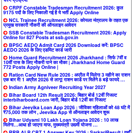
CRPF Constable Tradesman Recruitment 2026: कुल
9175 पदों के लिए निकाली गई है ये भर्ती Apply Online
NCL Trainee Recruitment 2026: कोयला मंत्रालय के तहत एक
प्रमुख सरकारी नौकरी की ऑनलाइन आवेदन
SSB Constable Tradesman Recruitment 2026: Apply
Online for 827 Posts at ssb.gov.in
BPSC AEDO Admit Card 2026 Download करें: BPSC
AEDO 2026 के लिए एडमिट कार्ड जारी
Home Guard Recruitment 2026 Jharkhand : सिर्फ 7वीं व
10वीं पास के लिए नौकरी पाने का मौका | Jharkhand Home Guard
772 Posts Apply Online |
Ration Card New Rule 2026 : अप्रैल में मिलेगा 3 महीने का राशन
एक बार में! 1 अप्रैल 2026 से लागू! राशन कार्ड पर मिलेंगे 8 बड़े फायदे …
Indian Army Agniveer Recruiting Year 2027
Bihar Board 12th Result 2026: बिहार बोर्ड 12वीं रिजल्ट
interbiharboard.com जारी, बिहार बोर्ड 12वीं का रिजल्ट
Bihar Jeevika Loan App 2026 : जीविका महिलाओं को 48 घंटे में
₹75,000 तक लोन , Jeevika App से ऑनलाइन आवेदन शुरू
Bihar Udyami 10 Lakh Loan Yojana 2026 : 10 लाख
मिलेगा…आधा हो जाएगा माफ, मुख्यमंत्री उद्यमी योजना …
RRB ALP CBT 1 Answer Key 2026 : SarkariResult | यहाँ