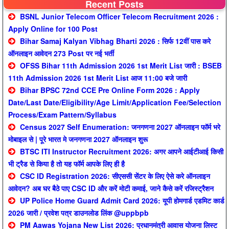
Recent Posts
BSNL Junior Telecom Officer Telecom Recruitment 2026 :
Apply Online for 100 Post
Bihar Samaj Kalyan Vibhag Bharti 2026 : सिर्फ 12वीं पास करे
ऑनलाइन आवेदन 273 Post पर नई भर्ती
OFSS Bihar 11th Admission 2026 1st Merit List जारी : BSEB
11th Admission 2026 1st Merit List आज 11:00 बजे जारी
Bihar BPSC 72nd CCE Pre Online Form 2026 : Apply
Date/Last Date/Eligibility/Age Limit/Application Fee/Selection
Process/Exam Pattern/Syllabus
Census 2027 Self Enumeration: जनगणना 2027 ऑनलाइन फॉर्म भरे
मोबाइल से | पूरे भारत मे जनगणना 2027 ऑनलाइन शुरू
BTSC ITI Instructor Recruitment 2026: अगर आपने आईटीआई किसी
भी ट्रैड से किया है तो यह फॉर्म आपके लिए ही है
CSC ID Registration 2026: सीएससी सेंटर के लिए ऐसे करे ऑनलाइन
आवेदन? अब घर बैठे पाए CSC ID और करें मोटी कमाई, जाने कैसे करें रजिस्ट्रैशन
UP Police Home Guard Admit Card 2026: यूपी होमगार्ड एडमिट कार्ड
2026 जारी / प्रवेश पत्र डाउनलोड लिंक @uppbpb
PM Aawas Yojana New List 2026: प्रधानमंत्री आवास योजना लिस्ट