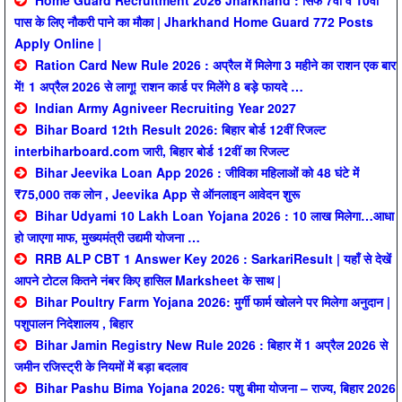
Home Guard Recruitment 2026 Jharkhand : सिर्फ 7वीं व 10वीं
पास के लिए नौकरी पाने का मौका | Jharkhand Home Guard 772 Posts
Apply Online |
Ration Card New Rule 2026 : अप्रैल में मिलेगा 3 महीने का राशन एक बार
में! 1 अप्रैल 2026 से लागू! राशन कार्ड पर मिलेंगे 8 बड़े फायदे …
Indian Army Agniveer Recruiting Year 2027
Bihar Board 12th Result 2026: बिहार बोर्ड 12वीं रिजल्ट
interbiharboard.com जारी, बिहार बोर्ड 12वीं का रिजल्ट
Bihar Jeevika Loan App 2026 : जीविका महिलाओं को 48 घंटे में
₹75,000 तक लोन , Jeevika App से ऑनलाइन आवेदन शुरू
Bihar Udyami 10 Lakh Loan Yojana 2026 : 10 लाख मिलेगा…आधा
हो जाएगा माफ, मुख्यमंत्री उद्यमी योजना …
RRB ALP CBT 1 Answer Key 2026 : SarkariResult | यहाँ से देखें
आपने टोटल कितने नंबर किए हासिल Marksheet के साथ |
Bihar Poultry Farm Yojana 2026: मुर्गी फार्म खोलने पर मिलेगा अनुदान |
पशुपालन निदेशालय , बिहार
Bihar Jamin Registry New Rule 2026 : बिहार में 1 अप्रैल 2026 से
जमीन रजिस्ट्री के नियमों में बड़ा बदलाव
Bihar Pashu Bima Yojana 2026: पशु बीमा योजना – राज्य, बिहार 2026