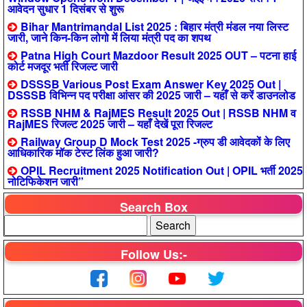
आवेदन सुधार 1 दिसंबर से शुरू
Bihar Mantrimandal List 2025 : बिहार मंत्री मंडल नया लिस्ट
जारी, जाने किन-किन लोगो में लिया मंत्री पद का शपथ
Patna High Court Mazdoor Result 2025 OUT – पटना हाई
कोर्ट मजदूर भर्ती रिजल्ट जारी
DSSSB Various Post Exam Answer Key 2025 Out |
DSSSB विभिन्न पद परीक्षा आंसर की 2025 जारी – यहाँ से करें डाउनलोड
RSSB NHM & RajMES Result 2025 Out | RSSB NHM व
RajMES रिजल्ट 2025 जारी – यहाँ देखें पूरा रिजल्ट
Railway Group D Mock Test 2025 -ग्रुप डी आवेदकों के लिए
आधिकारिक मॉक टेस्ट लिंक हुआ जारी?
OPIL Recruitment 2025 Notification Out | OPIL भर्ती 2025
नोटिफिकेशन जारी”
Search Box
Follow Us:-