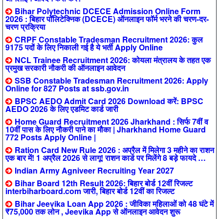
Bihar Polytechnic DCECE Admission Online Form
2026 : बिहार पॉलिटेक्निक (DCECE) ऑनलाइन फॉर्म भरने की चरण-दर-
चरण प्रक्रिया
CRPF Constable Tradesman Recruitment 2026: कुल
9175 पदों के लिए निकाली गई है ये भर्ती Apply Online
NCL Trainee Recruitment 2026: कोयला मंत्रालय के तहत एक
प्रमुख सरकारी नौकरी की ऑनलाइन आवेदन
SSB Constable Tradesman Recruitment 2026: Apply
Online for 827 Posts at ssb.gov.in
BPSC AEDO Admit Card 2026 Download करें: BPSC
AEDO 2026 के लिए एडमिट कार्ड जारी
Home Guard Recruitment 2026 Jharkhand : सिर्फ 7वीं व
10वीं पास के लिए नौकरी पाने का मौका | Jharkhand Home Guard
772 Posts Apply Online |
Ration Card New Rule 2026 : अप्रैल में मिलेगा 3 महीने का राशन
एक बार में! 1 अप्रैल 2026 से लागू! राशन कार्ड पर मिलेंगे 8 बड़े फायदे …
Indian Army Agniveer Recruiting Year 2027
Bihar Board 12th Result 2026: बिहार बोर्ड 12वीं रिजल्ट
interbiharboard.com जारी, बिहार बोर्ड 12वीं का रिजल्ट
Bihar Jeevika Loan App 2026 : जीविका महिलाओं को 48 घंटे में
₹75,000 तक लोन , Jeevika App से ऑनलाइन आवेदन शुरू