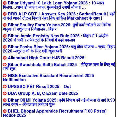
Bihar Udyami 10 Lakh Loan Yojana 2026 : 10 लाख
मिलेगा…आधा हो जाएगा माफ, मुख्यमंत्री उद्यमी योजना …
RRB ALP CBT 1 Answer Key 2026 : SarkariResult | यहाँ
से देखें आपने टोटल कितने नंबर किए हासिल Marksheet के साथ |
Bihar Poultry Farm Yojana 2026: मुर्गी फार्म खोलने पर मिलेगा
अनुदान | पशुपालन निदेशालय , बिहार
Bihar Jamin Registry New Rule 2026 : बिहार में 1 अप्रैल
2026 से जमीन रजिस्ट्री के नियमों में बड़ा बदलाव
Bihar Pashu Bima Yojana 2026: पशु बीमा योजना – राज्य, बिहार
2026 -पशुपालकों के लिए बड़ी खुशखबरी
Allahabad High Court HJS Result 2025
Bihar Swachhata Sathi Bahali 2025 – मैट्रिक पास के लिए नई
भर्ती शुरू
NISE Executive Assistant Recruitment 2025
Notification
UPSSSC PET Result 2025 – Out
DDA Group A, B, C Exam Date 2025
Bihar Oil Mil Yojana 2025: कृषि विभाग की नई योजना से पाएं 9.90
लाख रुपये – ऑनलाइन आवेदन शुरू
BHEL Bhopal Apprentice Recruitment [160 Posts]
Notice 2025