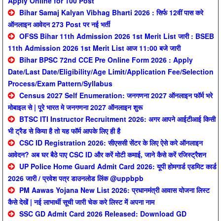
Apply Online for 100 Post
Bihar Samaj Kalyan Vibhag Bharti 2026 : सिर्फ 12वीं पास करे
ऑनलाइन आवेदन 273 Post पर नई भर्ती
OFSS Bihar 11th Admission 2026 1st Merit List जारी : BSEB
11th Admission 2026 1st Merit List आज 11:00 बजे जारी
Bihar BPSC 72nd CCE Pre Online Form 2026 : Apply
Date/Last Date/Eligibility/Age Limit/Application Fee/Selection
Process/Exam Pattern/Syllabus
Census 2027 Self Enumeration: जनगणना 2027 ऑनलाइन फॉर्म भरे
मोबाइल से | पूरे भारत मे जनगणना 2027 ऑनलाइन शुरू
BTSC ITI Instructor Recruitment 2026: अगर आपने आईटीआई किसी
भी ट्रैड से किया है तो यह फॉर्म आपके लिए ही है
CSC ID Registration 2026: सीएससी सेंटर के लिए ऐसे करे ऑनलाइन
आवेदन? अब घर बैठे पाए CSC ID और करें मोटी कमाई, जाने कैसे करें रजिस्ट्रैशन
UP Police Home Guard Admit Card 2026: यूपी होमगार्ड एडमिट कार्ड
2026 जारी / प्रवेश पत्र डाउनलोड लिंक @uppbpb
PM Aawas Yojana New List 2026: प्रधानमंत्री आवास योजना लिस्ट
कैसे देखें | नई लाभार्थी सूची जारी चेक करे लिस्ट में अपना नाम
SSC GD Admit Card 2026 Released: Download GD