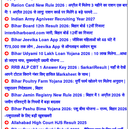
Ration Card New Rule 2026 : अप्रैल में मिलेगा 3 महीने का राशन एक बार
में! 1 अप्रैल 2026 से लागू! राशन कार्ड पर मिलेंगे 8 बड़े फायदे …
Indian Army Agniveer Recruiting Year 2027
Bihar Board 12th Result 2026: बिहार बोर्ड 12वीं रिजल्ट
interbiharboard.com जारी, बिहार बोर्ड 12वीं का रिजल्ट
Bihar Jeevika Loan App 2026 : जीविका महिलाओं को 48 घंटे में
₹75,000 तक लोन , Jeevika App से ऑनलाइन आवेदन शुरू
Bihar Udyami 10 Lakh Loan Yojana 2026 : 10 लाख मिलेगा…आधा
हो जाएगा माफ, मुख्यमंत्री उद्यमी योजना …
RRB ALP CBT 1 Answer Key 2026 : SarkariResult | यहाँ से देखें
आपने टोटल कितने नंबर किए हासिल Marksheet के साथ |
Bihar Poultry Farm Yojana 2026: मुर्गी फार्म खोलने पर मिलेगा अनुदान |
पशुपालन निदेशालय , बिहार
Bihar Jamin Registry New Rule 2026 : बिहार में 1 अप्रैल 2026 से
जमीन रजिस्ट्री के नियमों में बड़ा बदलाव
Bihar Pashu Bima Yojana 2026: पशु बीमा योजना – राज्य, बिहार 2026
-पशुपालकों के लिए बड़ी खुशखबरी
Allahabad High Court HJS Result 2025