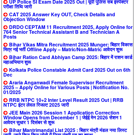
UP Police SI Exam Date 2025 Out | यूपी पुलिस सब इंस्पेक्टर
परीक्षा तिथि जारी
CAT 2025 Answer Key OUT, Check Details and
Objection Window
DRDO CEPTAM 11 Recruitment 2025, Apply Online for
764 Senior Technical Assistant B and Technician A
Posts
Bihar Vikas Mitra Recruitment 2025 Munger: बिहार विकास
मित्र नई भर्ती Offline Apply – Matric/Non-Matric आवेदन शुरू
Bihar Ration Card Abhiyan Camp 2025: बिहार में राशन कार्ड
महाअभियान शुरू
Kolkata Police Constable Admit Card 2025 Out on 6th
Dec
Araria Anganwadi Female Supervisor Recruitment
2025 – Apply Online for Various Posts | Notification No.
01/2025
RRB NTPC 10+2 Inter Level Result 2025 Out | RRB
NTPC इंटर लेवल रिजल्ट 2025 जारी
JEE Main 2026 Session 1 Application Correction
Window Opens from December 1 | जेईई मेन 2026 सेशन 1
आवेदन सुधार 1 दिसंबर से शुरू
Bihar Mantrimandal List 2025 : बिहार मंत्री मंडल नया लिस्ट
जारी, जाने किन-किन लोगो में लिया मंत्री पद का शपथ