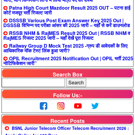
Patna High Court Mazdoor Result 2025 OUT – पटना हाई
कोर्ट मजदूर भर्ती रिजल्ट जारी
DSSSB Various Post Exam Answer Key 2025 Out |
DSSSB विभिन्न पद परीक्षा आंसर की 2025 जारी – यहाँ से करें डाउनलोड
RSSB NHM & RajMES Result 2025 Out | RSSB NHM व
RajMES रिजल्ट 2025 जारी – यहाँ देखें पूरा रिजल्ट
Railway Group D Mock Test 2025 -ग्रुप डी आवेदकों के लिए
आधिकारिक मॉक टेस्ट लिंक हुआ जारी?
OPIL Recruitment 2025 Notification Out | OPIL भर्ती 2025
नोटिफिकेशन जारी”
Search Box
Follow Us:-
Recent Posts
BSNL Junior Telecom Officer Telecom Recruitment 2026 :