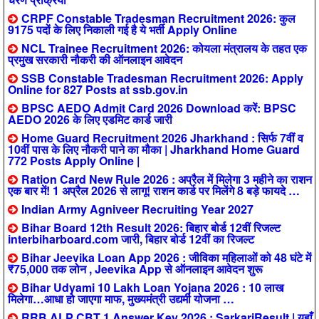
CRPF Constable Tradesman Recruitment 2026: कुल
9175 पदों के लिए निकाली गई है ये भर्ती Apply Online
NCL Trainee Recruitment 2026: कोयला मंत्रालय के तहत एक
प्रमुख सरकारी नौकरी की ऑनलाइन आवेदन
SSB Constable Tradesman Recruitment 2026: Apply
Online for 827 Posts at ssb.gov.in
BPSC AEDO Admit Card 2026 Download करें: BPSC
AEDO 2026 के लिए एडमिट कार्ड जारी
Home Guard Recruitment 2026 Jharkhand : सिर्फ 7वीं व
10वीं पास के लिए नौकरी पाने का मौका | Jharkhand Home Guard
772 Posts Apply Online |
Ration Card New Rule 2026 : अप्रैल में मिलेगा 3 महीने का राशन
एक बार में! 1 अप्रैल 2026 से लागू! राशन कार्ड पर मिलेंगे 8 बड़े फायदे …
Indian Army Agniveer Recruiting Year 2027
Bihar Board 12th Result 2026: बिहार बोर्ड 12वीं रिजल्ट
interbiharboard.com जारी, बिहार बोर्ड 12वीं का रिजल्ट
Bihar Jeevika Loan App 2026 : जीविका महिलाओं को 48 घंटे में
₹75,000 तक लोन , Jeevika App से ऑनलाइन आवेदन शुरू
Bihar Udyami 10 Lakh Loan Yojana 2026 : 10 लाख
मिलेगा…आधा हो जाएगा माफ, मुख्यमंत्री उद्यमी योजना …
RRB ALP CBT 1 Answer Key 2026 : SarkariResult | यहाँ