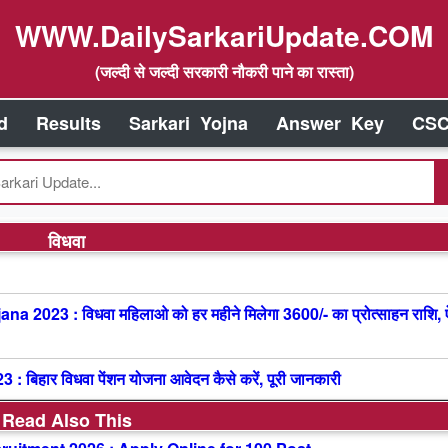
WWW.DailySarkariUpdate.COM
(जल्दी से जल्दी सरकारी नौकरी पाने का रास्ता)
d
Results
Sarkari Yojna
Answer Key
CSC
विधवा
23 : विधवा महिलाओ को हर महीने मिलेगा 3600/- का प्रोत्साहन राशि, 
हार विधवा पेंशन योजना आवेदन कैसे करें, पूरी जानकारी
Read Also This