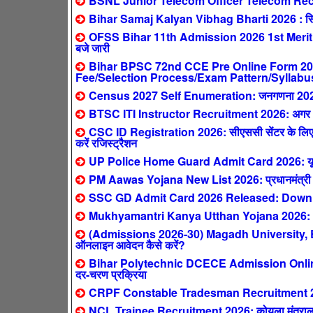
BSNL Junior Telecom Officer Telecom Recr
Bihar Samaj Kalyan Vibhag Bharti 2026 : सिर्फ
OFSS Bihar 11th Admission 2026 1st Merit 
बजे जारी
Bihar BPSC 72nd CCE Pre Online Form 2026 
Fee/Selection Process/Exam Pattern/Syllabu
Census 2027 Self Enumeration: जनगणना 2027 ऑनल
BTSC ITI Instructor Recruitment 2026: अगर आपने 
CSC ID Registration 2026: सीएससी सेंटर के लिए ऐ
करें रजिस्ट्रैशन
UP Police Home Guard Admit Card 2026: यूपी हो
PM Aawas Yojana New List 2026: प्रधानमंत्री आवास य
SSC GD Admit Card 2026 Released: Downlo
Mukhyamantri Kanya Utthan Yojana 2026: 0-2 स
(Admissions 2026-30) Magadh University,
ऑनलाइन आवेदन कैसे करें?
Bihar Polytechnic DCECE Admission Online F
दर-चरण प्रक्रिया
CRPF Constable Tradesman Recruitment 2026: क
NCL Trainee Recruitment 2026: कोयला मंत्रालय