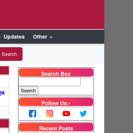
 Updates
Other
Search Box
ऐसे
Follow Us:-
Recent Posts