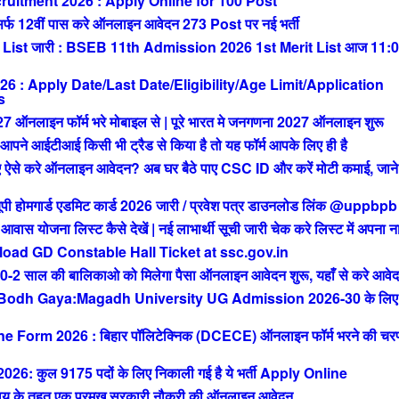
uitment 2026 : Apply Online for 100 Post
 12वीं पास करे ऑनलाइन आवेदन 273 Post पर नई भर्ती
List जारी : BSEB 11th Admission 2026 1st Merit List आज 11:
: Apply Date/Last Date/Eligibility/Age Limit/Application
s
ाइन फॉर्म भरे मोबाइल से | पूरे भारत मे जनगणना 2027 ऑनलाइन शुरू
आईटीआई किसी भी ट्रैड से किया है तो यह फॉर्म आपके लिए ही है
से करे ऑनलाइन आवेदन? अब घर बैठे पाए CSC ID और करें मोटी कमाई, जाने 
मगार्ड एडमिट कार्ड 2026 जारी / प्रवेश पत्र डाउनलोड लिंक @uppbpb
ोजना लिस्ट कैसे देखें | नई लाभार्थी सूची जारी चेक करे लिस्ट में अपना न
ad GD Constable Hall Ticket at ssc.gov.in
ाल की बालिकाओ को मिलेगा पैसा ऑनलाइन आवेदन शुरू, यहाँ से करे आवे
 Bodh Gaya:Magadh University UG Admission 2026-30 के लिए
orm 2026 : बिहार पॉलिटेक्निक (DCECE) ऑनलाइन फॉर्म भरने की चर
ुल 9175 पदों के लिए निकाली गई है ये भर्ती Apply Online
 के तहत एक प्रमुख सरकारी नौकरी की ऑनलाइन आवेदन