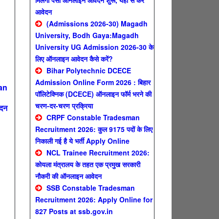
मिलेगा पैसा ऑनलाइन आवेदन शुरू, यहाँ से करे
आवेदन
(Admissions 2026-30) Magadh
University, Bodh Gaya:Magadh
University UG Admission 2026-30 के
लिए ऑनलाइन आवेदन कैसे करें?
Bihar Polytechnic DCECE
Admission Online Form 2026 : बिहार
an
पॉलिटेक्निक (DCECE) ऑनलाइन फॉर्म भरने की
चरण-दर-चरण प्रक्रिया
ेदन
CRPF Constable Tradesman
Recruitment 2026: कुल 9175 पदों के लिए
निकाली गई है ये भर्ती Apply Online
NCL Trainee Recruitment 2026:
n
कोयला मंत्रालय के तहत एक प्रमुख सरकारी
नौकरी की ऑनलाइन आवेदन
SSB Constable Tradesman
Recruitment 2026: Apply Online for
827 Posts at ssb.gov.in