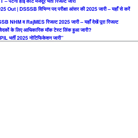
ना हाई कोर्ट मजदूर भर्ती रिजल्ट जारी
| DSSSB विभिन्न पद परीक्षा आंसर की 2025 जारी – यहाँ से करें
M व RajMES रिजल्ट 2025 जारी – यहाँ देखें पूरा रिजल्ट
ों के लिए आधिकारिक मॉक टेस्ट लिंक हुआ जारी?
L भर्ती 2025 नोटिफिकेशन जारी”