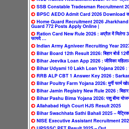
SSB Constable Tradesman Recruitment 2026
BPSC AEDO Admit Card 2026 Download करें:
Home Guard Recruitment 2026 Jharkhand : सिर्
Guard 772 Posts Apply Online |
Ration Card New Rule 2026 : अप्रैल में मिलेगा 3 महीन
फायदे …
Indian Army Agniveer Recruiting Year 202
Bihar Board 12th Result 2026: बिहार बोर्ड 12वीं 
Bihar Jeevika Loan App 2026 : जीविका महिलाओं 
Bihar Udyami 10 Lakh Loan Yojana 2026 : 10 ला
RRB ALP CBT 1 Answer Key 2026 : SarkariResul
Bihar Poultry Farm Yojana 2026: मुर्गी फार्म खोलने
Bihar Jamin Registry New Rule 2026 : बिहार में 1 
Bihar Pashu Bima Yojana 2026: पशु बीमा योजना – 
Allahabad High Court HJS Result 2025
Bihar Swachhata Sathi Bahali 2025 – मैट्रिक पास
NISE Executive Assistant Recruitment 2025
UPSSSC PET Result 2025 – Out