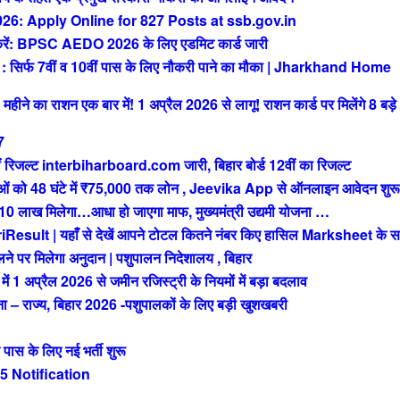
: Apply Online for 827 Posts at ssb.gov.in
 BPSC AEDO 2026 के लिए एडमिट कार्ड जारी
फ 7वीं व 10वीं पास के लिए नौकरी पाने का मौका | Jharkhand Home
े का राशन एक बार में! 1 अप्रैल 2026 से लागू! राशन कार्ड पर मिलेंगे 8 बड़े
7
रिजल्ट interbiharboard.com जारी, बिहार बोर्ड 12वीं का रिजल्ट
को 48 घंटे में ₹75,000 तक लोन , Jeevika App से ऑनलाइन आवेदन शुरू
ख मिलेगा…आधा हो जाएगा माफ, मुख्यमंत्री उद्यमी योजना …
t | यहाँ से देखें आपने टोटल कितने नंबर किए हासिल Marksheet के स
 पर मिलेगा अनुदान | पशुपालन निदेशालय , बिहार
अप्रैल 2026 से जमीन रजिस्ट्री के नियमों में बड़ा बदलाव
राज्य, बिहार 2026 -पशुपालकों के लिए बड़ी खुशखबरी
 के लिए नई भर्ती शुरू
 Notification