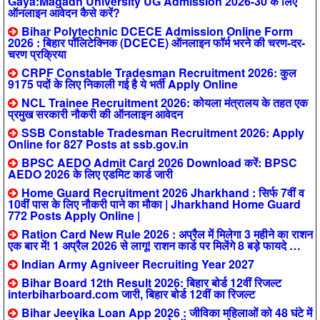
Gaya:Magadh University UG Admission 2026-30 के लिए
ऑनलाइन आवेदन कैसे करें?
Bihar Polytechnic DCECE Admission Online Form
2026 : बिहार पॉलिटेक्निक (DCECE) ऑनलाइन फॉर्म भरने की चरण-दर-
चरण प्रक्रिया
CRPF Constable Tradesman Recruitment 2026: कुल
9175 पदों के लिए निकाली गई है ये भर्ती Apply Online
NCL Trainee Recruitment 2026: कोयला मंत्रालय के तहत एक
प्रमुख सरकारी नौकरी की ऑनलाइन आवेदन
SSB Constable Tradesman Recruitment 2026: Apply
Online for 827 Posts at ssb.gov.in
BPSC AEDO Admit Card 2026 Download करें: BPSC
AEDO 2026 के लिए एडमिट कार्ड जारी
Home Guard Recruitment 2026 Jharkhand : सिर्फ 7वीं व
10वीं पास के लिए नौकरी पाने का मौका | Jharkhand Home Guard
772 Posts Apply Online |
Ration Card New Rule 2026 : अप्रैल में मिलेगा 3 महीने का राशन
एक बार में! 1 अप्रैल 2026 से लागू! राशन कार्ड पर मिलेंगे 8 बड़े फायदे …
Indian Army Agniveer Recruiting Year 2027
Bihar Board 12th Result 2026: बिहार बोर्ड 12वीं रिजल्ट
interbiharboard.com जारी, बिहार बोर्ड 12वीं का रिजल्ट
Bihar Jeevika Loan App 2026 : जीविका महिलाओं को 48 घंटे में