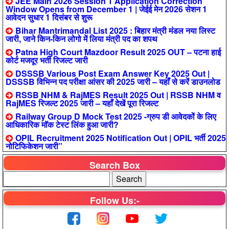
JEE Main 2026 Session 1 Application Correction
Window Opens from December 1 | जेईई मेन 2026 सेशन 1
आवेदन सुधार 1 दिसंबर से शुरू
Bihar Mantrimandal List 2025 : बिहार मंत्री मंडल नया लिस्ट
जारी, जाने किन-किन लोगो में लिया मंत्री पद का शपथ
Patna High Court Mazdoor Result 2025 OUT – पटना हाई
कोर्ट मजदूर भर्ती रिजल्ट जारी
DSSSB Various Post Exam Answer Key 2025 Out |
DSSSB विभिन्न पद परीक्षा आंसर की 2025 जारी – यहाँ से करें डाउनलोड
RSSB NHM & RajMES Result 2025 Out | RSSB NHM व
RajMES रिजल्ट 2025 जारी – यहाँ देखें पूरा रिजल्ट
Railway Group D Mock Test 2025 -ग्रुप डी आवेदकों के लिए
आधिकारिक मॉक टेस्ट लिंक हुआ जारी?
OPIL Recruitment 2025 Notification Out | OPIL भर्ती 2025
नोटिफिकेशन जारी”
Search Box
Follow Us:-