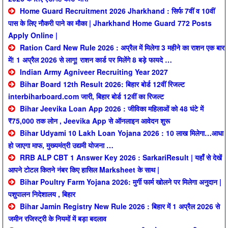
Home Guard Recruitment 2026 Jharkhand : सिर्फ 7वीं व 10वीं
पास के लिए नौकरी पाने का मौका | Jharkhand Home Guard 772 Posts
Apply Online |
Ration Card New Rule 2026 : अप्रैल में मिलेगा 3 महीने का राशन एक बार
में! 1 अप्रैल 2026 से लागू! राशन कार्ड पर मिलेंगे 8 बड़े फायदे …
Indian Army Agniveer Recruiting Year 2027
Bihar Board 12th Result 2026: बिहार बोर्ड 12वीं रिजल्ट
interbiharboard.com जारी, बिहार बोर्ड 12वीं का रिजल्ट
Bihar Jeevika Loan App 2026 : जीविका महिलाओं को 48 घंटे में
₹75,000 तक लोन , Jeevika App से ऑनलाइन आवेदन शुरू
Bihar Udyami 10 Lakh Loan Yojana 2026 : 10 लाख मिलेगा…आधा
हो जाएगा माफ, मुख्यमंत्री उद्यमी योजना …
RRB ALP CBT 1 Answer Key 2026 : SarkariResult | यहाँ से देखें
आपने टोटल कितने नंबर किए हासिल Marksheet के साथ |
Bihar Poultry Farm Yojana 2026: मुर्गी फार्म खोलने पर मिलेगा अनुदान |
पशुपालन निदेशालय , बिहार
Bihar Jamin Registry New Rule 2026 : बिहार में 1 अप्रैल 2026 से
जमीन रजिस्ट्री के नियमों में बड़ा बदलाव