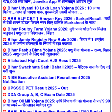
₹75,000 तक लोन , Jeevika App से ऑनलाइन आवेदन शुरू
Bihar Udyami 10 Lakh Loan Yojana 2026 : 10 लाख
मिलेगा…आधा हो जाएगा माफ, मुख्यमंत्री उद्यमी योजना …
RRB ALP CBT 1 Answer Key 2026 : SarkariResult | यहाँ
से देखें आपने टोटल कितने नंबर किए हासिल Marksheet के साथ |
Bihar Poultry Farm Yojana 2026: मुर्गी फार्म खोलने पर मिलेगा
अनुदान | पशुपालन निदेशालय , बिहार
Bihar Jamin Registry New Rule 2026 : बिहार में 1 अप्रैल
2026 से जमीन रजिस्ट्री के नियमों में बड़ा बदलाव
Bihar Pashu Bima Yojana 2026: पशु बीमा योजना – राज्य, बिहार
2026 -पशुपालकों के लिए बड़ी खुशखबरी
Allahabad High Court HJS Result 2025
Bihar Swachhata Sathi Bahali 2025 – मैट्रिक पास के लिए नई
भर्ती शुरू
NISE Executive Assistant Recruitment 2025
Notification
UPSSSC PET Result 2025 – Out
DDA Group A, B, C Exam Date 2025
Bihar Oil Mil Yojana 2025: कृषि विभाग की नई योजना से पाएं 9.90
लाख रुपये – ऑनलाइन आवेदन शुरू
BHEL Bhopal Apprentice Recruitment [160 Posts]