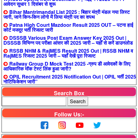
आवेदन सुधार 1 दिसंबर से शुरू
Bihar Mantrimandal List 2025 : बिहार मंत्री मंडल नया लिस्ट
जारी, जाने किन-किन लोगो में लिया मंत्री पद का शपथ
Patna High Court Mazdoor Result 2025 OUT – पटना हाई
कोर्ट मजदूर भर्ती रिजल्ट जारी
DSSSB Various Post Exam Answer Key 2025 Out |
DSSSB विभिन्न पद परीक्षा आंसर की 2025 जारी – यहाँ से करें डाउनलोड
RSSB NHM & RajMES Result 2025 Out | RSSB NHM व
RajMES रिजल्ट 2025 जारी – यहाँ देखें पूरा रिजल्ट
Railway Group D Mock Test 2025 -ग्रुप डी आवेदकों के लिए
आधिकारिक मॉक टेस्ट लिंक हुआ जारी?
OPIL Recruitment 2025 Notification Out | OPIL भर्ती 2025
नोटिफिकेशन जारी”
Search Box
Follow Us:-