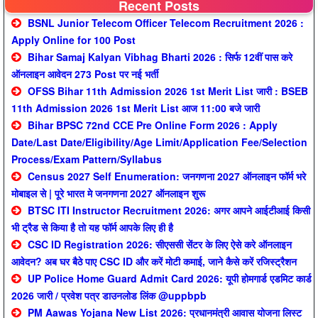
Recent Posts
BSNL Junior Telecom Officer Telecom Recruitment 2026 :
Apply Online for 100 Post
Bihar Samaj Kalyan Vibhag Bharti 2026 : सिर्फ 12वीं पास करे
ऑनलाइन आवेदन 273 Post पर नई भर्ती
OFSS Bihar 11th Admission 2026 1st Merit List जारी : BSEB
11th Admission 2026 1st Merit List आज 11:00 बजे जारी
Bihar BPSC 72nd CCE Pre Online Form 2026 : Apply
Date/Last Date/Eligibility/Age Limit/Application Fee/Selection
Process/Exam Pattern/Syllabus
Census 2027 Self Enumeration: जनगणना 2027 ऑनलाइन फॉर्म भरे
मोबाइल से | पूरे भारत मे जनगणना 2027 ऑनलाइन शुरू
BTSC ITI Instructor Recruitment 2026: अगर आपने आईटीआई किसी
भी ट्रैड से किया है तो यह फॉर्म आपके लिए ही है
CSC ID Registration 2026: सीएससी सेंटर के लिए ऐसे करे ऑनलाइन
आवेदन? अब घर बैठे पाए CSC ID और करें मोटी कमाई, जाने कैसे करें रजिस्ट्रैशन
UP Police Home Guard Admit Card 2026: यूपी होमगार्ड एडमिट कार्ड
2026 जारी / प्रवेश पत्र डाउनलोड लिंक @uppbpb
PM Aawas Yojana New List 2026: प्रधानमंत्री आवास योजना लिस्ट