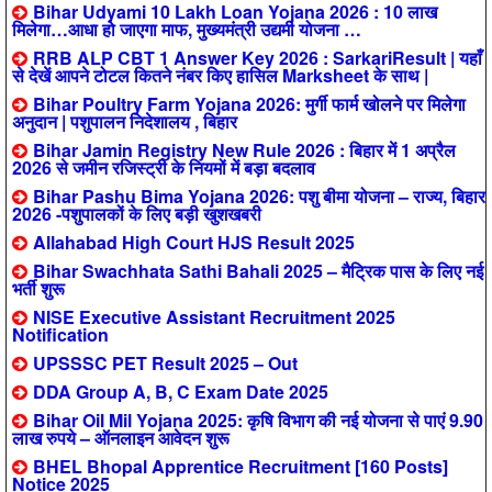
Bihar Udyami 10 Lakh Loan Yojana 2026 : 10 लाख
मिलेगा…आधा हो जाएगा माफ, मुख्यमंत्री उद्यमी योजना …
RRB ALP CBT 1 Answer Key 2026 : SarkariResult | यहाँ
से देखें आपने टोटल कितने नंबर किए हासिल Marksheet के साथ |
Bihar Poultry Farm Yojana 2026: मुर्गी फार्म खोलने पर मिलेगा
अनुदान | पशुपालन निदेशालय , बिहार
Bihar Jamin Registry New Rule 2026 : बिहार में 1 अप्रैल
2026 से जमीन रजिस्ट्री के नियमों में बड़ा बदलाव
Bihar Pashu Bima Yojana 2026: पशु बीमा योजना – राज्य, बिहार
2026 -पशुपालकों के लिए बड़ी खुशखबरी
Allahabad High Court HJS Result 2025
Bihar Swachhata Sathi Bahali 2025 – मैट्रिक पास के लिए नई
भर्ती शुरू
NISE Executive Assistant Recruitment 2025
Notification
UPSSSC PET Result 2025 – Out
DDA Group A, B, C Exam Date 2025
Bihar Oil Mil Yojana 2025: कृषि विभाग की नई योजना से पाएं 9.90
लाख रुपये – ऑनलाइन आवेदन शुरू
BHEL Bhopal Apprentice Recruitment [160 Posts]
Notice 2025