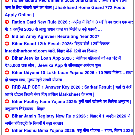
Home Guard Recruitment 2026 Jharkhand : सिर्फ 7वीं व 10वीं
पास के लिए नौकरी पाने का मौका | Jharkhand Home Guard 772 Posts
Apply Online |
Ration Card New Rule 2026 : अप्रैल में मिलेगा 3 महीने का राशन एक बार
में! 1 अप्रैल 2026 से लागू! राशन कार्ड पर मिलेंगे 8 बड़े फायदे …
Indian Army Agniveer Recruiting Year 2027
Bihar Board 12th Result 2026: बिहार बोर्ड 12वीं रिजल्ट
interbiharboard.com जारी, बिहार बोर्ड 12वीं का रिजल्ट
Bihar Jeevika Loan App 2026 : जीविका महिलाओं को 48 घंटे में
₹75,000 तक लोन , Jeevika App से ऑनलाइन आवेदन शुरू
Bihar Udyami 10 Lakh Loan Yojana 2026 : 10 लाख मिलेगा…आधा
हो जाएगा माफ, मुख्यमंत्री उद्यमी योजना …
RRB ALP CBT 1 Answer Key 2026 : SarkariResult | यहाँ से देखें
आपने टोटल कितने नंबर किए हासिल Marksheet के साथ |
Bihar Poultry Farm Yojana 2026: मुर्गी फार्म खोलने पर मिलेगा अनुदान |
पशुपालन निदेशालय , बिहार
Bihar Jamin Registry New Rule 2026 : बिहार में 1 अप्रैल 2026 से
जमीन रजिस्ट्री के नियमों में बड़ा बदलाव
Bihar Pashu Bima Yojana 2026: पशु बीमा योजना – राज्य, बिहार 2026