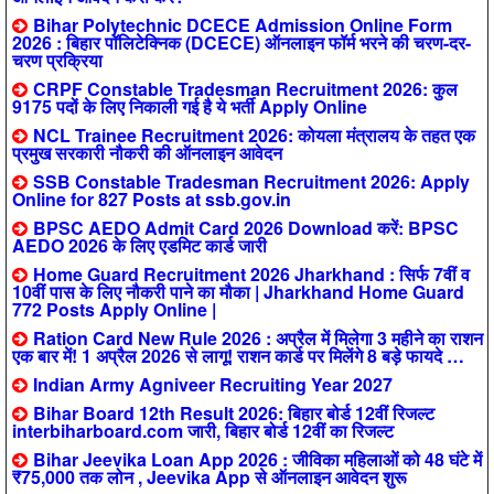
Bihar Polytechnic DCECE Admission Online Form
2026 : बिहार पॉलिटेक्निक (DCECE) ऑनलाइन फॉर्म भरने की चरण-दर-
चरण प्रक्रिया
CRPF Constable Tradesman Recruitment 2026: कुल
9175 पदों के लिए निकाली गई है ये भर्ती Apply Online
NCL Trainee Recruitment 2026: कोयला मंत्रालय के तहत एक
प्रमुख सरकारी नौकरी की ऑनलाइन आवेदन
SSB Constable Tradesman Recruitment 2026: Apply
Online for 827 Posts at ssb.gov.in
BPSC AEDO Admit Card 2026 Download करें: BPSC
AEDO 2026 के लिए एडमिट कार्ड जारी
Home Guard Recruitment 2026 Jharkhand : सिर्फ 7वीं व
10वीं पास के लिए नौकरी पाने का मौका | Jharkhand Home Guard
772 Posts Apply Online |
Ration Card New Rule 2026 : अप्रैल में मिलेगा 3 महीने का राशन
एक बार में! 1 अप्रैल 2026 से लागू! राशन कार्ड पर मिलेंगे 8 बड़े फायदे …
Indian Army Agniveer Recruiting Year 2027
Bihar Board 12th Result 2026: बिहार बोर्ड 12वीं रिजल्ट
interbiharboard.com जारी, बिहार बोर्ड 12वीं का रिजल्ट
Bihar Jeevika Loan App 2026 : जीविका महिलाओं को 48 घंटे में
₹75,000 तक लोन , Jeevika App से ऑनलाइन आवेदन शुरू