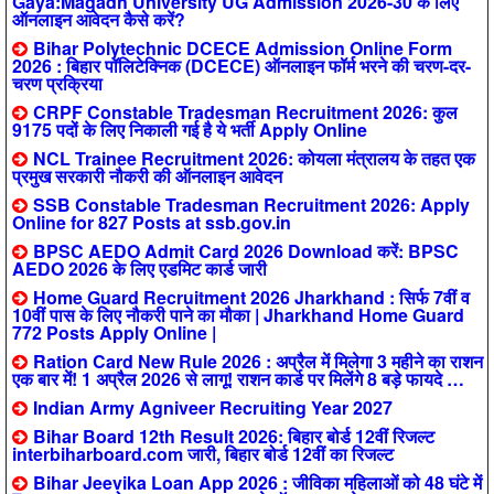
Gaya:Magadh University UG Admission 2026-30 के लिए
ऑनलाइन आवेदन कैसे करें?
Bihar Polytechnic DCECE Admission Online Form
2026 : बिहार पॉलिटेक्निक (DCECE) ऑनलाइन फॉर्म भरने की चरण-दर-
चरण प्रक्रिया
CRPF Constable Tradesman Recruitment 2026: कुल
9175 पदों के लिए निकाली गई है ये भर्ती Apply Online
NCL Trainee Recruitment 2026: कोयला मंत्रालय के तहत एक
प्रमुख सरकारी नौकरी की ऑनलाइन आवेदन
SSB Constable Tradesman Recruitment 2026: Apply
Online for 827 Posts at ssb.gov.in
BPSC AEDO Admit Card 2026 Download करें: BPSC
AEDO 2026 के लिए एडमिट कार्ड जारी
Home Guard Recruitment 2026 Jharkhand : सिर्फ 7वीं व
10वीं पास के लिए नौकरी पाने का मौका | Jharkhand Home Guard
772 Posts Apply Online |
Ration Card New Rule 2026 : अप्रैल में मिलेगा 3 महीने का राशन
एक बार में! 1 अप्रैल 2026 से लागू! राशन कार्ड पर मिलेंगे 8 बड़े फायदे …
Indian Army Agniveer Recruiting Year 2027
Bihar Board 12th Result 2026: बिहार बोर्ड 12वीं रिजल्ट
interbiharboard.com जारी, बिहार बोर्ड 12वीं का रिजल्ट
Bihar Jeevika Loan App 2026 : जीविका महिलाओं को 48 घंटे में