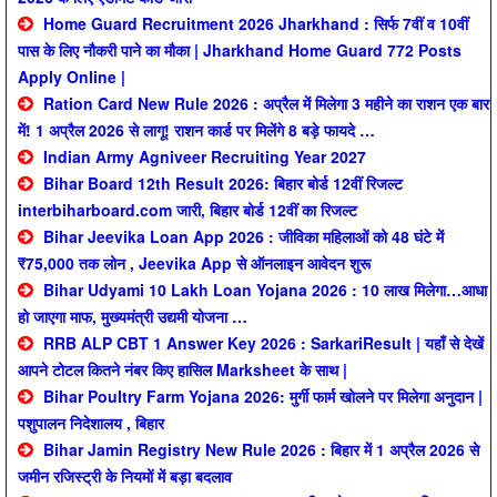
Home Guard Recruitment 2026 Jharkhand : सिर्फ 7वीं व 10वीं
पास के लिए नौकरी पाने का मौका | Jharkhand Home Guard 772 Posts
Apply Online |
Ration Card New Rule 2026 : अप्रैल में मिलेगा 3 महीने का राशन एक बार
में! 1 अप्रैल 2026 से लागू! राशन कार्ड पर मिलेंगे 8 बड़े फायदे …
Indian Army Agniveer Recruiting Year 2027
Bihar Board 12th Result 2026: बिहार बोर्ड 12वीं रिजल्ट
interbiharboard.com जारी, बिहार बोर्ड 12वीं का रिजल्ट
Bihar Jeevika Loan App 2026 : जीविका महिलाओं को 48 घंटे में
₹75,000 तक लोन , Jeevika App से ऑनलाइन आवेदन शुरू
Bihar Udyami 10 Lakh Loan Yojana 2026 : 10 लाख मिलेगा…आधा
हो जाएगा माफ, मुख्यमंत्री उद्यमी योजना …
RRB ALP CBT 1 Answer Key 2026 : SarkariResult | यहाँ से देखें
आपने टोटल कितने नंबर किए हासिल Marksheet के साथ |
Bihar Poultry Farm Yojana 2026: मुर्गी फार्म खोलने पर मिलेगा अनुदान |
पशुपालन निदेशालय , बिहार
Bihar Jamin Registry New Rule 2026 : बिहार में 1 अप्रैल 2026 से
जमीन रजिस्ट्री के नियमों में बड़ा बदलाव