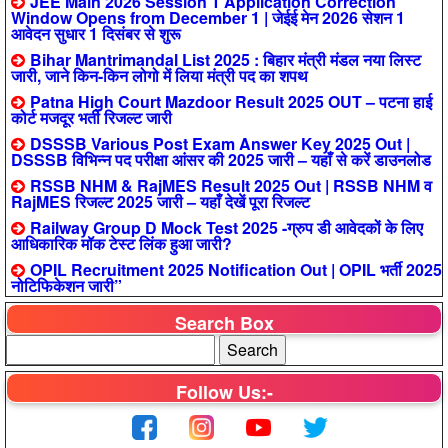
JEE Main 2026 Session 1 Application Correction
Window Opens from December 1 | जेईई मेन 2026 सेशन 1
आवेदन सुधार 1 दिसंबर से शुरू
Bihar Mantrimandal List 2025 : बिहार मंत्री मंडल नया लिस्ट
जारी, जाने किन-किन लोगो में लिया मंत्री पद का शपथ
Patna High Court Mazdoor Result 2025 OUT – पटना हाई
कोर्ट मजदूर भर्ती रिजल्ट जारी
DSSSB Various Post Exam Answer Key 2025 Out |
DSSSB विभिन्न पद परीक्षा आंसर की 2025 जारी – यहाँ से करें डाउनलोड
RSSB NHM & RajMES Result 2025 Out | RSSB NHM व
RajMES रिजल्ट 2025 जारी – यहाँ देखें पूरा रिजल्ट
Railway Group D Mock Test 2025 -ग्रुप डी आवेदकों के लिए
आधिकारिक मॉक टेस्ट लिंक हुआ जारी?
OPIL Recruitment 2025 Notification Out | OPIL भर्ती 2025
नोटिफिकेशन जारी”
Search Box
Follow Us:-