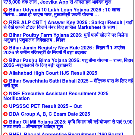
₹75,000 तक लोन , Jeevika App से ऑनलाइन आवेदन शुरू
Bihar Udyami 10 Lakh Loan Yojana 2026 : 10 लाख
मिलेगा…आधा हो जाएगा माफ, मुख्यमंत्री उद्यमी योजना …
RRB ALP CBT 1 Answer Key 2026 : SarkariResult | यहाँ
से देखें आपने टोटल कितने नंबर किए हासिल Marksheet के साथ |
Bihar Poultry Farm Yojana 2026: मुर्गी फार्म खोलने पर मिलेगा
अनुदान | पशुपालन निदेशालय , बिहार
Bihar Jamin Registry New Rule 2026 : बिहार में 1 अप्रैल
2026 से जमीन रजिस्ट्री के नियमों में बड़ा बदलाव
Bihar Pashu Bima Yojana 2026: पशु बीमा योजना – राज्य, बिहार
2026 -पशुपालकों के लिए बड़ी खुशखबरी
Allahabad High Court HJS Result 2025
Bihar Swachhata Sathi Bahali 2025 – मैट्रिक पास के लिए नई
भर्ती शुरू
NISE Executive Assistant Recruitment 2025
Notification
UPSSSC PET Result 2025 – Out
DDA Group A, B, C Exam Date 2025
Bihar Oil Mil Yojana 2025: कृषि विभाग की नई योजना से पाएं 9.90
लाख रुपये – ऑनलाइन आवेदन शुरू
BHEL Bhopal Apprentice Recruitment [160 Posts]