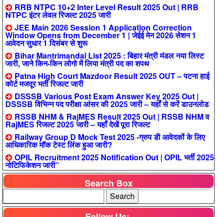
RRB NTPC 10+2 Inter Level Result 2025 Out | RRB
NTPC इंटर लेवल रिजल्ट 2025 जारी
JEE Main 2026 Session 1 Application Correction
Window Opens from December 1 | जेईई मेन 2026 सेशन 1
आवेदन सुधार 1 दिसंबर से शुरू
Bihar Mantrimandal List 2025 : बिहार मंत्री मंडल नया लिस्ट
जारी, जाने किन-किन लोगो में लिया मंत्री पद का शपथ
Patna High Court Mazdoor Result 2025 OUT – पटना हाई
कोर्ट मजदूर भर्ती रिजल्ट जारी
DSSSB Various Post Exam Answer Key 2025 Out |
DSSSB विभिन्न पद परीक्षा आंसर की 2025 जारी – यहाँ से करें डाउनलोड
RSSB NHM & RajMES Result 2025 Out | RSSB NHM व
RajMES रिजल्ट 2025 जारी – यहाँ देखें पूरा रिजल्ट
Railway Group D Mock Test 2025 -ग्रुप डी आवेदकों के लिए
आधिकारिक मॉक टेस्ट लिंक हुआ जारी?
OPIL Recruitment 2025 Notification Out | OPIL भर्ती 2025
नोटिफिकेशन जारी”
Search Box
Follow Us:-