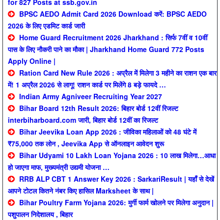
for 827 Posts at ssb.gov.in
BPSC AEDO Admit Card 2026 Download करें: BPSC AEDO
2026 के लिए एडमिट कार्ड जारी
Home Guard Recruitment 2026 Jharkhand : सिर्फ 7वीं व 10वीं
पास के लिए नौकरी पाने का मौका | Jharkhand Home Guard 772 Posts
Apply Online |
Ration Card New Rule 2026 : अप्रैल में मिलेगा 3 महीने का राशन एक बार
में! 1 अप्रैल 2026 से लागू! राशन कार्ड पर मिलेंगे 8 बड़े फायदे …
Indian Army Agniveer Recruiting Year 2027
Bihar Board 12th Result 2026: बिहार बोर्ड 12वीं रिजल्ट
interbiharboard.com जारी, बिहार बोर्ड 12वीं का रिजल्ट
Bihar Jeevika Loan App 2026 : जीविका महिलाओं को 48 घंटे में
₹75,000 तक लोन , Jeevika App से ऑनलाइन आवेदन शुरू
Bihar Udyami 10 Lakh Loan Yojana 2026 : 10 लाख मिलेगा…आधा
हो जाएगा माफ, मुख्यमंत्री उद्यमी योजना …
RRB ALP CBT 1 Answer Key 2026 : SarkariResult | यहाँ से देखें
आपने टोटल कितने नंबर किए हासिल Marksheet के साथ |
Bihar Poultry Farm Yojana 2026: मुर्गी फार्म खोलने पर मिलेगा अनुदान |
पशुपालन निदेशालय , बिहार