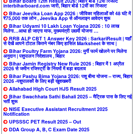
Bihar Board 12th Result 2026: बिहार बोर्ड 12वीं रिजल्ट
interbiharboard.com जारी, बिहार बोर्ड 12वीं का रिजल्ट
Bihar Jeevika Loan App 2026 : जीविका महिलाओं को 48 घंटे में
₹75,000 तक लोन , Jeevika App से ऑनलाइन आवेदन शुरू
Bihar Udyami 10 Lakh Loan Yojana 2026 : 10 लाख
मिलेगा…आधा हो जाएगा माफ, मुख्यमंत्री उद्यमी योजना …
RRB ALP CBT 1 Answer Key 2026 : SarkariResult | यहाँ
से देखें आपने टोटल कितने नंबर किए हासिल Marksheet के साथ |
Bihar Poultry Farm Yojana 2026: मुर्गी फार्म खोलने पर मिलेगा
अनुदान | पशुपालन निदेशालय , बिहार
Bihar Jamin Registry New Rule 2026 : बिहार में 1 अप्रैल
2026 से जमीन रजिस्ट्री के नियमों में बड़ा बदलाव
Bihar Pashu Bima Yojana 2026: पशु बीमा योजना – राज्य, बिहार
2026 -पशुपालकों के लिए बड़ी खुशखबरी
Allahabad High Court HJS Result 2025
Bihar Swachhata Sathi Bahali 2025 – मैट्रिक पास के लिए नई
भर्ती शुरू
NISE Executive Assistant Recruitment 2025
Notification
UPSSSC PET Result 2025 – Out
DDA Group A, B, C Exam Date 2025