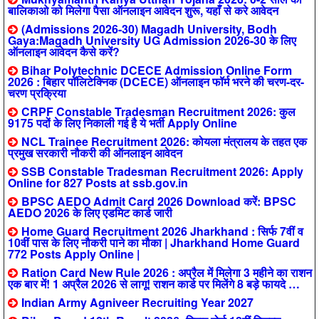
बालिकाओ को मिलेगा पैसा ऑनलाइन आवेदन शुरू, यहाँ से करे आवेदन
(Admissions 2026-30) Magadh University, Bodh
Gaya:Magadh University UG Admission 2026-30 के लिए
ऑनलाइन आवेदन कैसे करें?
Bihar Polytechnic DCECE Admission Online Form
2026 : बिहार पॉलिटेक्निक (DCECE) ऑनलाइन फॉर्म भरने की चरण-दर-
चरण प्रक्रिया
CRPF Constable Tradesman Recruitment 2026: कुल
9175 पदों के लिए निकाली गई है ये भर्ती Apply Online
NCL Trainee Recruitment 2026: कोयला मंत्रालय के तहत एक
प्रमुख सरकारी नौकरी की ऑनलाइन आवेदन
SSB Constable Tradesman Recruitment 2026: Apply
Online for 827 Posts at ssb.gov.in
BPSC AEDO Admit Card 2026 Download करें: BPSC
AEDO 2026 के लिए एडमिट कार्ड जारी
Home Guard Recruitment 2026 Jharkhand : सिर्फ 7वीं व
10वीं पास के लिए नौकरी पाने का मौका | Jharkhand Home Guard
772 Posts Apply Online |
Ration Card New Rule 2026 : अप्रैल में मिलेगा 3 महीने का राशन
एक बार में! 1 अप्रैल 2026 से लागू! राशन कार्ड पर मिलेंगे 8 बड़े फायदे …
Indian Army Agniveer Recruiting Year 2027