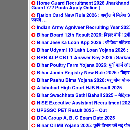
Home Guard Recruitment 2026 Jharkhand : सिर्
Guard 772 Posts Apply Online |
Ration Card New Rule 2026 : अप्रैल में मिलेगा 3 महीन
फायदे …
Indian Army Agniveer Recruiting Year 202
Bihar Board 12th Result 2026: बिहार बोर्ड 12वीं 
Bihar Jeevika Loan App 2026 : जीविका महिलाओं 
Bihar Udyami 10 Lakh Loan Yojana 2026 : 10 ला
RRB ALP CBT 1 Answer Key 2026 : SarkariResul
Bihar Poultry Farm Yojana 2026: मुर्गी फार्म खोलने
Bihar Jamin Registry New Rule 2026 : बिहार में 1 
Bihar Pashu Bima Yojana 2026: पशु बीमा योजना – 
Allahabad High Court HJS Result 2025
Bihar Swachhata Sathi Bahali 2025 – मैट्रिक पास
NISE Executive Assistant Recruitment 2025
UPSSSC PET Result 2025 – Out
DDA Group A, B, C Exam Date 2025
Bihar Oil Mil Yojana 2025: कृषि विभाग की नई योजन