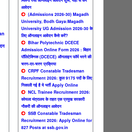
मिलेगा पैसा ऑनलाइन आवेदन शुरू, यहाँ से करे
आवेदन
(Admissions 2026-30) Magadh
University, Bodh Gaya:Magadh
University UG Admission 2026-30 के
an
लिए ऑनलाइन आवेदन कैसे करें?
Bihar Polytechnic DCECE
ेदन
Admission Online Form 2026 : बिहार
पॉलिटेक्निक (DCECE) ऑनलाइन फॉर्म भरने की
चरण-दर-चरण प्रक्रिया
CRPF Constable Tradesman
n
Recruitment 2026: कुल 9175 पदों के लिए
निकाली गई है ये भर्ती Apply Online
NCL Trainee Recruitment 2026:
कोयला मंत्रालय के तहत एक प्रमुख सरकारी
नौकरी की ऑनलाइन आवेदन
SSB Constable Tradesman
Recruitment 2026: Apply Online for
827 Posts at ssb.gov.in