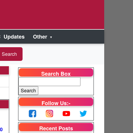
 Updates
Other
Search Box
Follow Us:-
Recent Posts
00