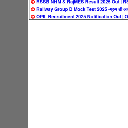
RSSB NHM & RajMES Result 2025 Out | RSSB NH
Railway Group D Mock Test 2025 -ग्रुप डी आवेदक
OPIL Recruitment 2025 Notification Out | OPI