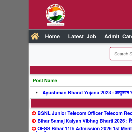
Home
Latest Job
Admit Car
Post Name
Ayushman Bharat Yojana 2023 : आयुष्मान भा
BSNL Junior Telecom Officer Telecom Recr
Bihar Samaj Kalyan Vibhag Bharti 2026 : सिर्फ
OFSS Bihar 11th Admission 2026 1st Merit 