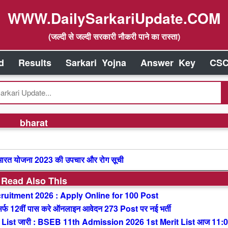
WWW.DailySarkariUpdate.COM
(जल्दी से जल्दी सरकारी नौकरी पाने का रास्ता)
d
Results
Sarkari Yojna
Answer Key
CSC
bharat
रत योजना 2023 की उपचार और रोग सूची
Read Also This
uitment 2026 : Apply Online for 100 Post
 12वीं पास करे ऑनलाइन आवेदन 273 Post पर नई भर्ती
List जारी : BSEB 11th Admission 2026 1st Merit List आज 11: