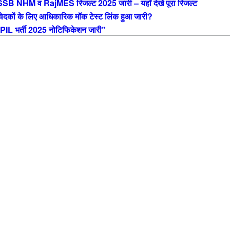
M व RajMES रिजल्ट 2025 जारी – यहाँ देखें पूरा रिजल्ट
ों के लिए आधिकारिक मॉक टेस्ट लिंक हुआ जारी?
L भर्ती 2025 नोटिफिकेशन जारी”