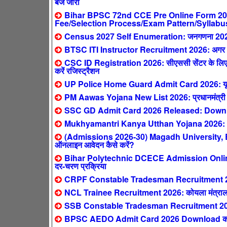
बजे जारी
Bihar BPSC 72nd CCE Pre Online Form 2026 
Fee/Selection Process/Exam Pattern/Syllabu
Census 2027 Self Enumeration: जनगणना 2027 ऑनल
BTSC ITI Instructor Recruitment 2026: अगर आपने 
CSC ID Registration 2026: सीएससी सेंटर के लिए ऐ
करें रजिस्ट्रैशन
UP Police Home Guard Admit Card 2026: यूपी हो
PM Aawas Yojana New List 2026: प्रधानमंत्री आवास य
SSC GD Admit Card 2026 Released: Downlo
Mukhyamantri Kanya Utthan Yojana 2026: 0-2 स
(Admissions 2026-30) Magadh University,
ऑनलाइन आवेदन कैसे करें?
Bihar Polytechnic DCECE Admission Online F
दर-चरण प्रक्रिया
CRPF Constable Tradesman Recruitment 2026: क
NCL Trainee Recruitment 2026: कोयला मंत्रालय
SSB Constable Tradesman Recruitment 2026
BPSC AEDO Admit Card 2026 Download करें: