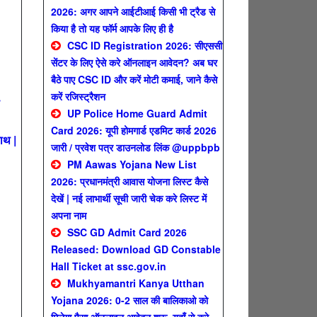
2026: अगर आपने आईटीआई किसी भी ट्रैड से
किया है तो यह फॉर्म आपके लिए ही है
CSC ID Registration 2026: सीएससी
सेंटर के लिए ऐसे करे ऑनलाइन आवेदन? अब घर
बैठे पाए CSC ID और करें मोटी कमाई, जाने कैसे
करें रजिस्ट्रैशन
UP Police Home Guard Admit
Card 2026: यूपी होमगार्ड एडमिट कार्ड 2026
ाथ |
जारी / प्रवेश पत्र डाउनलोड लिंक @uppbpb
PM Aawas Yojana New List
2026: प्रधानमंत्री आवास योजना लिस्ट कैसे
देखें | नई लाभार्थी सूची जारी चेक करे लिस्ट में
अपना नाम
SSC GD Admit Card 2026
Released: Download GD Constable
Hall Ticket at ssc.gov.in
Mukhyamantri Kanya Utthan
Yojana 2026: 0-2 साल की बालिकाओ को