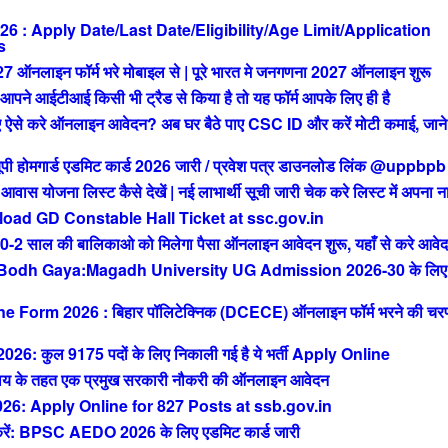
: Apply Date/Last Date/Eligibility/Age Limit/Application
s
ाइन फॉर्म भरे मोबाइल से | पूरे भारत मे जनगणना 2027 ऑनलाइन शुरू
आईटीआई किसी भी ट्रैड से किया है तो यह फॉर्म आपके लिए ही है
से करे ऑनलाइन आवेदन? अब घर बैठे पाए CSC ID और करें मोटी कमाई, जाने 
मगार्ड एडमिट कार्ड 2026 जारी / प्रवेश पत्र डाउनलोड लिंक @uppbpb
ोजना लिस्ट कैसे देखें | नई लाभार्थी सूची जारी चेक करे लिस्ट में अपना न
ad GD Constable Hall Ticket at ssc.gov.in
ाल की बालिकाओ को मिलेगा पैसा ऑनलाइन आवेदन शुरू, यहाँ से करे आवे
 Bodh Gaya:Magadh University UG Admission 2026-30 के लिए
orm 2026 : बिहार पॉलिटेक्निक (DCECE) ऑनलाइन फॉर्म भरने की चर
ुल 9175 पदों के लिए निकाली गई है ये भर्ती Apply Online
 के तहत एक प्रमुख सरकारी नौकरी की ऑनलाइन आवेदन
: Apply Online for 827 Posts at ssb.gov.in
 BPSC AEDO 2026 के लिए एडमिट कार्ड जारी