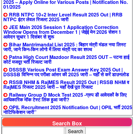
2025 – Apply Online for Various Posts | Notification No.
01/2025
RRB NTPC 10+2 Inter Level Result 2025 Out | RRB
NTPC इंटर लेवल रिजल्ट 2025 जारी
JEE Main 2026 Session 1 Application Correction
Window Opens from December 1 | जेईई मेन 2026 सेशन 1
आवेदन सुधार 1 दिसंबर से शुरू
Bihar Mantrimandal List 2025 : बिहार मंत्री मंडल नया लिस्ट
जारी, जाने किन-किन लोगो में लिया मंत्री पद का शपथ
Patna High Court Mazdoor Result 2025 OUT – पटना हाई
कोर्ट मजदूर भर्ती रिजल्ट जारी
DSSSB Various Post Exam Answer Key 2025 Out |
DSSSB विभिन्न पद परीक्षा आंसर की 2025 जारी – यहाँ से करें डाउनलोड
RSSB NHM & RajMES Result 2025 Out | RSSB NHM व
RajMES रिजल्ट 2025 जारी – यहाँ देखें पूरा रिजल्ट
Railway Group D Mock Test 2025 -ग्रुप डी आवेदकों के लिए
आधिकारिक मॉक टेस्ट लिंक हुआ जारी?
OPIL Recruitment 2025 Notification Out | OPIL भर्ती 2025
नोटिफिकेशन जारी”
Search Box