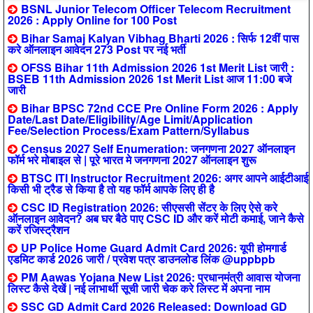
BSNL Junior Telecom Officer Telecom Recruitment
2026 : Apply Online for 100 Post
Bihar Samaj Kalyan Vibhag Bharti 2026 : सिर्फ 12वीं पास
करे ऑनलाइन आवेदन 273 Post पर नई भर्ती
OFSS Bihar 11th Admission 2026 1st Merit List जारी :
BSEB 11th Admission 2026 1st Merit List आज 11:00 बजे
जारी
Bihar BPSC 72nd CCE Pre Online Form 2026 : Apply
Date/Last Date/Eligibility/Age Limit/Application
Fee/Selection Process/Exam Pattern/Syllabus
Census 2027 Self Enumeration: जनगणना 2027 ऑनलाइन
फॉर्म भरे मोबाइल से | पूरे भारत मे जनगणना 2027 ऑनलाइन शुरू
BTSC ITI Instructor Recruitment 2026: अगर आपने आईटीआई
किसी भी ट्रैड से किया है तो यह फॉर्म आपके लिए ही है
CSC ID Registration 2026: सीएससी सेंटर के लिए ऐसे करे
ऑनलाइन आवेदन? अब घर बैठे पाए CSC ID और करें मोटी कमाई, जाने कैसे
करें रजिस्ट्रैशन
UP Police Home Guard Admit Card 2026: यूपी होमगार्ड
एडमिट कार्ड 2026 जारी / प्रवेश पत्र डाउनलोड लिंक @uppbpb
PM Aawas Yojana New List 2026: प्रधानमंत्री आवास योजना
लिस्ट कैसे देखें | नई लाभार्थी सूची जारी चेक करे लिस्ट में अपना नाम
SSC GD Admit Card 2026 Released: Download GD