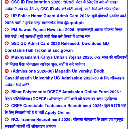
CSC ID Registration 2026: सीएससी सेंटर के लिए ऐसे करे ऑनलाइन
आवेदन? अब घर बैठे पाए CSC ID और करें मोटी कमाई, जाने कैसे करें रजिस्ट्रैशन
UP Police Home Guard Admit Card 2026: यूपी होमगार्ड एडमिट कार्ड
2026 जारी / प्रवेश पत्र डाउनलोड लिंक @uppbpb
PM Aawas Yojana New List 2026: प्रधानमंत्री आवास योजना लिस्ट
कैसे देखें | नई लाभार्थी सूची जारी चेक करे लिस्ट में अपना नाम
SSC GD Admit Card 2026 Released: Download GD
Constable Hall Ticket at ssc.gov.in
Mukhyamantri Kanya Utthan Yojana 2026: 0-2 साल की बालिकाओ
को मिलेगा पैसा ऑनलाइन आवेदन शुरू, यहाँ से करे आवेदन
(Admissions 2026-30) Magadh University, Bodh
Gaya:Magadh University UG Admission 2026-30 के लिए ऑनलाइन
आवेदन कैसे करें?
Bihar Polytechnic DCECE Admission Online Form 2026 :
बिहार पॉलिटेक्निक (DCECE) ऑनलाइन फॉर्म भरने की चरण-दर-चरण प्रक्रिया
CRPF Constable Tradesman Recruitment 2026: कुल 9175 पदों
के लिए निकाली गई है ये भर्ती Apply Online
NCL Trainee Recruitment 2026: कोयला मंत्रालय के तहत एक प्रमुख
सरकारी नौकरी की ऑनलाइन आवेदन