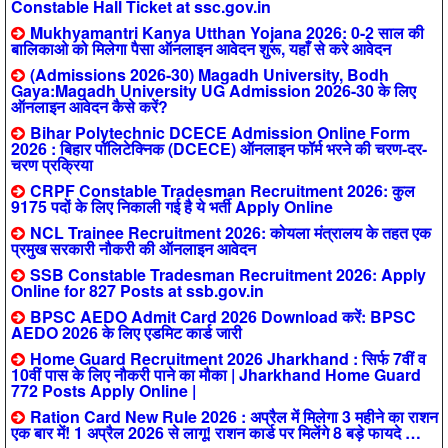
Constable Hall Ticket at ssc.gov.in
Mukhyamantri Kanya Utthan Yojana 2026: 0-2 साल की
बालिकाओ को मिलेगा पैसा ऑनलाइन आवेदन शुरू, यहाँ से करे आवेदन
(Admissions 2026-30) Magadh University, Bodh
Gaya:Magadh University UG Admission 2026-30 के लिए
ऑनलाइन आवेदन कैसे करें?
Bihar Polytechnic DCECE Admission Online Form
2026 : बिहार पॉलिटेक्निक (DCECE) ऑनलाइन फॉर्म भरने की चरण-दर-
चरण प्रक्रिया
CRPF Constable Tradesman Recruitment 2026: कुल
9175 पदों के लिए निकाली गई है ये भर्ती Apply Online
NCL Trainee Recruitment 2026: कोयला मंत्रालय के तहत एक
प्रमुख सरकारी नौकरी की ऑनलाइन आवेदन
SSB Constable Tradesman Recruitment 2026: Apply
Online for 827 Posts at ssb.gov.in
BPSC AEDO Admit Card 2026 Download करें: BPSC
AEDO 2026 के लिए एडमिट कार्ड जारी
Home Guard Recruitment 2026 Jharkhand : सिर्फ 7वीं व
10वीं पास के लिए नौकरी पाने का मौका | Jharkhand Home Guard
772 Posts Apply Online |
Ration Card New Rule 2026 : अप्रैल में मिलेगा 3 महीने का राशन
एक बार में! 1 अप्रैल 2026 से लागू! राशन कार्ड पर मिलेंगे 8 बड़े फायदे …