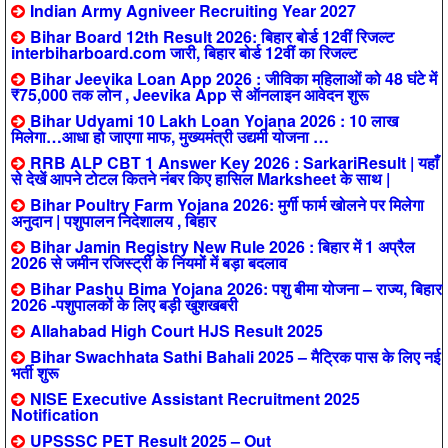
Indian Army Agniveer Recruiting Year 2027
Bihar Board 12th Result 2026: बिहार बोर्ड 12वीं रिजल्ट
interbiharboard.com जारी, बिहार बोर्ड 12वीं का रिजल्ट
Bihar Jeevika Loan App 2026 : जीविका महिलाओं को 48 घंटे में
₹75,000 तक लोन , Jeevika App से ऑनलाइन आवेदन शुरू
Bihar Udyami 10 Lakh Loan Yojana 2026 : 10 लाख
मिलेगा…आधा हो जाएगा माफ, मुख्यमंत्री उद्यमी योजना …
RRB ALP CBT 1 Answer Key 2026 : SarkariResult | यहाँ
से देखें आपने टोटल कितने नंबर किए हासिल Marksheet के साथ |
Bihar Poultry Farm Yojana 2026: मुर्गी फार्म खोलने पर मिलेगा
अनुदान | पशुपालन निदेशालय , बिहार
Bihar Jamin Registry New Rule 2026 : बिहार में 1 अप्रैल
2026 से जमीन रजिस्ट्री के नियमों में बड़ा बदलाव
Bihar Pashu Bima Yojana 2026: पशु बीमा योजना – राज्य, बिहार
2026 -पशुपालकों के लिए बड़ी खुशखबरी
Allahabad High Court HJS Result 2025
Bihar Swachhata Sathi Bahali 2025 – मैट्रिक पास के लिए नई
भर्ती शुरू
NISE Executive Assistant Recruitment 2025
Notification
UPSSSC PET Result 2025 – Out