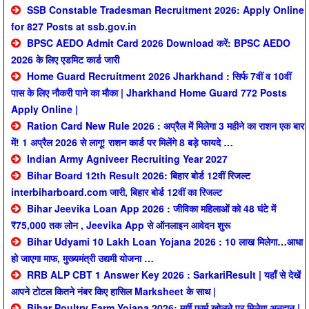
SSB Constable Tradesman Recruitment 2026: Apply Online
for 827 Posts at ssb.gov.in
BPSC AEDO Admit Card 2026 Download करें: BPSC AEDO
2026 के लिए एडमिट कार्ड जारी
Home Guard Recruitment 2026 Jharkhand : सिर्फ 7वीं व 10वीं
पास के लिए नौकरी पाने का मौका | Jharkhand Home Guard 772 Posts
Apply Online |
Ration Card New Rule 2026 : अप्रैल में मिलेगा 3 महीने का राशन एक बार
में! 1 अप्रैल 2026 से लागू! राशन कार्ड पर मिलेंगे 8 बड़े फायदे …
Indian Army Agniveer Recruiting Year 2027
Bihar Board 12th Result 2026: बिहार बोर्ड 12वीं रिजल्ट
interbiharboard.com जारी, बिहार बोर्ड 12वीं का रिजल्ट
Bihar Jeevika Loan App 2026 : जीविका महिलाओं को 48 घंटे में
₹75,000 तक लोन , Jeevika App से ऑनलाइन आवेदन शुरू
Bihar Udyami 10 Lakh Loan Yojana 2026 : 10 लाख मिलेगा…आधा
हो जाएगा माफ, मुख्यमंत्री उद्यमी योजना …
RRB ALP CBT 1 Answer Key 2026 : SarkariResult | यहाँ से देखें
आपने टोटल कितने नंबर किए हासिल Marksheet के साथ |
Bihar Poultry Farm Yojana 2026: मुर्गी फार्म खोलने पर मिलेगा अनुदान |