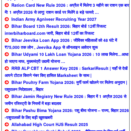
Ration Card New Rule 2026 : अप्रैल में मिलेगा 3 महीने का राशन एक बार
में! 1 अप्रैल 2026 से लागू! राशन कार्ड पर मिलेंगे 8 बड़े फायदे …
Indian Army Agniveer Recruiting Year 2027
Bihar Board 12th Result 2026: बिहार बोर्ड 12वीं रिजल्ट
interbiharboard.com जारी, बिहार बोर्ड 12वीं का रिजल्ट
Bihar Jeevika Loan App 2026 : जीविका महिलाओं को 48 घंटे में
₹75,000 तक लोन , Jeevika App से ऑनलाइन आवेदन शुरू
Bihar Udyami 10 Lakh Loan Yojana 2026 : 10 लाख मिलेगा…आधा
हो जाएगा माफ, मुख्यमंत्री उद्यमी योजना …
RRB ALP CBT 1 Answer Key 2026 : SarkariResult | यहाँ से देखें
आपने टोटल कितने नंबर किए हासिल Marksheet के साथ |
Bihar Poultry Farm Yojana 2026: मुर्गी फार्म खोलने पर मिलेगा अनुदान |
पशुपालन निदेशालय , बिहार
Bihar Jamin Registry New Rule 2026 : बिहार में 1 अप्रैल 2026 से
जमीन रजिस्ट्री के नियमों में बड़ा बदलाव
Bihar Pashu Bima Yojana 2026: पशु बीमा योजना – राज्य, बिहार 2026
-पशुपालकों के लिए बड़ी खुशखबरी
Allahabad High Court HJS Result 2025