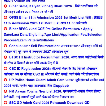
Apply Online for 100 Post
Bihar Samaj Kalyan Vibhag Bharti 2026 : सिर्फ 12वीं पास करे
ऑनलाइन आवेदन 273 Post पर नई भर्ती
OFSS Bihar 11th Admission 2026 1st Merit List जारी : BSEB
11th Admission 2026 1st Merit List आज 11:00 बजे जारी
Bihar BPSC 72nd CCE Pre Online Form 2026 : Apply
Date/Last Date/Eligibility/Age Limit/Application Fee/Selection
Process/Exam Pattern/Syllabus
Census 2027 Self Enumeration: जनगणना 2027 ऑनलाइन फॉर्म भरे
मोबाइल से | पूरे भारत मे जनगणना 2027 ऑनलाइन शुरू
BTSC ITI Instructor Recruitment 2026: अगर आपने आईटीआई किसी
भी ट्रैड से किया है तो यह फॉर्म आपके लिए ही है
CSC ID Registration 2026: सीएससी सेंटर के लिए ऐसे करे ऑनलाइन
आवेदन? अब घर बैठे पाए CSC ID और करें मोटी कमाई, जाने कैसे करें रजिस्ट्रैशन
UP Police Home Guard Admit Card 2026: यूपी होमगार्ड एडमिट कार्ड
2026 जारी / प्रवेश पत्र डाउनलोड लिंक @uppbpb
PM Aawas Yojana New List 2026: प्रधानमंत्री आवास योजना लिस्ट
कैसे देखें | नई लाभार्थी सूची जारी चेक करे लिस्ट में अपना नाम
SSC GD Admit Card 2026 Released: Download GD