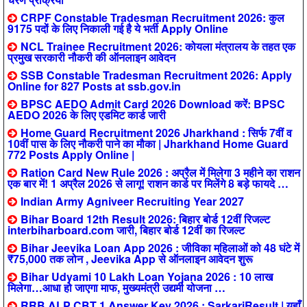
CRPF Constable Tradesman Recruitment 2026: कुल
9175 पदों के लिए निकाली गई है ये भर्ती Apply Online
NCL Trainee Recruitment 2026: कोयला मंत्रालय के तहत एक
प्रमुख सरकारी नौकरी की ऑनलाइन आवेदन
SSB Constable Tradesman Recruitment 2026: Apply
Online for 827 Posts at ssb.gov.in
BPSC AEDO Admit Card 2026 Download करें: BPSC
AEDO 2026 के लिए एडमिट कार्ड जारी
Home Guard Recruitment 2026 Jharkhand : सिर्फ 7वीं व
10वीं पास के लिए नौकरी पाने का मौका | Jharkhand Home Guard
772 Posts Apply Online |
Ration Card New Rule 2026 : अप्रैल में मिलेगा 3 महीने का राशन
एक बार में! 1 अप्रैल 2026 से लागू! राशन कार्ड पर मिलेंगे 8 बड़े फायदे …
Indian Army Agniveer Recruiting Year 2027
Bihar Board 12th Result 2026: बिहार बोर्ड 12वीं रिजल्ट
interbiharboard.com जारी, बिहार बोर्ड 12वीं का रिजल्ट
Bihar Jeevika Loan App 2026 : जीविका महिलाओं को 48 घंटे में
₹75,000 तक लोन , Jeevika App से ऑनलाइन आवेदन शुरू
Bihar Udyami 10 Lakh Loan Yojana 2026 : 10 लाख
मिलेगा…आधा हो जाएगा माफ, मुख्यमंत्री उद्यमी योजना …
RRB ALP CBT 1 Answer Key 2026 : SarkariResult | यहाँ