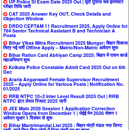
UP Police SI Exam Date 2025 Out | यूपी पुलिस सब इंस्पेक्टर
परीक्षा तिथि जारी
CAT 2025 Answer Key OUT, Check Details and
Objection Window
DRDO CEPTAM 11 Recruitment 2025, Apply Online for
764 Senior Technical Assistant B and Technician A
Posts
Bihar Vikas Mitra Recruitment 2025 Munger: बिहार विकास
मित्र नई भर्ती Offline Apply – Matric/Non-Matric आवेदन शुरू
Bihar Ration Card Abhiyan Camp 2025: बिहार में राशन कार्ड
महाअभियान शुरू
Kolkata Police Constable Admit Card 2025 Out on 6th
Dec
Araria Anganwadi Female Supervisor Recruitment
2025 – Apply Online for Various Posts | Notification No.
01/2025
RRB NTPC 10+2 Inter Level Result 2025 Out | RRB
NTPC इंटर लेवल रिजल्ट 2025 जारी
JEE Main 2026 Session 1 Application Correction
Window Opens from December 1 | जेईई मेन 2026 सेशन 1
आवेदन सुधार 1 दिसंबर से शुरू
Bihar Mantrimandal List 2025 : बिहार मंत्री मंडल नया लिस्ट
जारी, जाने किन-किन लोगो में लिया मंत्री पद का शपथ