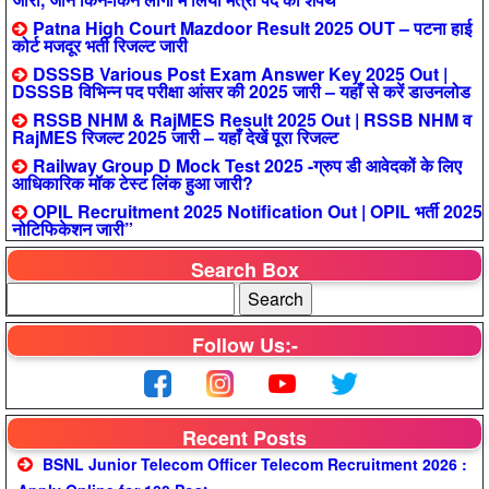
Patna High Court Mazdoor Result 2025 OUT – पटना हाई
कोर्ट मजदूर भर्ती रिजल्ट जारी
DSSSB Various Post Exam Answer Key 2025 Out |
DSSSB विभिन्न पद परीक्षा आंसर की 2025 जारी – यहाँ से करें डाउनलोड
RSSB NHM & RajMES Result 2025 Out | RSSB NHM व
RajMES रिजल्ट 2025 जारी – यहाँ देखें पूरा रिजल्ट
Railway Group D Mock Test 2025 -ग्रुप डी आवेदकों के लिए
आधिकारिक मॉक टेस्ट लिंक हुआ जारी?
OPIL Recruitment 2025 Notification Out | OPIL भर्ती 2025
नोटिफिकेशन जारी”
Search Box
Follow Us:-
Recent Posts
BSNL Junior Telecom Officer Telecom Recruitment 2026 :