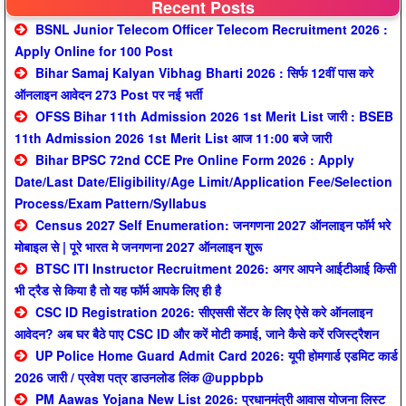
Recent Posts
BSNL Junior Telecom Officer Telecom Recruitment 2026 :
Apply Online for 100 Post
Bihar Samaj Kalyan Vibhag Bharti 2026 : सिर्फ 12वीं पास करे
ऑनलाइन आवेदन 273 Post पर नई भर्ती
OFSS Bihar 11th Admission 2026 1st Merit List जारी : BSEB
11th Admission 2026 1st Merit List आज 11:00 बजे जारी
Bihar BPSC 72nd CCE Pre Online Form 2026 : Apply
Date/Last Date/Eligibility/Age Limit/Application Fee/Selection
Process/Exam Pattern/Syllabus
Census 2027 Self Enumeration: जनगणना 2027 ऑनलाइन फॉर्म भरे
मोबाइल से | पूरे भारत मे जनगणना 2027 ऑनलाइन शुरू
BTSC ITI Instructor Recruitment 2026: अगर आपने आईटीआई किसी
भी ट्रैड से किया है तो यह फॉर्म आपके लिए ही है
CSC ID Registration 2026: सीएससी सेंटर के लिए ऐसे करे ऑनलाइन
आवेदन? अब घर बैठे पाए CSC ID और करें मोटी कमाई, जाने कैसे करें रजिस्ट्रैशन
UP Police Home Guard Admit Card 2026: यूपी होमगार्ड एडमिट कार्ड
2026 जारी / प्रवेश पत्र डाउनलोड लिंक @uppbpb
PM Aawas Yojana New List 2026: प्रधानमंत्री आवास योजना लिस्ट