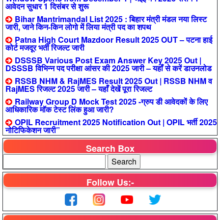
आवेदन सुधार 1 दिसंबर से शुरू
Bihar Mantrimandal List 2025 : बिहार मंत्री मंडल नया लिस्ट
जारी, जाने किन-किन लोगो में लिया मंत्री पद का शपथ
Patna High Court Mazdoor Result 2025 OUT – पटना हाई
कोर्ट मजदूर भर्ती रिजल्ट जारी
DSSSB Various Post Exam Answer Key 2025 Out |
DSSSB विभिन्न पद परीक्षा आंसर की 2025 जारी – यहाँ से करें डाउनलोड
RSSB NHM & RajMES Result 2025 Out | RSSB NHM व
RajMES रिजल्ट 2025 जारी – यहाँ देखें पूरा रिजल्ट
Railway Group D Mock Test 2025 -ग्रुप डी आवेदकों के लिए
आधिकारिक मॉक टेस्ट लिंक हुआ जारी?
OPIL Recruitment 2025 Notification Out | OPIL भर्ती 2025
नोटिफिकेशन जारी”
Search Box
Follow Us:-