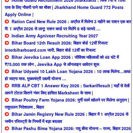
Home Guard Recruitment 2026 Jharkhand : सिर्फ 7वीं व 10वीं
पास के लिए नौकरी पाने का मौका | Jharkhand Home Guard 772 Posts
Apply Online |
Ration Card New Rule 2026 : अप्रैल में मिलेगा 3 महीने का राशन एक बार
में! 1 अप्रैल 2026 से लागू! राशन कार्ड पर मिलेंगे 8 बड़े फायदे …
Indian Army Agniveer Recruiting Year 2027
Bihar Board 12th Result 2026: बिहार बोर्ड 12वीं रिजल्ट
interbiharboard.com जारी, बिहार बोर्ड 12वीं का रिजल्ट
Bihar Jeevika Loan App 2026 : जीविका महिलाओं को 48 घंटे में
₹75,000 तक लोन , Jeevika App से ऑनलाइन आवेदन शुरू
Bihar Udyami 10 Lakh Loan Yojana 2026 : 10 लाख मिलेगा…आधा
हो जाएगा माफ, मुख्यमंत्री उद्यमी योजना …
RRB ALP CBT 1 Answer Key 2026 : SarkariResult | यहाँ से देखें
आपने टोटल कितने नंबर किए हासिल Marksheet के साथ |
Bihar Poultry Farm Yojana 2026: मुर्गी फार्म खोलने पर मिलेगा अनुदान |
पशुपालन निदेशालय , बिहार
Bihar Jamin Registry New Rule 2026 : बिहार में 1 अप्रैल 2026 से
जमीन रजिस्ट्री के नियमों में बड़ा बदलाव
Bihar Pashu Bima Yojana 2026: पशु बीमा योजना – राज्य, बिहार 2026