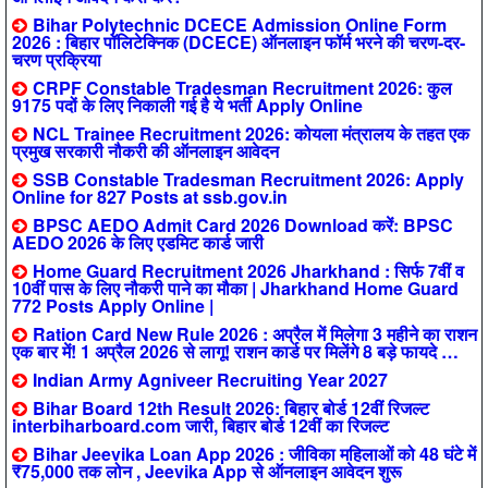
Bihar Polytechnic DCECE Admission Online Form
2026 : बिहार पॉलिटेक्निक (DCECE) ऑनलाइन फॉर्म भरने की चरण-दर-
चरण प्रक्रिया
CRPF Constable Tradesman Recruitment 2026: कुल
9175 पदों के लिए निकाली गई है ये भर्ती Apply Online
NCL Trainee Recruitment 2026: कोयला मंत्रालय के तहत एक
प्रमुख सरकारी नौकरी की ऑनलाइन आवेदन
SSB Constable Tradesman Recruitment 2026: Apply
Online for 827 Posts at ssb.gov.in
BPSC AEDO Admit Card 2026 Download करें: BPSC
AEDO 2026 के लिए एडमिट कार्ड जारी
Home Guard Recruitment 2026 Jharkhand : सिर्फ 7वीं व
10वीं पास के लिए नौकरी पाने का मौका | Jharkhand Home Guard
772 Posts Apply Online |
Ration Card New Rule 2026 : अप्रैल में मिलेगा 3 महीने का राशन
एक बार में! 1 अप्रैल 2026 से लागू! राशन कार्ड पर मिलेंगे 8 बड़े फायदे …
Indian Army Agniveer Recruiting Year 2027
Bihar Board 12th Result 2026: बिहार बोर्ड 12वीं रिजल्ट
interbiharboard.com जारी, बिहार बोर्ड 12वीं का रिजल्ट
Bihar Jeevika Loan App 2026 : जीविका महिलाओं को 48 घंटे में
₹75,000 तक लोन , Jeevika App से ऑनलाइन आवेदन शुरू