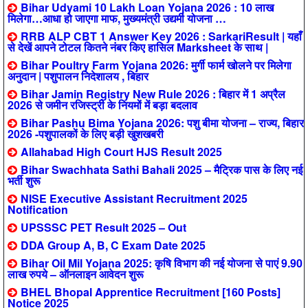
Bihar Udyami 10 Lakh Loan Yojana 2026 : 10 लाख
मिलेगा…आधा हो जाएगा माफ, मुख्यमंत्री उद्यमी योजना …
RRB ALP CBT 1 Answer Key 2026 : SarkariResult | यहाँ
से देखें आपने टोटल कितने नंबर किए हासिल Marksheet के साथ |
Bihar Poultry Farm Yojana 2026: मुर्गी फार्म खोलने पर मिलेगा
अनुदान | पशुपालन निदेशालय , बिहार
Bihar Jamin Registry New Rule 2026 : बिहार में 1 अप्रैल
2026 से जमीन रजिस्ट्री के नियमों में बड़ा बदलाव
Bihar Pashu Bima Yojana 2026: पशु बीमा योजना – राज्य, बिहार
2026 -पशुपालकों के लिए बड़ी खुशखबरी
Allahabad High Court HJS Result 2025
Bihar Swachhata Sathi Bahali 2025 – मैट्रिक पास के लिए नई
भर्ती शुरू
NISE Executive Assistant Recruitment 2025
Notification
UPSSSC PET Result 2025 – Out
DDA Group A, B, C Exam Date 2025
Bihar Oil Mil Yojana 2025: कृषि विभाग की नई योजना से पाएं 9.90
लाख रुपये – ऑनलाइन आवेदन शुरू
BHEL Bhopal Apprentice Recruitment [160 Posts]
Notice 2025