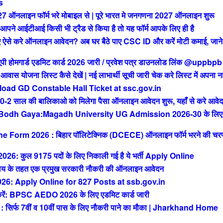
s
ाइन फॉर्म भरे मोबाइल से | पूरे भारत मे जनगणना 2027 ऑनलाइन शुरू
आईटीआई किसी भी ट्रैड से किया है तो यह फॉर्म आपके लिए ही है
से करे ऑनलाइन आवेदन? अब घर बैठे पाए CSC ID और करें मोटी कमाई, जाने 
मगार्ड एडमिट कार्ड 2026 जारी / प्रवेश पत्र डाउनलोड लिंक @uppbpb
ोजना लिस्ट कैसे देखें | नई लाभार्थी सूची जारी चेक करे लिस्ट में अपना न
ad GD Constable Hall Ticket at ssc.gov.in
ाल की बालिकाओ को मिलेगा पैसा ऑनलाइन आवेदन शुरू, यहाँ से करे आवे
 Bodh Gaya:Magadh University UG Admission 2026-30 के लिए
orm 2026 : बिहार पॉलिटेक्निक (DCECE) ऑनलाइन फॉर्म भरने की चर
ुल 9175 पदों के लिए निकाली गई है ये भर्ती Apply Online
 के तहत एक प्रमुख सरकारी नौकरी की ऑनलाइन आवेदन
: Apply Online for 827 Posts at ssb.gov.in
 BPSC AEDO 2026 के लिए एडमिट कार्ड जारी
फ 7वीं व 10वीं पास के लिए नौकरी पाने का मौका | Jharkhand Home