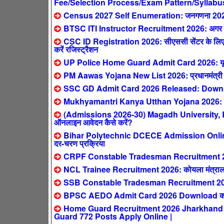
Fee/Selection Process/Exam Pattern/Syllabu
Census 2027 Self Enumeration: जनगणना 2027 ऑनल
BTSC ITI Instructor Recruitment 2026: अगर आपने 
CSC ID Registration 2026: सीएससी सेंटर के लिए ऐ
करें रजिस्ट्रैशन
UP Police Home Guard Admit Card 2026: यूपी हो
PM Aawas Yojana New List 2026: प्रधानमंत्री आवास य
SSC GD Admit Card 2026 Released: Downlo
Mukhyamantri Kanya Utthan Yojana 2026: 0-2 स
(Admissions 2026-30) Magadh University,
ऑनलाइन आवेदन कैसे करें?
Bihar Polytechnic DCECE Admission Online F
दर-चरण प्रक्रिया
CRPF Constable Tradesman Recruitment 2026: क
NCL Trainee Recruitment 2026: कोयला मंत्रालय
SSB Constable Tradesman Recruitment 2026
BPSC AEDO Admit Card 2026 Download करें:
Home Guard Recruitment 2026 Jharkhand : सिर्
Guard 772 Posts Apply Online |