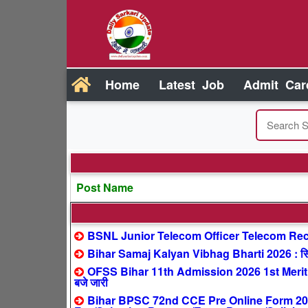
Home
Latest Job
Admit Car
Post Name
BSNL Junior Telecom Officer Telecom Recr
Bihar Samaj Kalyan Vibhag Bharti 2026 : सिर्फ
OFSS Bihar 11th Admission 2026 1st Merit 
बजे जारी
Bihar BPSC 72nd CCE Pre Online Form 2026 