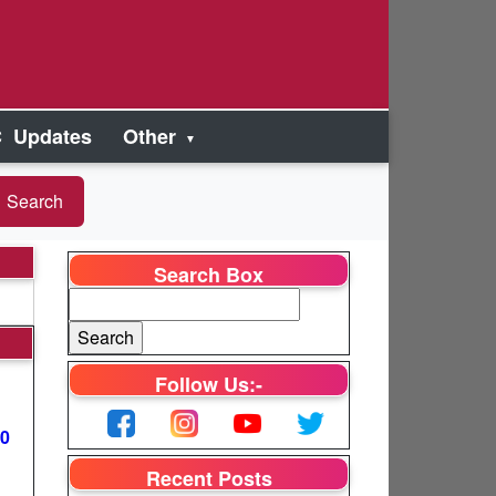
 Updates
Other
Search Box
Follow Us:-
00
Recent Posts