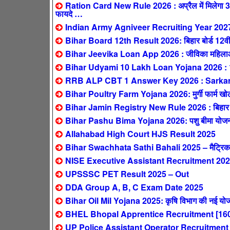
Ration Card New Rule 2026 : अप्रैल में मिलेगा 3 महीन
फायदे …
Indian Army Agniveer Recruiting Year 202
Bihar Board 12th Result 2026: बिहार बोर्ड 12वीं 
Bihar Jeevika Loan App 2026 : जीविका महिलाओं 
Bihar Udyami 10 Lakh Loan Yojana 2026 : 10 ला
RRB ALP CBT 1 Answer Key 2026 : SarkariResul
Bihar Poultry Farm Yojana 2026: मुर्गी फार्म खोलने
Bihar Jamin Registry New Rule 2026 : बिहार में 1 
Bihar Pashu Bima Yojana 2026: पशु बीमा योजना – 
Allahabad High Court HJS Result 2025
Bihar Swachhata Sathi Bahali 2025 – मैट्रिक पास
NISE Executive Assistant Recruitment 2025
UPSSSC PET Result 2025 – Out
DDA Group A, B, C Exam Date 2025
Bihar Oil Mil Yojana 2025: कृषि विभाग की नई योजन
BHEL Bhopal Apprentice Recruitment [160
UP Police Assistant Operator Recruitment 2025: