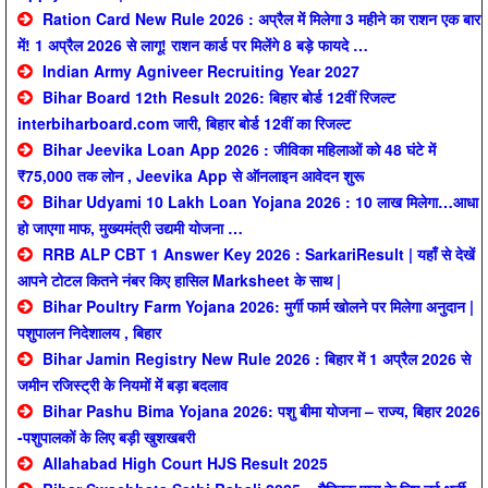
Ration Card New Rule 2026 : अप्रैल में मिलेगा 3 महीने का राशन एक बार
में! 1 अप्रैल 2026 से लागू! राशन कार्ड पर मिलेंगे 8 बड़े फायदे …
Indian Army Agniveer Recruiting Year 2027
Bihar Board 12th Result 2026: बिहार बोर्ड 12वीं रिजल्ट
interbiharboard.com जारी, बिहार बोर्ड 12वीं का रिजल्ट
Bihar Jeevika Loan App 2026 : जीविका महिलाओं को 48 घंटे में
₹75,000 तक लोन , Jeevika App से ऑनलाइन आवेदन शुरू
Bihar Udyami 10 Lakh Loan Yojana 2026 : 10 लाख मिलेगा…आधा
हो जाएगा माफ, मुख्यमंत्री उद्यमी योजना …
RRB ALP CBT 1 Answer Key 2026 : SarkariResult | यहाँ से देखें
आपने टोटल कितने नंबर किए हासिल Marksheet के साथ |
Bihar Poultry Farm Yojana 2026: मुर्गी फार्म खोलने पर मिलेगा अनुदान |
पशुपालन निदेशालय , बिहार
Bihar Jamin Registry New Rule 2026 : बिहार में 1 अप्रैल 2026 से
जमीन रजिस्ट्री के नियमों में बड़ा बदलाव
Bihar Pashu Bima Yojana 2026: पशु बीमा योजना – राज्य, बिहार 2026
-पशुपालकों के लिए बड़ी खुशखबरी
Allahabad High Court HJS Result 2025