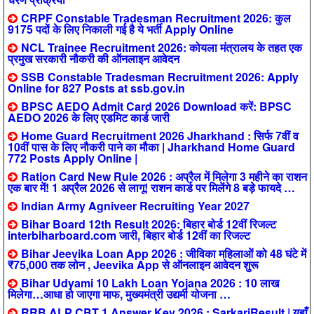
CRPF Constable Tradesman Recruitment 2026: कुल
9175 पदों के लिए निकाली गई है ये भर्ती Apply Online
NCL Trainee Recruitment 2026: कोयला मंत्रालय के तहत एक
प्रमुख सरकारी नौकरी की ऑनलाइन आवेदन
SSB Constable Tradesman Recruitment 2026: Apply
Online for 827 Posts at ssb.gov.in
BPSC AEDO Admit Card 2026 Download करें: BPSC
AEDO 2026 के लिए एडमिट कार्ड जारी
Home Guard Recruitment 2026 Jharkhand : सिर्फ 7वीं व
10वीं पास के लिए नौकरी पाने का मौका | Jharkhand Home Guard
772 Posts Apply Online |
Ration Card New Rule 2026 : अप्रैल में मिलेगा 3 महीने का राशन
एक बार में! 1 अप्रैल 2026 से लागू! राशन कार्ड पर मिलेंगे 8 बड़े फायदे …
Indian Army Agniveer Recruiting Year 2027
Bihar Board 12th Result 2026: बिहार बोर्ड 12वीं रिजल्ट
interbiharboard.com जारी, बिहार बोर्ड 12वीं का रिजल्ट
Bihar Jeevika Loan App 2026 : जीविका महिलाओं को 48 घंटे में
₹75,000 तक लोन , Jeevika App से ऑनलाइन आवेदन शुरू
Bihar Udyami 10 Lakh Loan Yojana 2026 : 10 लाख
मिलेगा…आधा हो जाएगा माफ, मुख्यमंत्री उद्यमी योजना …
RRB ALP CBT 1 Answer Key 2026 : SarkariResult | यहाँ