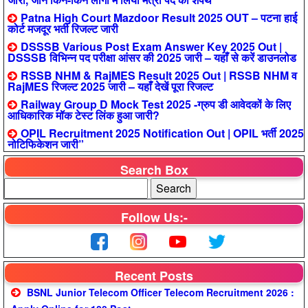
Patna High Court Mazdoor Result 2025 OUT – पटना हाई
कोर्ट मजदूर भर्ती रिजल्ट जारी
DSSSB Various Post Exam Answer Key 2025 Out |
DSSSB विभिन्न पद परीक्षा आंसर की 2025 जारी – यहाँ से करें डाउनलोड
RSSB NHM & RajMES Result 2025 Out | RSSB NHM व
RajMES रिजल्ट 2025 जारी – यहाँ देखें पूरा रिजल्ट
Railway Group D Mock Test 2025 -ग्रुप डी आवेदकों के लिए
आधिकारिक मॉक टेस्ट लिंक हुआ जारी?
OPIL Recruitment 2025 Notification Out | OPIL भर्ती 2025
नोटिफिकेशन जारी”
Search Box
Follow Us:-
Recent Posts
BSNL Junior Telecom Officer Telecom Recruitment 2026 :