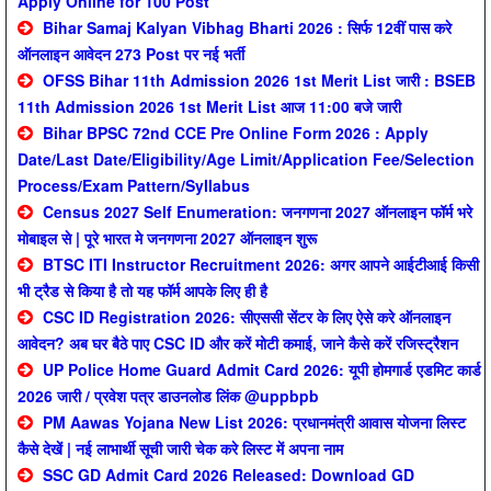
Apply Online for 100 Post
Bihar Samaj Kalyan Vibhag Bharti 2026 : सिर्फ 12वीं पास करे
ऑनलाइन आवेदन 273 Post पर नई भर्ती
OFSS Bihar 11th Admission 2026 1st Merit List जारी : BSEB
11th Admission 2026 1st Merit List आज 11:00 बजे जारी
Bihar BPSC 72nd CCE Pre Online Form 2026 : Apply
Date/Last Date/Eligibility/Age Limit/Application Fee/Selection
Process/Exam Pattern/Syllabus
Census 2027 Self Enumeration: जनगणना 2027 ऑनलाइन फॉर्म भरे
मोबाइल से | पूरे भारत मे जनगणना 2027 ऑनलाइन शुरू
BTSC ITI Instructor Recruitment 2026: अगर आपने आईटीआई किसी
भी ट्रैड से किया है तो यह फॉर्म आपके लिए ही है
CSC ID Registration 2026: सीएससी सेंटर के लिए ऐसे करे ऑनलाइन
आवेदन? अब घर बैठे पाए CSC ID और करें मोटी कमाई, जाने कैसे करें रजिस्ट्रैशन
UP Police Home Guard Admit Card 2026: यूपी होमगार्ड एडमिट कार्ड
2026 जारी / प्रवेश पत्र डाउनलोड लिंक @uppbpb
PM Aawas Yojana New List 2026: प्रधानमंत्री आवास योजना लिस्ट
कैसे देखें | नई लाभार्थी सूची जारी चेक करे लिस्ट में अपना नाम
SSC GD Admit Card 2026 Released: Download GD