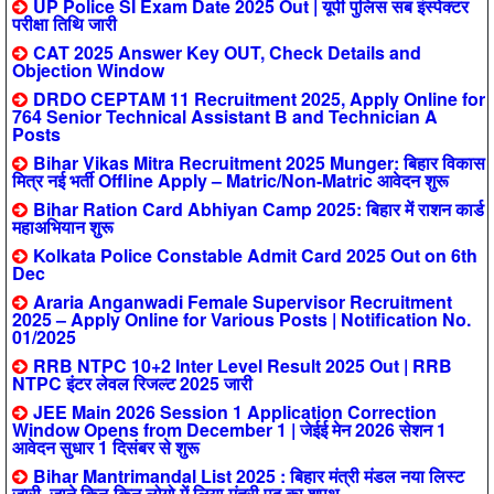
UP Police SI Exam Date 2025 Out | यूपी पुलिस सब इंस्पेक्टर
परीक्षा तिथि जारी
CAT 2025 Answer Key OUT, Check Details and
Objection Window
DRDO CEPTAM 11 Recruitment 2025, Apply Online for
764 Senior Technical Assistant B and Technician A
Posts
Bihar Vikas Mitra Recruitment 2025 Munger: बिहार विकास
मित्र नई भर्ती Offline Apply – Matric/Non-Matric आवेदन शुरू
Bihar Ration Card Abhiyan Camp 2025: बिहार में राशन कार्ड
महाअभियान शुरू
Kolkata Police Constable Admit Card 2025 Out on 6th
Dec
Araria Anganwadi Female Supervisor Recruitment
2025 – Apply Online for Various Posts | Notification No.
01/2025
RRB NTPC 10+2 Inter Level Result 2025 Out | RRB
NTPC इंटर लेवल रिजल्ट 2025 जारी
JEE Main 2026 Session 1 Application Correction
Window Opens from December 1 | जेईई मेन 2026 सेशन 1
आवेदन सुधार 1 दिसंबर से शुरू
Bihar Mantrimandal List 2025 : बिहार मंत्री मंडल नया लिस्ट
जारी, जाने किन-किन लोगो में लिया मंत्री पद का शपथ