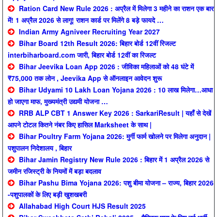
Ration Card New Rule 2026 : अप्रैल में मिलेगा 3 महीने का राशन एक बार
में! 1 अप्रैल 2026 से लागू! राशन कार्ड पर मिलेंगे 8 बड़े फायदे …
Indian Army Agniveer Recruiting Year 2027
Bihar Board 12th Result 2026: बिहार बोर्ड 12वीं रिजल्ट
interbiharboard.com जारी, बिहार बोर्ड 12वीं का रिजल्ट
Bihar Jeevika Loan App 2026 : जीविका महिलाओं को 48 घंटे में
₹75,000 तक लोन , Jeevika App से ऑनलाइन आवेदन शुरू
Bihar Udyami 10 Lakh Loan Yojana 2026 : 10 लाख मिलेगा…आधा
हो जाएगा माफ, मुख्यमंत्री उद्यमी योजना …
RRB ALP CBT 1 Answer Key 2026 : SarkariResult | यहाँ से देखें
आपने टोटल कितने नंबर किए हासिल Marksheet के साथ |
Bihar Poultry Farm Yojana 2026: मुर्गी फार्म खोलने पर मिलेगा अनुदान |
पशुपालन निदेशालय , बिहार
Bihar Jamin Registry New Rule 2026 : बिहार में 1 अप्रैल 2026 से
जमीन रजिस्ट्री के नियमों में बड़ा बदलाव
Bihar Pashu Bima Yojana 2026: पशु बीमा योजना – राज्य, बिहार 2026
-पशुपालकों के लिए बड़ी खुशखबरी
Allahabad High Court HJS Result 2025