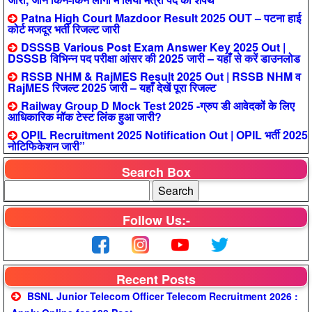
Patna High Court Mazdoor Result 2025 OUT – पटना हाई
कोर्ट मजदूर भर्ती रिजल्ट जारी
DSSSB Various Post Exam Answer Key 2025 Out |
DSSSB विभिन्न पद परीक्षा आंसर की 2025 जारी – यहाँ से करें डाउनलोड
RSSB NHM & RajMES Result 2025 Out | RSSB NHM व
RajMES रिजल्ट 2025 जारी – यहाँ देखें पूरा रिजल्ट
Railway Group D Mock Test 2025 -ग्रुप डी आवेदकों के लिए
आधिकारिक मॉक टेस्ट लिंक हुआ जारी?
OPIL Recruitment 2025 Notification Out | OPIL भर्ती 2025
नोटिफिकेशन जारी”
Search Box
Follow Us:-
Recent Posts
BSNL Junior Telecom Officer Telecom Recruitment 2026 :