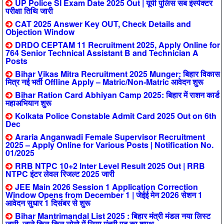
UP Police SI Exam Date 2025 Out | यूपी पुलिस सब इंस्पेक्टर
परीक्षा तिथि जारी
CAT 2025 Answer Key OUT, Check Details and
Objection Window
DRDO CEPTAM 11 Recruitment 2025, Apply Online for
764 Senior Technical Assistant B and Technician A
Posts
Bihar Vikas Mitra Recruitment 2025 Munger: बिहार विकास
मित्र नई भर्ती Offline Apply – Matric/Non-Matric आवेदन शुरू
Bihar Ration Card Abhiyan Camp 2025: बिहार में राशन कार्ड
महाअभियान शुरू
Kolkata Police Constable Admit Card 2025 Out on 6th
Dec
Araria Anganwadi Female Supervisor Recruitment
2025 – Apply Online for Various Posts | Notification No.
01/2025
RRB NTPC 10+2 Inter Level Result 2025 Out | RRB
NTPC इंटर लेवल रिजल्ट 2025 जारी
JEE Main 2026 Session 1 Application Correction
Window Opens from December 1 | जेईई मेन 2026 सेशन 1
आवेदन सुधार 1 दिसंबर से शुरू
Bihar Mantrimandal List 2025 : बिहार मंत्री मंडल नया लिस्ट
जारी, जाने किन-किन लोगो में लिया मंत्री पद का शपथ