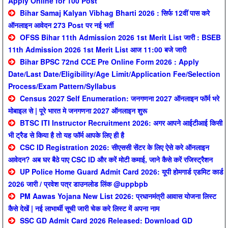
Apply Online for 100 Post
Bihar Samaj Kalyan Vibhag Bharti 2026 : सिर्फ 12वीं पास करे
ऑनलाइन आवेदन 273 Post पर नई भर्ती
OFSS Bihar 11th Admission 2026 1st Merit List जारी : BSEB
11th Admission 2026 1st Merit List आज 11:00 बजे जारी
Bihar BPSC 72nd CCE Pre Online Form 2026 : Apply
Date/Last Date/Eligibility/Age Limit/Application Fee/Selection
Process/Exam Pattern/Syllabus
Census 2027 Self Enumeration: जनगणना 2027 ऑनलाइन फॉर्म भरे
मोबाइल से | पूरे भारत मे जनगणना 2027 ऑनलाइन शुरू
BTSC ITI Instructor Recruitment 2026: अगर आपने आईटीआई किसी
भी ट्रैड से किया है तो यह फॉर्म आपके लिए ही है
CSC ID Registration 2026: सीएससी सेंटर के लिए ऐसे करे ऑनलाइन
आवेदन? अब घर बैठे पाए CSC ID और करें मोटी कमाई, जाने कैसे करें रजिस्ट्रैशन
UP Police Home Guard Admit Card 2026: यूपी होमगार्ड एडमिट कार्ड
2026 जारी / प्रवेश पत्र डाउनलोड लिंक @uppbpb
PM Aawas Yojana New List 2026: प्रधानमंत्री आवास योजना लिस्ट
कैसे देखें | नई लाभार्थी सूची जारी चेक करे लिस्ट में अपना नाम
SSC GD Admit Card 2026 Released: Download GD