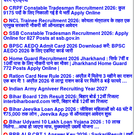
CRPF Constable Tradesman Recruitment 2026: कुल
9175 पदों के लिए निकाली गई है ये भर्ती Apply Online
NCL Trainee Recruitment 2026: कोयला मंत्रालय के तहत एक
प्रमुख सरकारी नौकरी की ऑनलाइन आवेदन
SSB Constable Tradesman Recruitment 2026: Apply
Online for 827 Posts at ssb.gov.in
BPSC AEDO Admit Card 2026 Download करें: BPSC
AEDO 2026 के लिए एडमिट कार्ड जारी
Home Guard Recruitment 2026 Jharkhand : सिर्फ 7वीं व
10वीं पास के लिए नौकरी पाने का मौका | Jharkhand Home Guard
772 Posts Apply Online |
Ration Card New Rule 2026 : अप्रैल में मिलेगा 3 महीने का राशन
एक बार में! 1 अप्रैल 2026 से लागू! राशन कार्ड पर मिलेंगे 8 बड़े फायदे …
Indian Army Agniveer Recruiting Year 2027
Bihar Board 12th Result 2026: बिहार बोर्ड 12वीं रिजल्ट
interbiharboard.com जारी, बिहार बोर्ड 12वीं का रिजल्ट
Bihar Jeevika Loan App 2026 : जीविका महिलाओं को 48 घंटे में
₹75,000 तक लोन , Jeevika App से ऑनलाइन आवेदन शुरू
Bihar Udyami 10 Lakh Loan Yojana 2026 : 10 लाख
मिलेगा…आधा हो जाएगा माफ, मुख्यमंत्री उद्यमी योजना …
RRB ALP CBT 1 Answer Key 2026 : SarkariResult | यहाँ