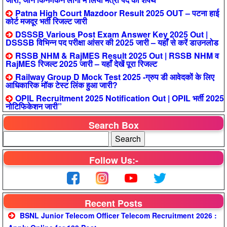
Patna High Court Mazdoor Result 2025 OUT – पटना हाई
कोर्ट मजदूर भर्ती रिजल्ट जारी
DSSSB Various Post Exam Answer Key 2025 Out |
DSSSB विभिन्न पद परीक्षा आंसर की 2025 जारी – यहाँ से करें डाउनलोड
RSSB NHM & RajMES Result 2025 Out | RSSB NHM व
RajMES रिजल्ट 2025 जारी – यहाँ देखें पूरा रिजल्ट
Railway Group D Mock Test 2025 -ग्रुप डी आवेदकों के लिए
आधिकारिक मॉक टेस्ट लिंक हुआ जारी?
OPIL Recruitment 2025 Notification Out | OPIL भर्ती 2025
नोटिफिकेशन जारी”
Search Box
Follow Us:-
Recent Posts
BSNL Junior Telecom Officer Telecom Recruitment 2026 :