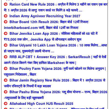
Ration Card New Rule 2026 : अप्रैल में मिलेगा 3 महीने का राशन एक बार
में! 1 अप्रैल 2026 से लागू! राशन कार्ड पर मिलेंगे 8 बड़े फायदे …
Indian Army Agniveer Recruiting Year 2027
Bihar Board 12th Result 2026: बिहार बोर्ड 12वीं रिजल्ट
interbiharboard.com जारी, बिहार बोर्ड 12वीं का रिजल्ट
Bihar Jeevika Loan App 2026 : जीविका महिलाओं को 48 घंटे में
₹75,000 तक लोन , Jeevika App से ऑनलाइन आवेदन शुरू
Bihar Udyami 10 Lakh Loan Yojana 2026 : 10 लाख मिलेगा…आधा
हो जाएगा माफ, मुख्यमंत्री उद्यमी योजना …
RRB ALP CBT 1 Answer Key 2026 : SarkariResult | यहाँ से देखें
आपने टोटल कितने नंबर किए हासिल Marksheet के साथ |
Bihar Poultry Farm Yojana 2026: मुर्गी फार्म खोलने पर मिलेगा अनुदान |
पशुपालन निदेशालय , बिहार
Bihar Jamin Registry New Rule 2026 : बिहार में 1 अप्रैल 2026 से
जमीन रजिस्ट्री के नियमों में बड़ा बदलाव
Bihar Pashu Bima Yojana 2026: पशु बीमा योजना – राज्य, बिहार 2026
-पशुपालकों के लिए बड़ी खुशखबरी
Allahabad High Court HJS Result 2025