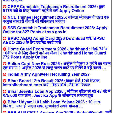
CRPF Constable Tradesman Recruitment 2026: कुल
9175 पदों के लिए निकाली गई है ये भर्ती Apply Online
NCL Trainee Recruitment 2026: कोयला मंत्रालय के तहत एक
प्रमुख सरकारी नौकरी की ऑनलाइन आवेदन
SSB Constable Tradesman Recruitment 2026: Apply
Online for 827 Posts at ssb.gov.in
BPSC AEDO Admit Card 2026 Download करें: BPSC
AEDO 2026 के लिए एडमिट कार्ड जारी
Home Guard Recruitment 2026 Jharkhand : सिर्फ 7वीं व
10वीं पास के लिए नौकरी पाने का मौका | Jharkhand Home Guard
772 Posts Apply Online |
Ration Card New Rule 2026 : अप्रैल में मिलेगा 3 महीने का राशन
एक बार में! 1 अप्रैल 2026 से लागू! राशन कार्ड पर मिलेंगे 8 बड़े फायदे …
Indian Army Agniveer Recruiting Year 2027
Bihar Board 12th Result 2026: बिहार बोर्ड 12वीं रिजल्ट
interbiharboard.com जारी, बिहार बोर्ड 12वीं का रिजल्ट
Bihar Jeevika Loan App 2026 : जीविका महिलाओं को 48 घंटे में
₹75,000 तक लोन , Jeevika App से ऑनलाइन आवेदन शुरू
Bihar Udyami 10 Lakh Loan Yojana 2026 : 10 लाख
मिलेगा…आधा हो जाएगा माफ, मुख्यमंत्री उद्यमी योजना …
RRB ALP CBT 1 Answer Key 2026 : SarkariResult | यहाँ