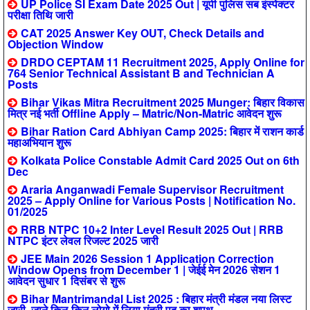
UP Police SI Exam Date 2025 Out | यूपी पुलिस सब इंस्पेक्टर
परीक्षा तिथि जारी
CAT 2025 Answer Key OUT, Check Details and
Objection Window
DRDO CEPTAM 11 Recruitment 2025, Apply Online for
764 Senior Technical Assistant B and Technician A
Posts
Bihar Vikas Mitra Recruitment 2025 Munger: बिहार विकास
मित्र नई भर्ती Offline Apply – Matric/Non-Matric आवेदन शुरू
Bihar Ration Card Abhiyan Camp 2025: बिहार में राशन कार्ड
महाअभियान शुरू
Kolkata Police Constable Admit Card 2025 Out on 6th
Dec
Araria Anganwadi Female Supervisor Recruitment
2025 – Apply Online for Various Posts | Notification No.
01/2025
RRB NTPC 10+2 Inter Level Result 2025 Out | RRB
NTPC इंटर लेवल रिजल्ट 2025 जारी
JEE Main 2026 Session 1 Application Correction
Window Opens from December 1 | जेईई मेन 2026 सेशन 1
आवेदन सुधार 1 दिसंबर से शुरू
Bihar Mantrimandal List 2025 : बिहार मंत्री मंडल नया लिस्ट
जारी, जाने किन-किन लोगो में लिया मंत्री पद का शपथ