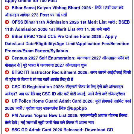
Apply Online for 100 Post
Bihar Samaj Kalyan Vibhag Bharti 2026 : सिर्फ 12वीं पास करे
ऑनलाइन आवेदन 273 Post पर नई भर्ती
OFSS Bihar 11th Admission 2026 1st Merit List जारी : BSEB
11th Admission 2026 1st Merit List आज 11:00 बजे जारी
Bihar BPSC 72nd CCE Pre Online Form 2026 : Apply
Date/Last Date/Eligibility/Age Limit/Application Fee/Selection
Process/Exam Pattern/Syllabus
Census 2027 Self Enumeration: जनगणना 2027 ऑनलाइन फॉर्म भरे
मोबाइल से | पूरे भारत मे जनगणना 2027 ऑनलाइन शुरू
BTSC ITI Instructor Recruitment 2026: अगर आपने आईटीआई किसी
भी ट्रैड से किया है तो यह फॉर्म आपके लिए ही है
CSC ID Registration 2026: सीएससी सेंटर के लिए ऐसे करे ऑनलाइन
आवेदन? अब घर बैठे पाए CSC ID और करें मोटी कमाई, जाने कैसे करें रजिस्ट्रैशन
UP Police Home Guard Admit Card 2026: यूपी होमगार्ड एडमिट कार्ड
2026 जारी / प्रवेश पत्र डाउनलोड लिंक @uppbpb
PM Aawas Yojana New List 2026: प्रधानमंत्री आवास योजना लिस्ट
कैसे देखें | नई लाभार्थी सूची जारी चेक करे लिस्ट में अपना नाम
SSC GD Admit Card 2026 Released: Download GD