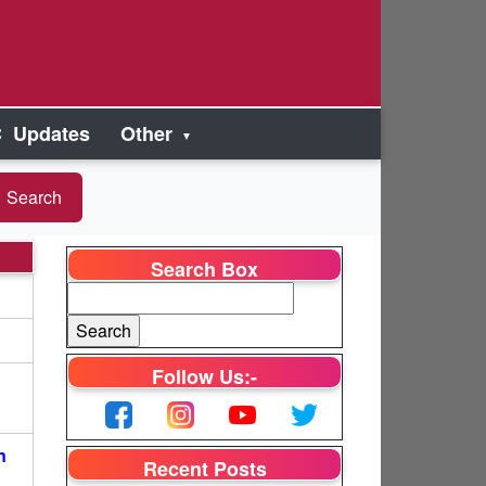
 Updates
Other
Search Box
Follow Us:-
1
n
Recent Posts