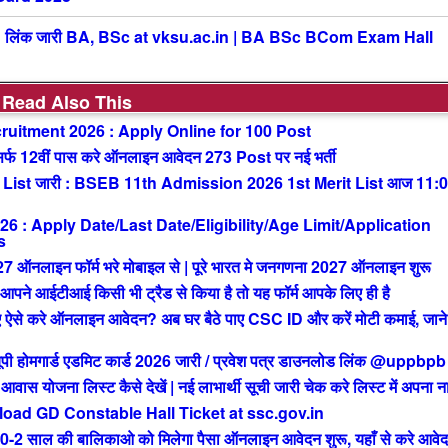
लिंक जारी BA, BSc at vksu.ac.in | BA BSc BCom Exam Hall
Read Also This
uitment 2026 : Apply Online for 100 Post
 12वीं पास करे ऑनलाइन आवेदन 273 Post पर नई भर्ती
List जारी : BSEB 11th Admission 2026 1st Merit List आज 11:
: Apply Date/Last Date/Eligibility/Age Limit/Application
s
ाइन फॉर्म भरे मोबाइल से | पूरे भारत मे जनगणना 2027 ऑनलाइन शुरू
आईटीआई किसी भी ट्रैड से किया है तो यह फॉर्म आपके लिए ही है
से करे ऑनलाइन आवेदन? अब घर बैठे पाए CSC ID और करें मोटी कमाई, जाने 
मगार्ड एडमिट कार्ड 2026 जारी / प्रवेश पत्र डाउनलोड लिंक @uppbpb
ोजना लिस्ट कैसे देखें | नई लाभार्थी सूची जारी चेक करे लिस्ट में अपना न
ad GD Constable Hall Ticket at ssc.gov.in
ाल की बालिकाओ को मिलेगा पैसा ऑनलाइन आवेदन शुरू, यहाँ से करे आवे