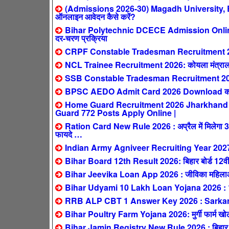
(Admissions 2026-30) Magadh University,
ऑनलाइन आवेदन कैसे करें?
Bihar Polytechnic DCECE Admission Online F
दर-चरण प्रक्रिया
CRPF Constable Tradesman Recruitment 2026: क
NCL Trainee Recruitment 2026: कोयला मंत्रालय
SSB Constable Tradesman Recruitment 2026
BPSC AEDO Admit Card 2026 Download करें:
Home Guard Recruitment 2026 Jharkhand : सिर्
Guard 772 Posts Apply Online |
Ration Card New Rule 2026 : अप्रैल में मिलेगा 3 महीन
फायदे …
Indian Army Agniveer Recruiting Year 202
Bihar Board 12th Result 2026: बिहार बोर्ड 12वीं 
Bihar Jeevika Loan App 2026 : जीविका महिलाओं 
Bihar Udyami 10 Lakh Loan Yojana 2026 : 10 ला
RRB ALP CBT 1 Answer Key 2026 : SarkariResul
Bihar Poultry Farm Yojana 2026: मुर्गी फार्म खोलने
Bihar Jamin Registry New Rule 2026 : बिहार में 1 