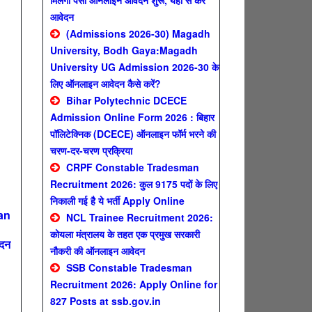
मिलेगा पैसा ऑनलाइन आवेदन शुरू, यहाँ से करे
आवेदन
(Admissions 2026-30) Magadh
University, Bodh Gaya:Magadh
University UG Admission 2026-30 के
लिए ऑनलाइन आवेदन कैसे करें?
Bihar Polytechnic DCECE
Admission Online Form 2026 : बिहार
पॉलिटेक्निक (DCECE) ऑनलाइन फॉर्म भरने की
चरण-दर-चरण प्रक्रिया
CRPF Constable Tradesman
Recruitment 2026: कुल 9175 पदों के लिए
निकाली गई है ये भर्ती Apply Online
an
NCL Trainee Recruitment 2026:
कोयला मंत्रालय के तहत एक प्रमुख सरकारी
ेदन
नौकरी की ऑनलाइन आवेदन
SSB Constable Tradesman
Recruitment 2026: Apply Online for
827 Posts at ssb.gov.in
n