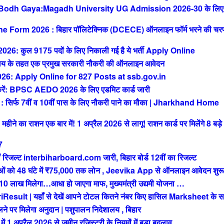
 Bodh Gaya:Magadh University UG Admission 2026-30 के लिए
orm 2026 : बिहार पॉलिटेक्निक (DCECE) ऑनलाइन फॉर्म भरने की चर
ुल 9175 पदों के लिए निकाली गई है ये भर्ती Apply Online
 के तहत एक प्रमुख सरकारी नौकरी की ऑनलाइन आवेदन
: Apply Online for 827 Posts at ssb.gov.in
 BPSC AEDO 2026 के लिए एडमिट कार्ड जारी
फ 7वीं व 10वीं पास के लिए नौकरी पाने का मौका | Jharkhand Home
े का राशन एक बार में! 1 अप्रैल 2026 से लागू! राशन कार्ड पर मिलेंगे 8 बड़े
7
रिजल्ट interbiharboard.com जारी, बिहार बोर्ड 12वीं का रिजल्ट
को 48 घंटे में ₹75,000 तक लोन , Jeevika App से ऑनलाइन आवेदन शुरू
ख मिलेगा…आधा हो जाएगा माफ, मुख्यमंत्री उद्यमी योजना …
t | यहाँ से देखें आपने टोटल कितने नंबर किए हासिल Marksheet के स
 पर मिलेगा अनुदान | पशुपालन निदेशालय , बिहार
अप्रैल 2026 से जमीन रजिस्ट्री के नियमों में बड़ा बदलाव