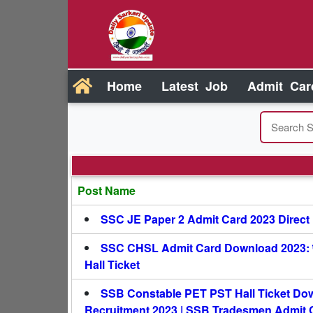
Home
Latest Job
Admit Car
Post Name
SSC JE Paper 2 Admit Card 2023 Direct L
SSC CHSL Admit Card Download 2023: परीक्षा
Hall Ticket
SSB Constable PET PST Hall Ticket Do
Recruitment 2023 | SSB Tradesmen Admit 