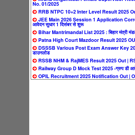
No. 01/2025
RRB NTPC 10+2 Inter Level Result 2025 Out 
JEE Main 2026 Session 1 Application Corre
आवेदन सुधार 1 दिसंबर से शुरू
Bihar Mantrimandal List 2025 : बिहार मंत्री मंडल न
Patna High Court Mazdoor Result 2025 OUT – पट
DSSSB Various Post Exam Answer Key 2025 Out 
डाउनलोड
RSSB NHM & RajMES Result 2025 Out | RSSB NH
Railway Group D Mock Test 2025 -ग्रुप डी आवेदक
OPIL Recruitment 2025 Notification Out | OPI