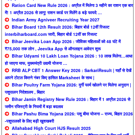
Ration Card New Rule 2026 : अप्रैल में मिलेगा 3 महीने का राशन एक बार
में! 1 अप्रैल 2026 से लागू! राशन कार्ड पर मिलेंगे 8 बड़े फायदे …
Indian Army Agniveer Recruiting Year 2027
Bihar Board 12th Result 2026: बिहार बोर्ड 12वीं रिजल्ट
interbiharboard.com जारी, बिहार बोर्ड 12वीं का रिजल्ट
Bihar Jeevika Loan App 2026 : जीविका महिलाओं को 48 घंटे में
₹75,000 तक लोन , Jeevika App से ऑनलाइन आवेदन शुरू
Bihar Udyami 10 Lakh Loan Yojana 2026 : 10 लाख मिलेगा…आधा
हो जाएगा माफ, मुख्यमंत्री उद्यमी योजना …
RRB ALP CBT 1 Answer Key 2026 : SarkariResult | यहाँ से देखें
आपने टोटल कितने नंबर किए हासिल Marksheet के साथ |
Bihar Poultry Farm Yojana 2026: मुर्गी फार्म खोलने पर मिलेगा अनुदान |
पशुपालन निदेशालय , बिहार
Bihar Jamin Registry New Rule 2026 : बिहार में 1 अप्रैल 2026 से
जमीन रजिस्ट्री के नियमों में बड़ा बदलाव
Bihar Pashu Bima Yojana 2026: पशु बीमा योजना – राज्य, बिहार 2026
-पशुपालकों के लिए बड़ी खुशखबरी
Allahabad High Court HJS Result 2025