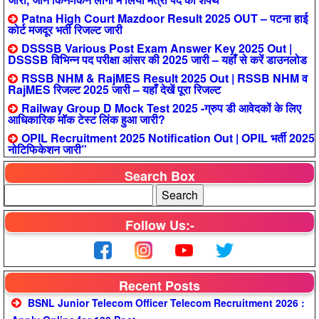
Patna High Court Mazdoor Result 2025 OUT – पटना हाई
कोर्ट मजदूर भर्ती रिजल्ट जारी
DSSSB Various Post Exam Answer Key 2025 Out |
DSSSB विभिन्न पद परीक्षा आंसर की 2025 जारी – यहाँ से करें डाउनलोड
RSSB NHM & RajMES Result 2025 Out | RSSB NHM व
RajMES रिजल्ट 2025 जारी – यहाँ देखें पूरा रिजल्ट
Railway Group D Mock Test 2025 -ग्रुप डी आवेदकों के लिए
आधिकारिक मॉक टेस्ट लिंक हुआ जारी?
OPIL Recruitment 2025 Notification Out | OPIL भर्ती 2025
नोटिफिकेशन जारी”
Search Box
Follow Us:-
Recent Posts
BSNL Junior Telecom Officer Telecom Recruitment 2026 :