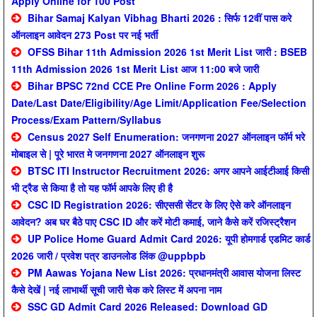
Apply Online for 100 Post
Bihar Samaj Kalyan Vibhag Bharti 2026 : सिर्फ 12वीं पास करे
ऑनलाइन आवेदन 273 Post पर नई भर्ती
OFSS Bihar 11th Admission 2026 1st Merit List जारी : BSEB
11th Admission 2026 1st Merit List आज 11:00 बजे जारी
Bihar BPSC 72nd CCE Pre Online Form 2026 : Apply
Date/Last Date/Eligibility/Age Limit/Application Fee/Selection
Process/Exam Pattern/Syllabus
Census 2027 Self Enumeration: जनगणना 2027 ऑनलाइन फॉर्म भरे
मोबाइल से | पूरे भारत मे जनगणना 2027 ऑनलाइन शुरू
BTSC ITI Instructor Recruitment 2026: अगर आपने आईटीआई किसी
भी ट्रैड से किया है तो यह फॉर्म आपके लिए ही है
CSC ID Registration 2026: सीएससी सेंटर के लिए ऐसे करे ऑनलाइन
आवेदन? अब घर बैठे पाए CSC ID और करें मोटी कमाई, जाने कैसे करें रजिस्ट्रैशन
UP Police Home Guard Admit Card 2026: यूपी होमगार्ड एडमिट कार्ड
2026 जारी / प्रवेश पत्र डाउनलोड लिंक @uppbpb
PM Aawas Yojana New List 2026: प्रधानमंत्री आवास योजना लिस्ट
कैसे देखें | नई लाभार्थी सूची जारी चेक करे लिस्ट में अपना नाम
SSC GD Admit Card 2026 Released: Download GD