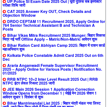
UP Police SI Exam Date 2025 Out | यूपी पुलिस सब इंस्पेक्टर
परीक्षा तिथि जारी
CAT 2025 Answer Key OUT, Check Details and
Objection Window
DRDO CEPTAM 11 Recruitment 2025, Apply Online for
764 Senior Technical Assistant B and Technician A
Posts
Bihar Vikas Mitra Recruitment 2025 Munger: बिहार विकास
मित्र नई भर्ती Offline Apply – Matric/Non-Matric आवेदन शुरू
Bihar Ration Card Abhiyan Camp 2025: बिहार में राशन कार्ड
महाअभियान शुरू
Kolkata Police Constable Admit Card 2025 Out on 6th
Dec
Araria Anganwadi Female Supervisor Recruitment
2025 – Apply Online for Various Posts | Notification No.
01/2025
RRB NTPC 10+2 Inter Level Result 2025 Out | RRB
NTPC इंटर लेवल रिजल्ट 2025 जारी
JEE Main 2026 Session 1 Application Correction
Window Opens from December 1 | जेईई मेन 2026 सेशन 1
आवेदन सुधार 1 दिसंबर से शुरू
Bihar Mantrimandal List 2025 : बिहार मंत्री मंडल नया लिस्ट
जारी, जाने किन-किन लोगो में लिया मंत्री पद का शपथ