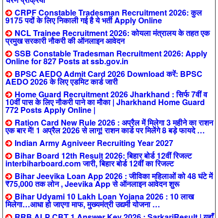
CRPF Constable Tradesman Recruitment 2026: कुल
9175 पदों के लिए निकाली गई है ये भर्ती Apply Online
NCL Trainee Recruitment 2026: कोयला मंत्रालय के तहत एक
प्रमुख सरकारी नौकरी की ऑनलाइन आवेदन
SSB Constable Tradesman Recruitment 2026: Apply
Online for 827 Posts at ssb.gov.in
BPSC AEDO Admit Card 2026 Download करें: BPSC
AEDO 2026 के लिए एडमिट कार्ड जारी
Home Guard Recruitment 2026 Jharkhand : सिर्फ 7वीं व
10वीं पास के लिए नौकरी पाने का मौका | Jharkhand Home Guard
772 Posts Apply Online |
Ration Card New Rule 2026 : अप्रैल में मिलेगा 3 महीने का राशन
एक बार में! 1 अप्रैल 2026 से लागू! राशन कार्ड पर मिलेंगे 8 बड़े फायदे …
Indian Army Agniveer Recruiting Year 2027
Bihar Board 12th Result 2026: बिहार बोर्ड 12वीं रिजल्ट
interbiharboard.com जारी, बिहार बोर्ड 12वीं का रिजल्ट
Bihar Jeevika Loan App 2026 : जीविका महिलाओं को 48 घंटे में
₹75,000 तक लोन , Jeevika App से ऑनलाइन आवेदन शुरू
Bihar Udyami 10 Lakh Loan Yojana 2026 : 10 लाख
मिलेगा…आधा हो जाएगा माफ, मुख्यमंत्री उद्यमी योजना …
RRB ALP CBT 1 Answer Key 2026 : SarkariResult | यहाँ